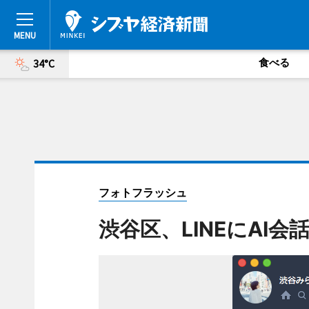
食べる
34°C
フォトフラッシュ
渋谷区、LINEにAI