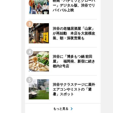
映画「ハチミツとクローバ
ー」デジタル版、渋谷でリ
バイバル上映
渋谷の老舗居酒屋「山家」
が再始動 本店を大規模改
装、朝・深夜営業も
渋谷に「博多もつ鍋 前田
屋」 福岡発、新宿に続き
都内2号店
渋谷サクラステージに屋外
エアコンやミストの「避
暑」スポット
もっと見る