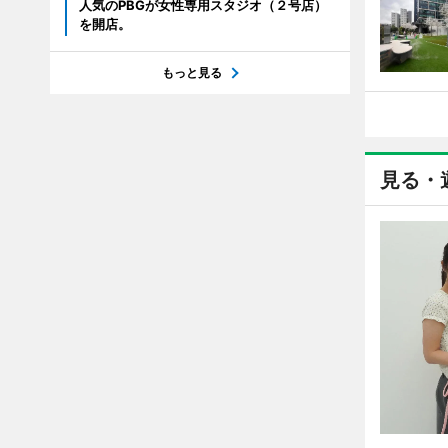
人気のPBGが女性専用スタジオ（２号店）
を開店。
もっと見る
見る・