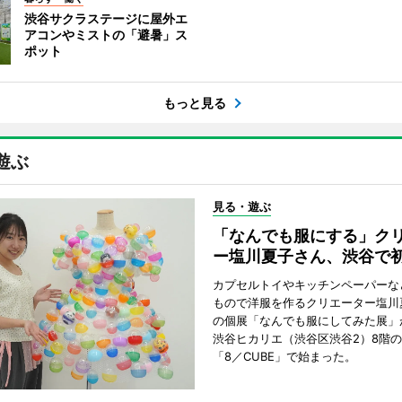
渋谷サクラステージに屋外エ
アコンやミストの「避暑」ス
ポット
もっと見る
遊ぶ
見る・遊ぶ
「なんでも服にする」ク
ー塩川夏子さん、渋谷で
カプセルトイやキッチンペーパーな
もので洋服を作るクリエーター塩川
の個展「なんでも服にしてみた展」
渋谷ヒカリエ（渋谷区渋谷2）8階
「8／CUBE」で始まった。