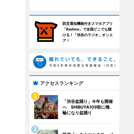
防災通知機能付きスマホアプリ
「Radimo」で全国どこでも聴
ける！「渋谷のラジオ」オンエ
ア！
アクセスランキング
「渋谷盆踊り」今年も開催
へ SHIBUYA109前に櫓、
輪になり盆踊り