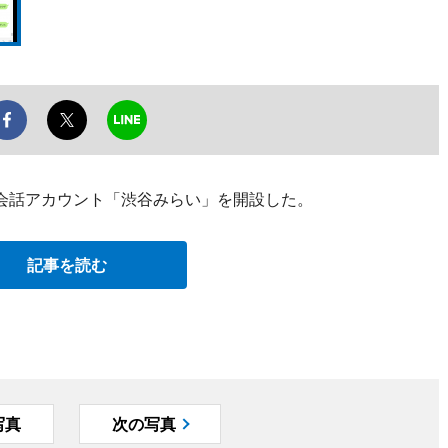
能）会話アカウント「渋谷みらい」を開設した。
記事を読む
写真
次の写真