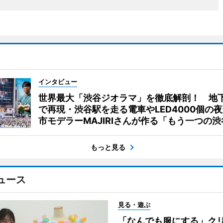
インタビュー
世界最大「渋谷ジオラマ」を徹底解剖！ 地
で再現・渋谷駅を走る電車やLED4000個の
市モデラーMAJIRIさんが作る「もう一つの渋
もっと見る
ュース
見る・遊ぶ
「なんでも服にする」ク