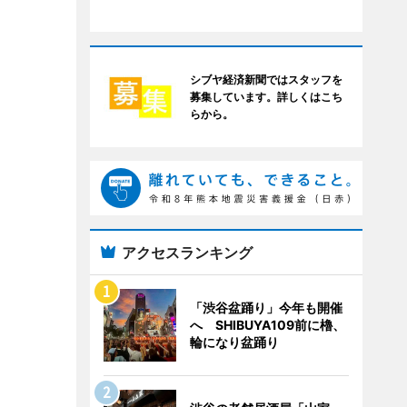
シブヤ経済新聞ではスタッフを
募集しています。詳しくはこち
らから。
アクセスランキング
「渋谷盆踊り」今年も開催
へ SHIBUYA109前に櫓、
輪になり盆踊り