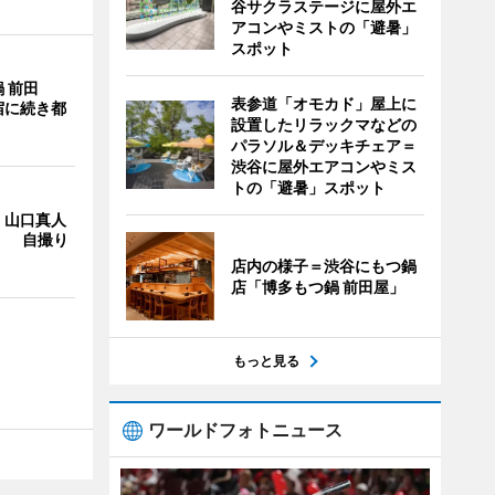
谷サクラステージに屋外エ
アコンやミストの「避暑」
スポット
 前田
表参道「オモカド」屋上に
宿に続き都
設置したリラックマなどの
パラソル＆デッキチェア＝
渋谷に屋外エアコンやミス
トの「避暑」スポット
・山口真人
Y」 自撮り
店内の様子＝渋谷にもつ鍋
店「博多もつ鍋 前田屋」
もっと見る
ワールドフォトニュース