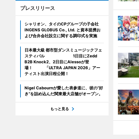
プレスリリース
シャリオン、タイのCPグループの子会社
INGENS GLOBUS Co., Ltd. と資本提携お
よび合弁会社設立に関する調印式を実施
日本最大級 都市型ダンスミュージックフェ
スティバル 1日目にZedd
B2B Knock2、2日目にAlessoが登
場！ 「ULTRA JAPAN 2026」アー
ティスト出演日程公開！
Nigel Cabournが愛した表参道に、彼の“好
き”を詰め込んだ関東最大店舗がオープン。
もっと見る