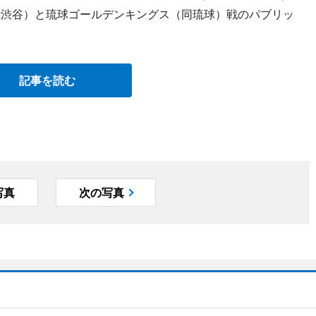
SR渋谷）と琉球ゴールデンキングス（同琉球）戦のパブリッ
記事を読む
写真
次の写真