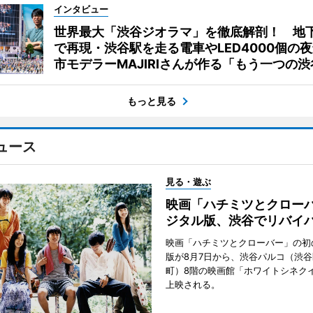
インタビュー
世界最大「渋谷ジオラマ」を徹底解剖！ 地
で再現・渋谷駅を走る電車やLED4000個の
市モデラーMAJIRIさんが作る「もう一つの渋
もっと見る
ュース
見る・遊ぶ
映画「ハチミツとクロー
ジタル版、渋谷でリバイ
映画「ハチミツとクローバー」の初
版が8月7日から、渋谷パルコ（渋
町）8階の映画館「ホワイトシネク
上映される。