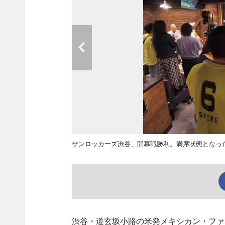
サンロッカーズ渋谷、開幕戦勝利。満席状態となっ
渋谷・道玄坂小路の米発メキシカン・ファスト