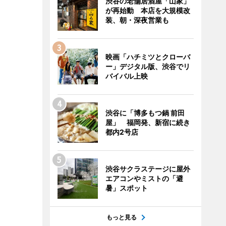
渋谷の老舗居酒屋「山家」
が再始動 本店を大規模改
装、朝・深夜営業も
映画「ハチミツとクローバ
ー」デジタル版、渋谷でリ
バイバル上映
渋谷に「博多もつ鍋 前田
屋」 福岡発、新宿に続き
都内2号店
渋谷サクラステージに屋外
エアコンやミストの「避
暑」スポット
もっと見る