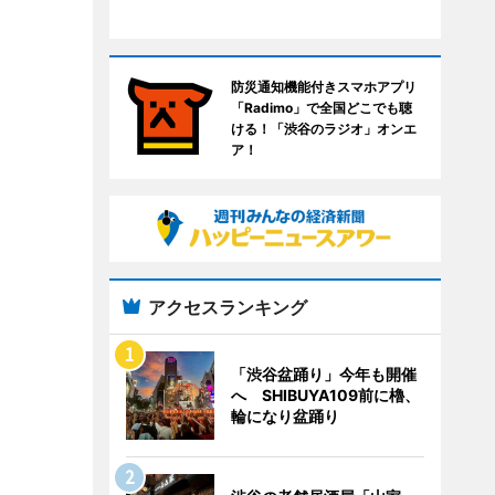
防災通知機能付きスマホアプリ
「Radimo」で全国どこでも聴
ける！「渋谷のラジオ」オンエ
ア！
アクセスランキング
「渋谷盆踊り」今年も開催
へ SHIBUYA109前に櫓、
輪になり盆踊り