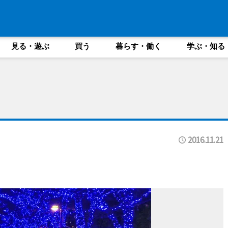
見る・遊ぶ
買う
暮らす・働く
学ぶ・知る
2016.11.21