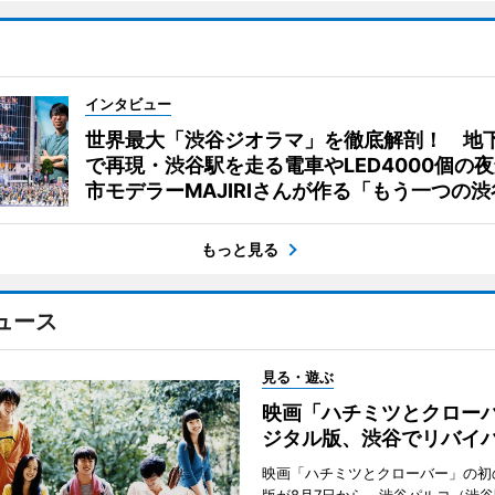
インタビュー
世界最大「渋谷ジオラマ」を徹底解剖！ 地
で再現・渋谷駅を走る電車やLED4000個の
市モデラーMAJIRIさんが作る「もう一つの渋
もっと見る
ュース
見る・遊ぶ
映画「ハチミツとクロー
ジタル版、渋谷でリバイ
映画「ハチミツとクローバー」の初