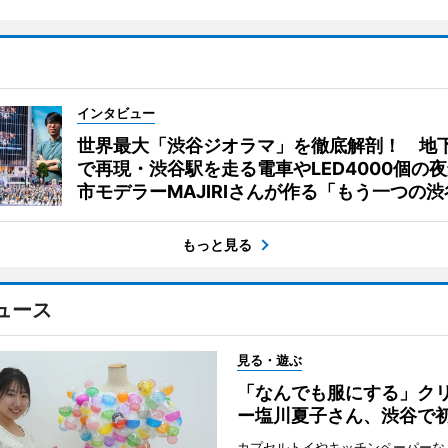
インタビュー
世界最大「渋谷ジオラマ」を徹底解剖！ 地
で再現・渋谷駅を走る電車やLED4000個の
市モデラーMAJIRIさんが作る「もう一つの渋
もっと見る
ュース
見る・遊ぶ
「なんでも服にする」ク
ー塩川夏子さん、渋谷で
カプセルトイやキッチンペーパーな