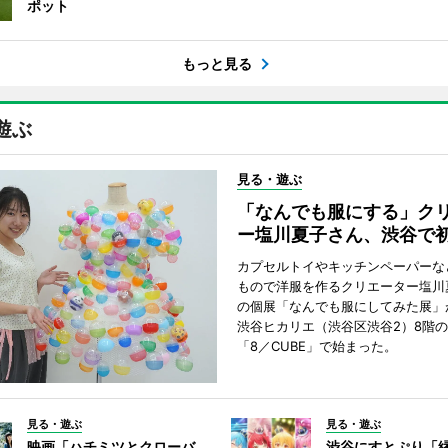
ポット
もっと見る
遊ぶ
見る・遊ぶ
「なんでも服にする」ク
ー塩川夏子さん、渋谷で
カプセルトイやキッチンペーパーな
もので洋服を作るクリエーター塩川
の個展「なんでも服にしてみた展」
渋谷ヒカリエ（渋谷区渋谷2）8階
「8／CUBE」で始まった。
見る・遊ぶ
見る・遊ぶ
映画「ハチミツとクローバ
渋谷にすとぷり「