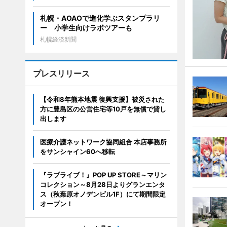
札幌・AOAOで進化学ぶスタンプラリ
ー 小学生向けラボツアーも
札幌経済新聞
プレスリリース
【令和8年熊本地震 復興支援】被災された
方に豊島区の公営住宅等10戸を無償で貸し
出します
医療介護ネットワーク協同組合 本店事務所
をサンシャイン60へ移転
『ラブライブ！』POP UP STORE～マリン
コレクション～8月28日よりグランエンタ
ス（秋葉原オノデンビル1F）にて期間限定
オープン！