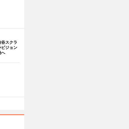
渋谷スクラ
外ビジョン
動へ