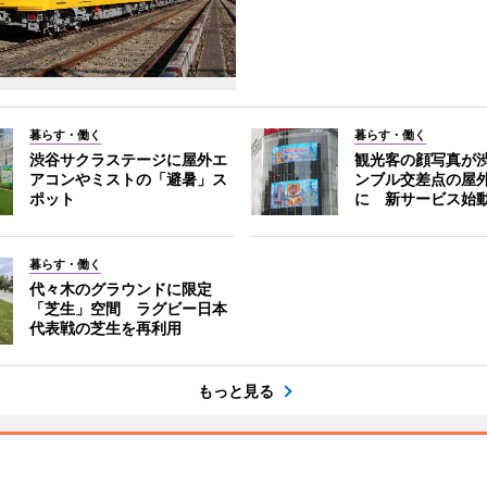
暮らす・働く
暮らす・働く
渋谷サクラステージに屋外エ
観光客の顔写真が
アコンやミストの「避暑」ス
ンブル交差点の屋
ポット
に 新サービス始
暮らす・働く
代々木のグラウンドに限定
「芝生」空間 ラグビー日本
代表戦の芝生を再利用
もっと見る