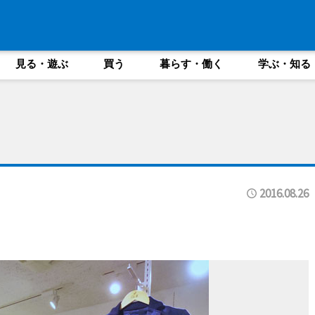
見る・遊ぶ
買う
暮らす・働く
学ぶ・知る
2016.08.26