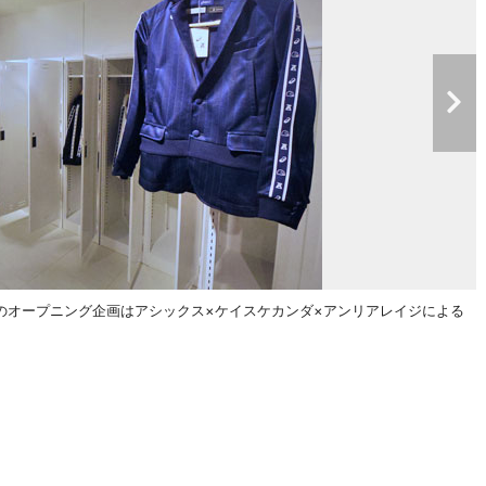
のオープニング企画はアシックス×ケイスケカンダ×アンリアレイジによる