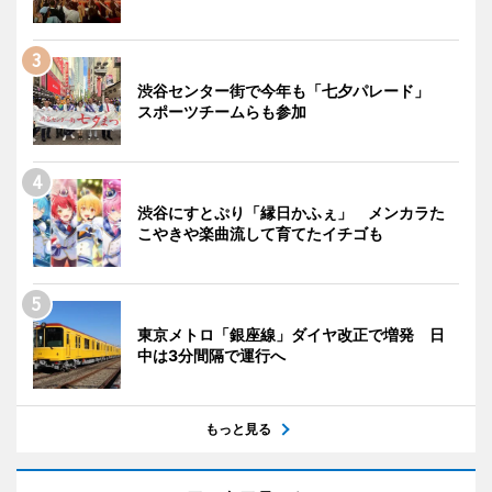
渋谷センター街で今年も「七夕パレード」
スポーツチームらも参加
渋谷にすとぷり「縁日かふぇ」 メンカラた
こやきや楽曲流して育てたイチゴも
東京メトロ「銀座線」ダイヤ改正で増発 日
中は3分間隔で運行へ
もっと見る