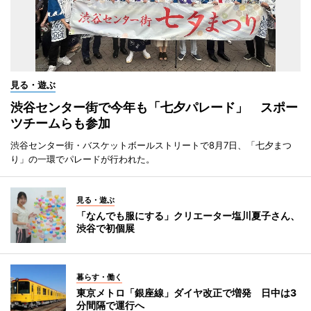
見る・遊ぶ
渋谷センター街で今年も「七夕パレード」 スポー
ツチームらも参加
渋谷センター街・バスケットボールストリートで8月7日、「七夕まつ
り」の一環でパレードが行われた。
見る・遊ぶ
「なんでも服にする」クリエーター塩川夏子さん、
渋谷で初個展
暮らす・働く
東京メトロ「銀座線」ダイヤ改正で増発 日中は3
分間隔で運行へ