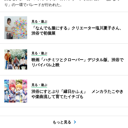
り」の一環でパレードが行われた。
見る・遊ぶ
「なんでも服にする」クリエーター塩川夏子さん、
渋谷で初個展
見る・遊ぶ
映画「ハチミツとクローバー」デジタル版、渋谷で
リバイバル上映
見る・遊ぶ
渋谷にすとぷり「縁日かふぇ」 メンカラたこやき
や楽曲流して育てたイチゴも
もっと見る