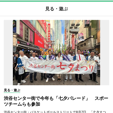
見る・遊ぶ
見る・遊ぶ
渋谷センター街で今年も「七夕パレード」 スポー
ツチームらも参加
渋谷センター街・バスケットボールストリートで8月7日、「七夕まつ