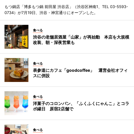
もつ鍋店「博多もつ鍋 前田屋 渋谷店」（渋谷区神南1、TEL 03-5593-
0734）が7月19日、渋谷・神宮通りにオープンした。
食べる
渋谷の老舗居酒屋「山家」が再始動 本店を大規模
改装、朝・深夜営業も
食べる
表参道にカフェ「goodcoffee」 運営会社オフィ
スに併設
食べる
洋菓子のコロンバン、「ふくふくにゃんこ」とコラ
ボ縁日 原宿2店舗で
食べる