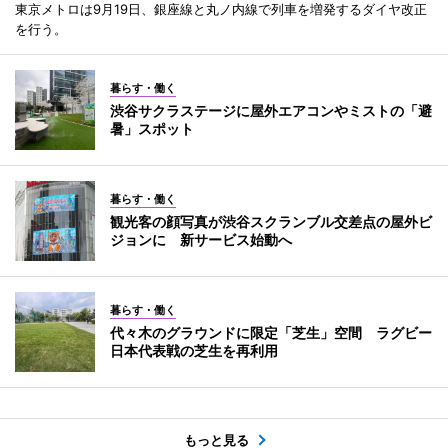
東京メトロは9月19日、銀座線と丸ノ内線で列車を増発するダイヤ改正
を行う。
暮らす・働く
渋谷サクラステージに屋外エアコンやミストの「避
暑」スポット
暮らす・働く
観光客の顔写真が渋谷スクランブル交差点の屋外ビ
ジョンに 新サービス始動へ
暮らす・働く
代々木のグラウンドに限定「芝生」空間 ラグビー
日本代表戦の芝生を再利用
もっと見る