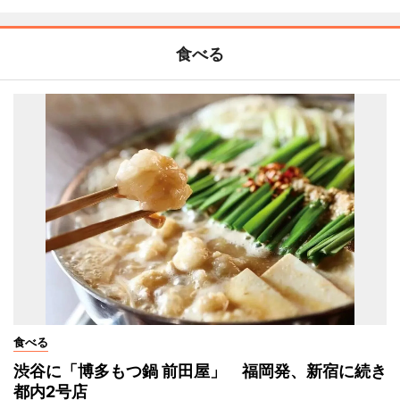
食べる
食べる
渋谷に「博多もつ鍋 前田屋」 福岡発、新宿に続き
都内2号店