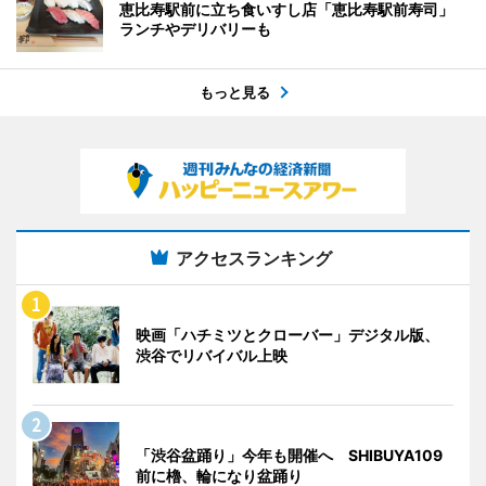
恵比寿駅前に立ち食いすし店「恵比寿駅前寿司」
ランチやデリバリーも
もっと見る
アクセスランキング
映画「ハチミツとクローバー」デジタル版、
渋谷でリバイバル上映
「渋谷盆踊り」今年も開催へ SHIBUYA109
前に櫓、輪になり盆踊り