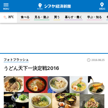
35°C
食べる
見る・遊ぶ
買う
暮らす・働く
学ぶ・知る
フォトフラッシュ
2016.08.25
うどん天下一決定戦2016