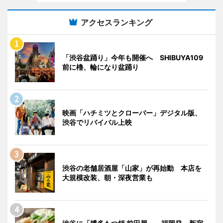
アクセスランキング
「渋谷盆踊り」今年も開催へ SHIBUYA109
前に櫓、輪になり盆踊り
映画「ハチミツとクローバー」デジタル版、
渋谷でリバイバル上映
渋谷の老舗居酒屋「山家」が再始動 本店を
大規模改装、朝・深夜営業も