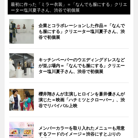
最初に作った「ミラー衣装」＝「なんでも服にする」クリエ
ーター塩川夏子さん、渋谷で初個展
企業とコラボレーションした作品＝「なんで
も服にする」クリエーター塩川夏子さん、渋
谷で初個展
キッチンペーパーのウエディングドレスなど
が並ぶ場内＝「なんでも服にする」クリエー
ター塩川夏子さん、渋谷で初個展
櫻井翔さんが主演しヒロインを蒼井優さんが
演じた＝映画「ハチミツとクローバー」、渋
谷でリバイバル上映
メンバーカラーを取り入れたメニューも用意
するフードのイメージ＝渋谷にすとぷりの