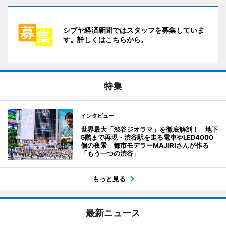
シブヤ経済新聞ではスタッフを募集していま
す。詳しくはこちらから。
特集
インタビュー
世界最大「渋谷ジオラマ」を徹底解剖！ 地下
5階まで再現・渋谷駅を走る電車やLED4000
個の夜景 都市モデラーMAJIRIさんが作る
「もう一つの渋谷」
もっと見る
最新ニュース