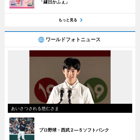
「縁日かふぇ」
もっと見る
ワールドフォトニュース
あいさつされる悠仁さま
プロ野球・西武２―５ソフトバンク