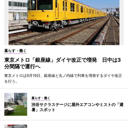
暮らす・働く
東京メトロ「銀座線」ダイヤ改正で増発 日中は3
分間隔で運行へ
東京メトロは9月19日、銀座線と丸ノ内線で列車を増発するダイヤ改正
を行う。
暮らす・働く
渋谷サクラステージに屋外エアコンやミストの「避
暑」スポット