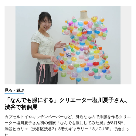
見る・遊ぶ
「なんでも服にする」クリエーター塩川夏子さん、
渋谷で初個展
カプセルトイやキッチンペーパーなど、身近なもので洋服を作るクリエ
ーター塩川夏子さん初の個展「なんでも服にしてみた展」が8月5日、
渋谷ヒカリエ（渋谷区渋谷2）8階のギャラリー「8／CUBE」で始まっ
た。