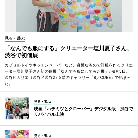
見る・遊ぶ
「なんでも服にする」クリエーター塩川夏子さん、
渋谷で初個展
カプセルトイやキッチンペーパーなど、身近なもので洋服を作るクリエ
ーター塩川夏子さん初の個展「なんでも服にしてみた展」が8月5日、
渋谷ヒカリエ（渋谷区渋谷2）8階のギャラリー「8／CUBE」で始まっ
た。
見る・遊ぶ
映画「ハチミツとクローバー」デジタル版、渋谷で
リバイバル上映
見る・遊ぶ