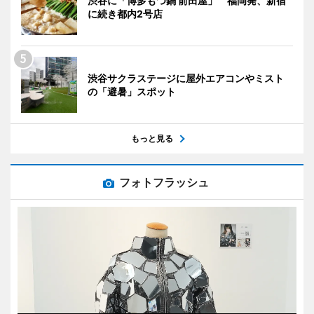
渋谷に「博多もつ鍋 前田屋」 福岡発、新宿
に続き都内2号店
渋谷サクラステージに屋外エアコンやミスト
の「避暑」スポット
もっと見る
フォトフラッシュ