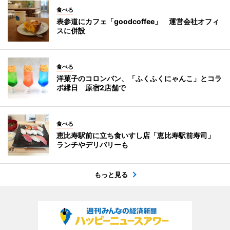
食べる
表参道にカフェ「goodcoffee」 運営会社オフィ
スに併設
食べる
洋菓子のコロンバン、「ふくふくにゃんこ」とコラ
ボ縁日 原宿2店舗で
食べる
恵比寿駅前に立ち食いすし店「恵比寿駅前寿司」
ランチやデリバリーも
もっと見る