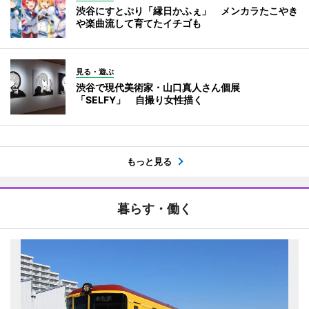
渋谷にすとぷり「縁日かふぇ」 メンカラたこやき
や楽曲流して育てたイチゴも
見る・遊ぶ
渋谷で現代美術家・山口真人さん個展
「SELFY」 自撮り女性描く
もっと見る
暮らす・働く