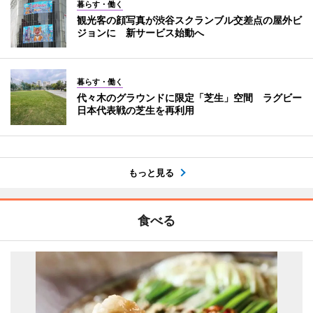
暮らす・働く
観光客の顔写真が渋谷スクランブル交差点の屋外ビ
ジョンに 新サービス始動へ
暮らす・働く
代々木のグラウンドに限定「芝生」空間 ラグビー
日本代表戦の芝生を再利用
もっと見る
食べる