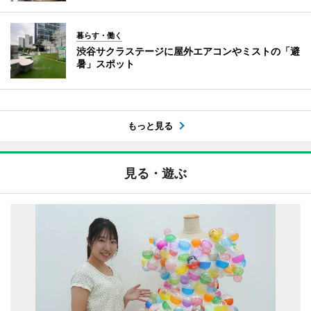
暮らす・働く
渋谷サクラステージに屋外エアコンやミストの「避
暑」スポット
もっと見る
見る・遊ぶ