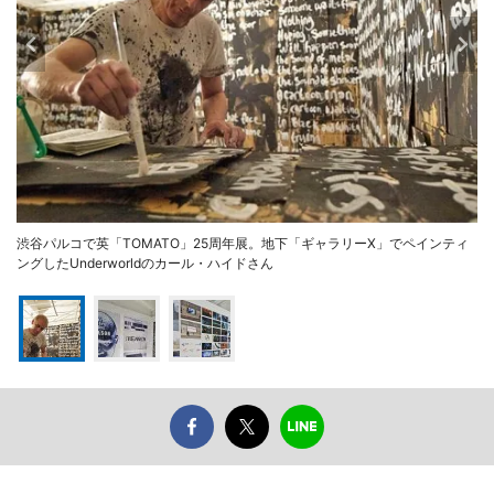
渋谷パルコで英「TOMATO」25周年展。地下「ギャラリーX」でペインティ
ングしたUnderworldのカール・ハイドさん