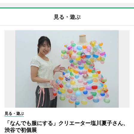
見る・遊ぶ
見る・遊ぶ
「なんでも服にする」クリエーター塩川夏子さん、
渋谷で初個展