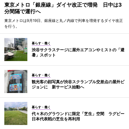
東京メトロ「銀座線」ダイヤ改正で増発 日中は3
分間隔で運行へ
東京メトロは9月19日、銀座線と丸ノ内線で列車を増発するダイヤ改正
を行う。
暮らす・働く
渋谷サクラステージに屋外エアコンやミストの「避
暑」スポット
暮らす・働く
観光客の顔写真が渋谷スクランブル交差点の屋外ビ
ジョンに 新サービス始動へ
暮らす・働く
代々木のグラウンドに限定「芝生」空間 ラグビー
日本代表戦の芝生を再利用