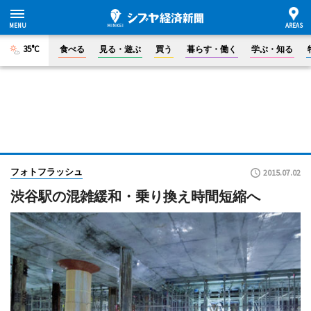
35°C
食べる
見る・遊ぶ
買う
暮らす・働く
学ぶ・知る
フォトフラッシュ
2015.07.02
渋谷駅の混雑緩和・乗り換え時間短縮へ