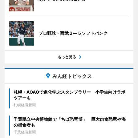
プロ野球・西武２―５ソフトバンク
もっと見る
みん経トピックス
札幌・AOAOで進化学ぶスタンプラリー 小学生向けラボ
ツアーも
札幌経済新聞
千葉県立中央博物館で「ちば恐竜博」 巨大肉食恐竜や海
の捕食者も
千葉経済新聞