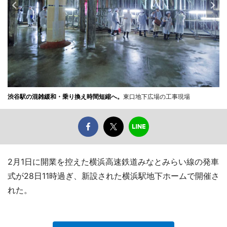
渋谷駅の混雑緩和・乗り換え時間短縮へ。
東口地下広場の工事現場
2月1日に開業を控えた横浜高速鉄道みなとみらい線の発車
式が28日11時過ぎ、新設された横浜駅地下ホームで開催さ
れた。