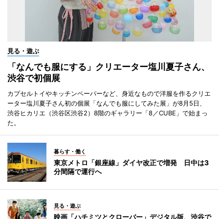
見る・遊ぶ
「なんでも服にする」クリエーター塩川夏子さん、
渋谷で初個展
カプセルトイやキッチンペーパーなど、身近なもので洋服を作るクリエ
ーター塩川夏子さん初の個展「なんでも服にしてみた展」が8月5日、
渋谷ヒカリエ（渋谷区渋谷2）8階のギャラリー「8／CUBE」で始まっ
た。
暮らす・働く
東京メトロ「銀座線」ダイヤ改正で増発 日中は3
分間隔で運行へ
見る・遊ぶ
映画「ハチミツとクローバー」デジタル版、渋谷で