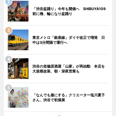
「渋谷盆踊り」今年も開催へ SHIBUYA109
前に櫓、輪になり盆踊り
東京メトロ「銀座線」ダイヤ改正で増発 日
中は3分間隔で運行へ
渋谷の老舗居酒屋「山家」が再始動 本店を
大規模改装、朝・深夜営業も
「なんでも服にする」クリエーター塩川夏子
さん、渋谷で初個展