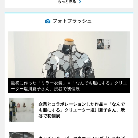
もっと見る
フォトフラッシュ
最初に作った「ミラー衣装」＝「なんでも服にする」クリエ
ーター塩川夏子さん、渋谷で初個展
企業とコラボレーションした作品＝「なんで
も服にする」クリエーター塩川夏子さん、渋
谷で初個展