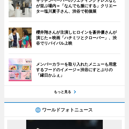
キッチンペーパーのウエディングドレスなど
が並ぶ場内＝「なんでも服にする」クリエー
ター塩川夏子さん、渋谷で初個展
櫻井翔さんが主演しヒロインを蒼井優さんが
演じた＝映画「ハチミツとクローバー」、渋
谷でリバイバル上映
メンバーカラーを取り入れたメニューも用意
するフードのイメージ＝渋谷にすとぷりの
「縁日かふぇ」
もっと見る
ワールドフォトニュース