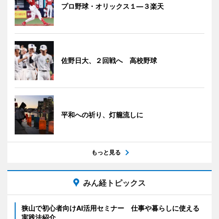
プロ野球・オリックス１―３楽天
佐野日大、２回戦へ 高校野球
平和への祈り、灯籠流しに
もっと見る
みん経トピックス
狭山で初心者向けAI活用セミナー 仕事や暮らしに使える
実践法紹介