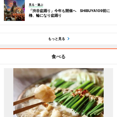
見る・遊ぶ
「渋谷盆踊り」今年も開催へ SHIBUYA109前に
櫓、輪になり盆踊り
もっと見る
食べる