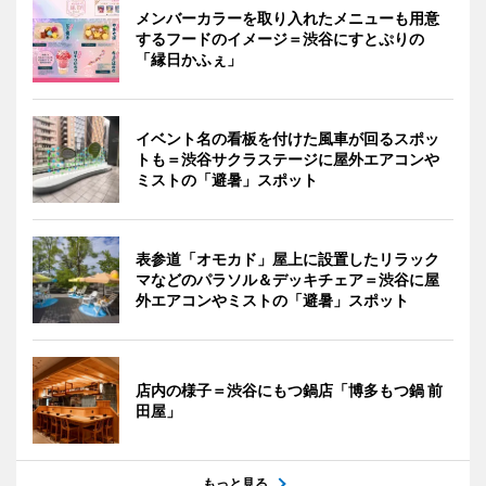
メンバーカラーを取り入れたメニューも用意
するフードのイメージ＝渋谷にすとぷりの
「縁日かふぇ」
イベント名の看板を付けた風車が回るスポッ
トも＝渋谷サクラステージに屋外エアコンや
ミストの「避暑」スポット
表参道「オモカド」屋上に設置したリラック
マなどのパラソル＆デッキチェア＝渋谷に屋
外エアコンやミストの「避暑」スポット
店内の様子＝渋谷にもつ鍋店「博多もつ鍋 前
田屋」
もっと見る