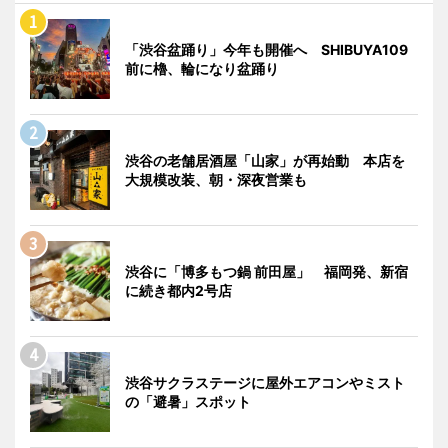
「渋谷盆踊り」今年も開催へ SHIBUYA109
前に櫓、輪になり盆踊り
渋谷の老舗居酒屋「山家」が再始動 本店を
大規模改装、朝・深夜営業も
渋谷に「博多もつ鍋 前田屋」 福岡発、新宿
に続き都内2号店
渋谷サクラステージに屋外エアコンやミスト
の「避暑」スポット