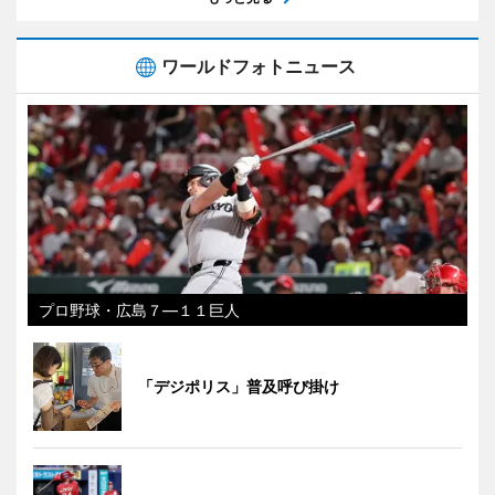
ワールドフォトニュース
プロ野球・広島７―１１巨人
「デジポリス」普及呼び掛け