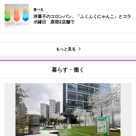
食べる
洋菓子のコロンバン、「ふくふくにゃんこ」とコラ
ボ縁日 原宿2店舗で
もっと見る
暮らす・働く