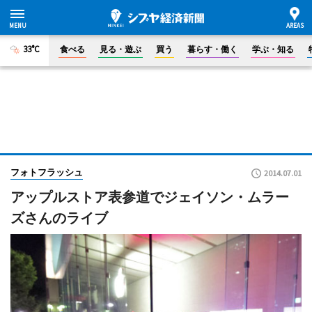
33°C
食べる
見る・遊ぶ
買う
暮らす・働く
学ぶ・知る
フォトフラッシュ
2014.07.01
アップルストア表参道でジェイソン・ムラー
ズさんのライブ