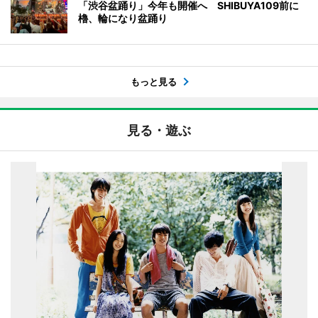
「渋谷盆踊り」今年も開催へ SHIBUYA109前に
櫓、輪になり盆踊り
もっと見る
見る・遊ぶ