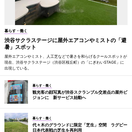
暮らす・働く
渋谷サクラステージに屋外エアコンやミストの「避
暑」スポット
屋外エアコンやミスト、人工芝などで暑さを和らげるクールスポットが
現在、渋谷サクラステージ（渋谷区桜丘町）の「にぎわいSTAGE」に
出現している。
暮らす・働く
観光客の顔写真が渋谷スクランブル交差点の屋外ビ
ジョンに 新サービス始動へ
暮らす・働く
代々木のグラウンドに限定「芝生」空間 ラグビー
日本代表戦の芝生を再利用