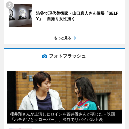
渋谷で現代美術家・山口真人さん個展「SELF
Y」 自撮り女性描く
もっと見る
フォトフラッシュ
櫻井翔さんが主演しヒロインを蒼井優さんが演じた＝映画
「ハチミツとクローバー」、渋谷でリバイバル上映