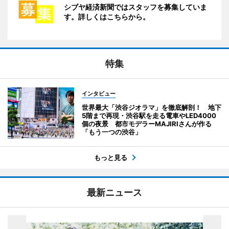
シブヤ経済新聞ではスタッフを募集していま
す。詳しくはこちらから。
特集
インタビュー
世界最大「渋谷ジオラマ」を徹底解剖！ 地下
5階まで再現・渋谷駅を走る電車やLED4000
個の夜景 都市モデラーMAJIRIさんが作る
「もう一つの渋谷」
もっと見る
最新ニュース