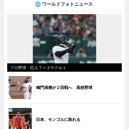
ワールドフォトニュース
プロ野球・巨人７―３ヤクルト
鳴門渦潮が２回戦へ 高校野球
日本、モンゴルに敗れる