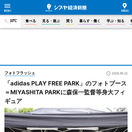
33°C
食べる
見る・遊ぶ
買う
暮らす・働く
学ぶ・知る
フォトフラッシュ
2026.06.12
「adidas PLAY FREE PARK」のフォトブース
＝MIYASHITA PARKに森保一監督等身大フィ
ギュア