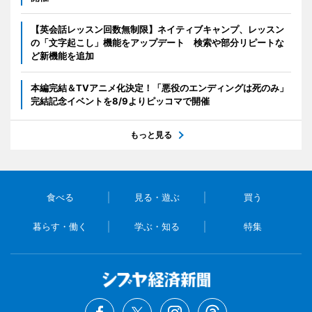
【英会話レッスン回数無制限】ネイティブキャンプ、レッスン
の「文字起こし」機能をアップデート 検索や部分リピートな
ど新機能を追加
本編完結＆TVアニメ化決定！「悪役のエンディングは死のみ」
完結記念イベントを8/9よりピッコマで開催
もっと見る
食べる
見る・遊ぶ
買う
暮らす・働く
学ぶ・知る
特集