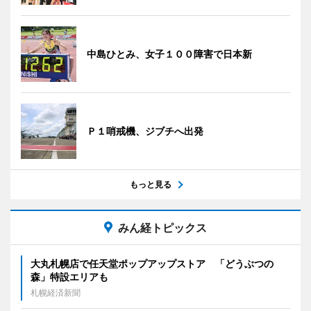
中島ひとみ、女子１００障害で日本新
Ｐ１哨戒機、ジブチへ出発
もっと見る
みん経トピックス
大丸札幌店で任天堂ポップアップストア 「どうぶつの
森」特設エリアも
札幌経済新聞