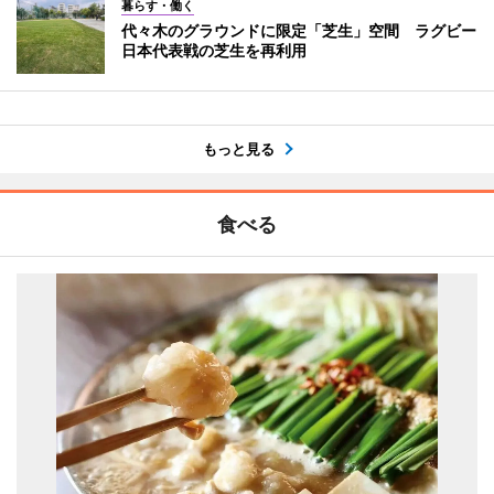
暮らす・働く
代々木のグラウンドに限定「芝生」空間 ラグビー
日本代表戦の芝生を再利用
もっと見る
食べる