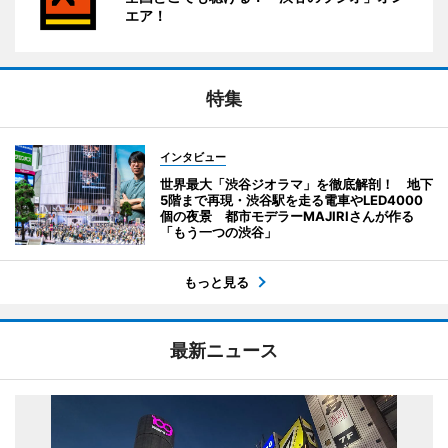
エア！
特集
インタビュー
世界最大「渋谷ジオラマ」を徹底解剖！ 地下
5階まで再現・渋谷駅を走る電車やLED4000
個の夜景 都市モデラーMAJIRIさんが作る
「もう一つの渋谷」
もっと見る
最新ニュース