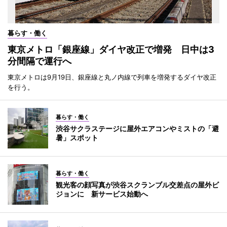
暮らす・働く
東京メトロ「銀座線」ダイヤ改正で増発 日中は3
分間隔で運行へ
東京メトロは9月19日、銀座線と丸ノ内線で列車を増発するダイヤ改正
を行う。
暮らす・働く
渋谷サクラステージに屋外エアコンやミストの「避
暑」スポット
暮らす・働く
観光客の顔写真が渋谷スクランブル交差点の屋外ビ
ジョンに 新サービス始動へ