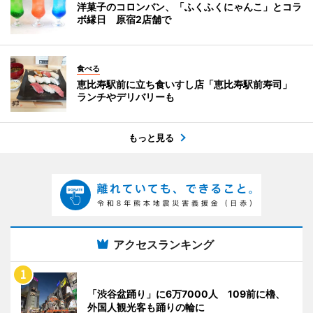
洋菓子のコロンバン、「ふくふくにゃんこ」とコラ
ボ縁日 原宿2店舗で
食べる
恵比寿駅前に立ち食いすし店「恵比寿駅前寿司」
ランチやデリバリーも
もっと見る
アクセスランキング
「渋谷盆踊り」に6万7000人 109前に櫓、
外国人観光客も踊りの輪に