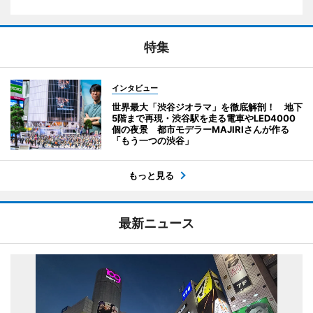
特集
インタビュー
世界最大「渋谷ジオラマ」を徹底解剖！ 地下
5階まで再現・渋谷駅を走る電車やLED4000
個の夜景 都市モデラーMAJIRIさんが作る
「もう一つの渋谷」
もっと見る
最新ニュース