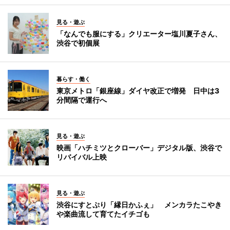
見る・遊ぶ
「なんでも服にする」クリエーター塩川夏子さん、
渋谷で初個展
暮らす・働く
東京メトロ「銀座線」ダイヤ改正で増発 日中は3
分間隔で運行へ
見る・遊ぶ
映画「ハチミツとクローバー」デジタル版、渋谷で
リバイバル上映
見る・遊ぶ
渋谷にすとぷり「縁日かふぇ」 メンカラたこやき
や楽曲流して育てたイチゴも