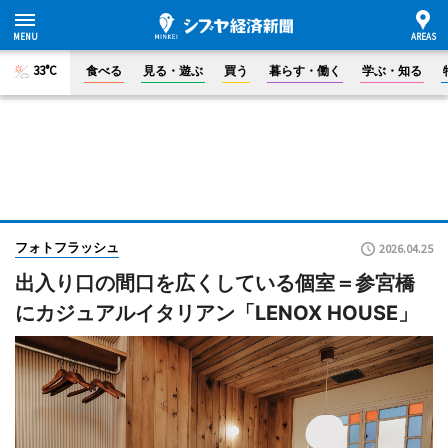
33°C
食べる
見る・遊ぶ
買う
暮らす・働く
学ぶ・知る
フォトフラッシュ
2026.04.25
出入り口の間口を広くしている個室＝参宮橋
にカジュアルイタリアン「LENOX HOUSE」