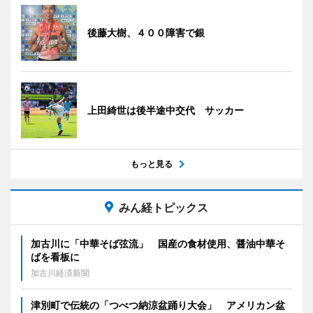
後藤大樹、４００障害で銀
上田綺世は後半途中交代 サッカー
もっと見る
みん経トピックス
加古川に「中華そば弦流」 国産の食材使用、醤油中華そ
ばを看板に
加古川経済新聞
津別町で伝統の「つべつ納涼盆踊り大会」 アメリカン盆