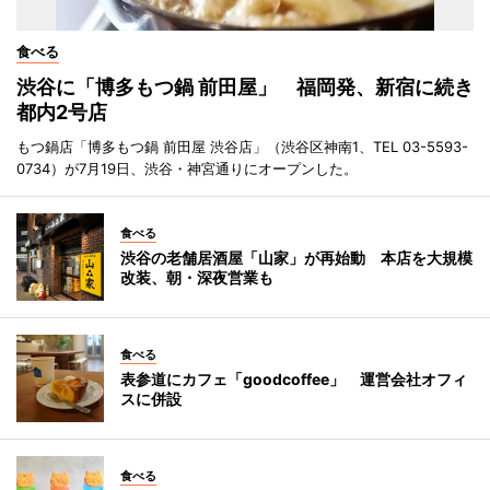
食べる
渋谷に「博多もつ鍋 前田屋」 福岡発、新宿に続き
都内2号店
もつ鍋店「博多もつ鍋 前田屋 渋谷店」（渋谷区神南1、TEL 03-5593-
0734）が7月19日、渋谷・神宮通りにオープンした。
食べる
渋谷の老舗居酒屋「山家」が再始動 本店を大規模
改装、朝・深夜営業も
食べる
表参道にカフェ「goodcoffee」 運営会社オフィ
スに併設
食べる