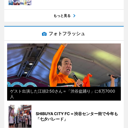
もっと見る
フォトフラッシュ
ゲスト出演した江頭2:50さん＝「渋谷盆踊り」に6万7000
人
SHIBUYA CITY FC＝渋谷センター街で今年も
「七夕パレード」