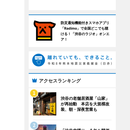
防災通知機能付きスマホアプリ
「Radimo」で全国どこでも聴
ける！「渋谷のラジオ」オンエ
ア！
アクセスランキング
渋谷の老舗居酒屋「山家」
が再始動 本店を大規模改
装、朝・深夜営業も