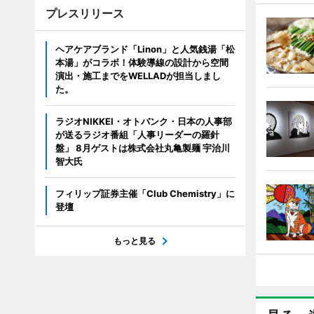
プレスリリース
ヘアケアブランド「Linon」と人気銭湯「松
本湯」がコラボ！体験導線の設計から空間
演出・施工までをWELLADが担当しまし
た。
ラジオNIKKEI・オトバンク・日本の人事部
が送るラジオ番組「人事リーダーの羅針
盤」 8月ゲストは株式会社丸亀製麺 宇治川
智大氏
フィリップ証券主催「Club Chemistry」に
登壇
もっと見る