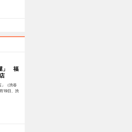
屋」 福
店
店」（渋谷
7月19日、渋