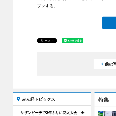
プンする。
前の
みん経トピックス
特集
サザンビーチで2年ぶりに花火大会 全