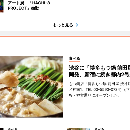
アート展 「HACHI-8
PROJECT」始動
もっと見る
食べる
渋谷に「博多もつ鍋 前田
岡発、新宿に続き都内2号
もつ鍋店「博多もつ鍋 前田屋 渋谷
区神南1、TEL 03-5593-0734）が
谷・神宮通りにオープンした。
食べる
食べる