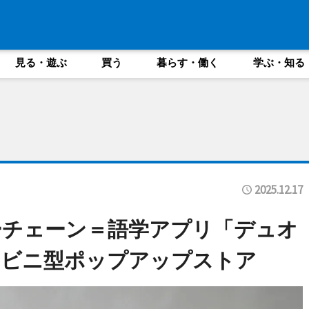
見る・遊ぶ
買う
暮らす・働く
学ぶ・知る
2025.12.17
キーチェーン＝語学アプリ「デュオ
ンビニ型ポップアップストア