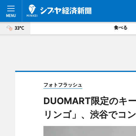
食べる
33°C
フォトフラッシュ
DUOMART限定の
リンゴ」、渋谷でコ