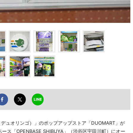
o（デュオリンゴ）」のポップアップストア「DUOMART」が
ース「OPENBASE SHIBUYA」（渋谷区宇田川町）にオー