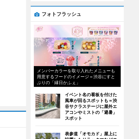
フォトフラッシュ
メンバーカラーを取り入れたメニューも
用意するフードのイメージ＝渋谷にすと
ぷりの「縁日かふぇ」
イベント名の看板を付けた
風車が回るスポットも＝渋
谷サクラステージに屋外エ
アコンやミストの「避暑」
スポット
表参道「オモカド」屋上に