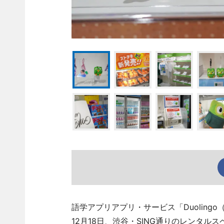
語学アプリアプリ・サービス「Duoling
12月18日、渋谷・SING通りのレンタルスペ