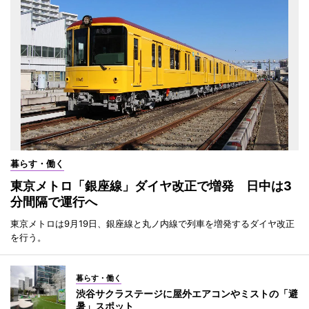
暮らす・働く
東京メトロ「銀座線」ダイヤ改正で増発 日中は3
分間隔で運行へ
東京メトロは9月19日、銀座線と丸ノ内線で列車を増発するダイヤ改正
を行う。
暮らす・働く
渋谷サクラステージに屋外エアコンやミストの「避
暑」スポット