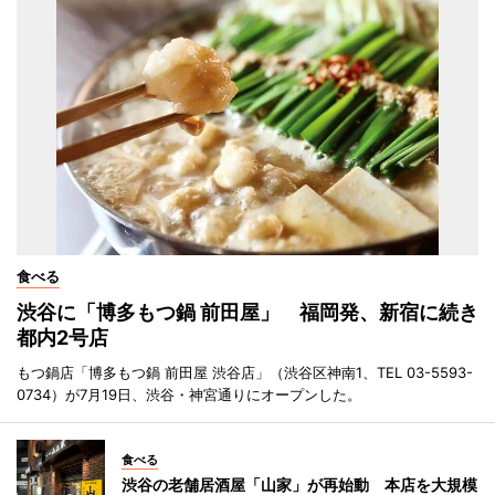
食べる
渋谷に「博多もつ鍋 前田屋」 福岡発、新宿に続き
都内2号店
もつ鍋店「博多もつ鍋 前田屋 渋谷店」（渋谷区神南1、TEL 03-5593-
0734）が7月19日、渋谷・神宮通りにオープンした。
食べる
渋谷の老舗居酒屋「山家」が再始動 本店を大規模