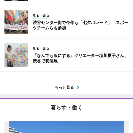
見る・遊ぶ
渋谷センター街で今年も「七夕パレード」 スポー
ツチームらも参加
見る・遊ぶ
「なんでも服にする」クリエーター塩川夏子さん、
渋谷で初個展
もっと見る
暮らす・働く