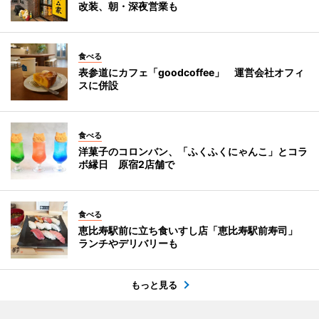
改装、朝・深夜営業も
食べる
表参道にカフェ「goodcoffee」 運営会社オフィ
スに併設
食べる
洋菓子のコロンバン、「ふくふくにゃんこ」とコラ
ボ縁日 原宿2店舗で
食べる
恵比寿駅前に立ち食いすし店「恵比寿駅前寿司」
ランチやデリバリーも
もっと見る