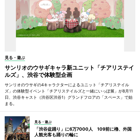
見る・遊ぶ
サンリオのウサギキャラ新ユニット「チアリステイ
ルズ」、渋谷で体験型企画
サンリオのウサギの4キャラクターによるユニット「チアリステイル
ズ」の体験型イベント「チアリステイルズと一緒にいっぽ展」が8月11
日、渋谷キャスト（渋谷区渋谷1）グランドフロアの「スペース」で始
まる。
見る・遊ぶ
「渋谷盆踊り」に6万7000人 109前に櫓、外国
人観光客も踊りの輪に