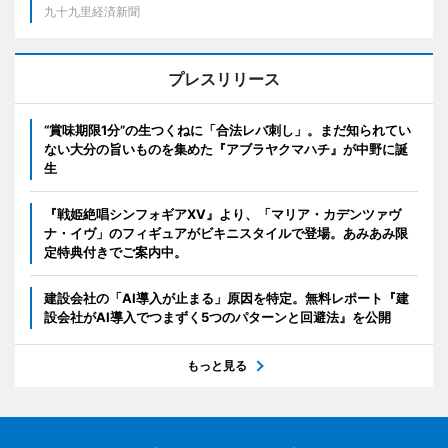
九十九里経済新聞
プレスリリース
“賞味期限1分”の生つくねに「合法レバ刺し」。まだ知られてい
ない大分の旨いものを集めた『アブラヤクマハチ』が中野に誕
生
『戦姫絶唱シンフォギアXV』より、「マリア・カデンツァヴ
ナ・イヴ」のフィギュアがビキニスタイルで登場。あみあみ限
定特典付きでご案内中。
建設会社の「AI導入が止まる」原因を特定。無料レポート『建
設会社がAI導入でつまずく5つのパターンと回避法』を公開
もっと見る