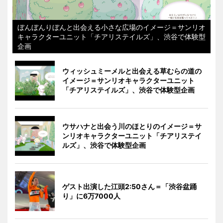
ぼんぼんりぼんと出会える小さな広場のイメージ＝サンリオ
キャラクターユニット「チアリステイルズ」、渋谷で体験型
企画
ウィッシュミーメルと出会える草むらの道の
イメージ＝サンリオキャラクターユニット
「チアリステイルズ」、渋谷で体験型企画
ウサハナと出会う川のほとりのイメージ＝サ
ンリオキャラクターユニット「チアリステイ
ルズ」、渋谷で体験型企画
ゲスト出演した江頭2:50さん＝「渋谷盆踊
り」に6万7000人