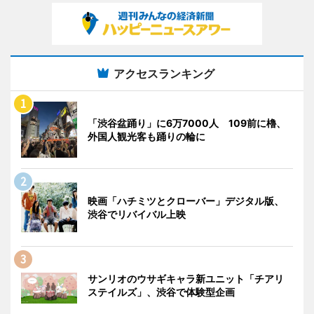
アクセスランキング
「渋谷盆踊り」に6万7000人 109前に櫓、
外国人観光客も踊りの輪に
映画「ハチミツとクローバー」デジタル版、
渋谷でリバイバル上映
サンリオのウサギキャラ新ユニット「チアリ
ステイルズ」、渋谷で体験型企画