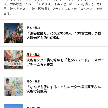
ズ」の体験型イベント「チアリステイルズと一緒にいっぽ展」が8月11
日、渋谷キャスト（渋谷区渋谷1）グランドフロアの「スペース」で始
まる。
見る・遊ぶ
「渋谷盆踊り」に6万7000人 109前に櫓、外国
人観光客も踊りの輪に
見る・遊ぶ
渋谷センター街で今年も「七夕パレード」 スポー
ツチームらも参加
見る・遊ぶ
「なんでも服にする」クリエーター塩川夏子さん、
渋谷で初個展