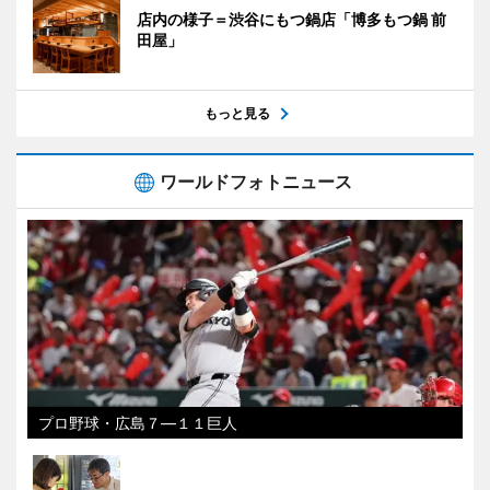
店内の様子＝渋谷にもつ鍋店「博多もつ鍋 前
田屋」
もっと見る
ワールドフォトニュース
プロ野球・広島７―１１巨人