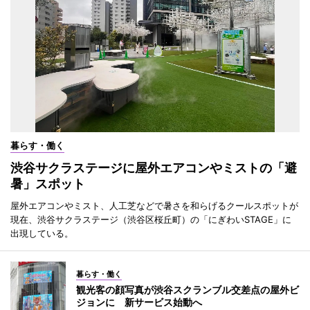
暮らす・働く
渋谷サクラステージに屋外エアコンやミストの「避
暑」スポット
屋外エアコンやミスト、人工芝などで暑さを和らげるクールスポットが
現在、渋谷サクラステージ（渋谷区桜丘町）の「にぎわいSTAGE」に
出現している。
暮らす・働く
観光客の顔写真が渋谷スクランブル交差点の屋外ビ
ジョンに 新サービス始動へ