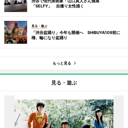
渋谷で現代美術家・山口真人さん個展
「SELFY」 自撮り女性描く
見る・遊ぶ
「渋谷盆踊り」今年も開催へ SHIBUYA109前に
櫓、輪になり盆踊り
もっと見る
見る・遊ぶ