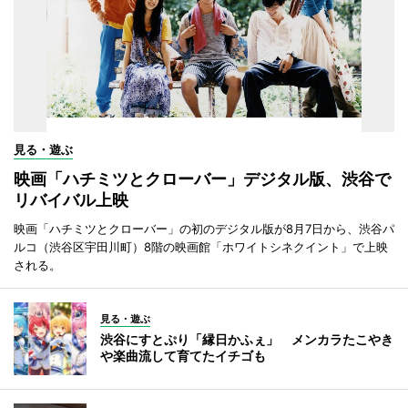
見る・遊ぶ
映画「ハチミツとクローバー」デジタル版、渋谷で
リバイバル上映
映画「ハチミツとクローバー」の初のデジタル版が8月7日から、渋谷パ
ルコ（渋谷区宇田川町）8階の映画館「ホワイトシネクイント」で上映
される。
見る・遊ぶ
渋谷にすとぷり「縁日かふぇ」 メンカラたこやき
や楽曲流して育てたイチゴも