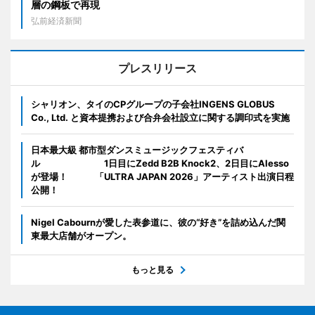
層の鋼板で再現
弘前経済新聞
プレスリリース
シャリオン、タイのCPグループの子会社INGENS GLOBUS
Co., Ltd. と資本提携および合弁会社設立に関する調印式を実施
日本最大級 都市型ダンスミュージックフェスティバ
ル 1日目にZedd B2B Knock2、2日目にAlesso
が登場！ 「ULTRA JAPAN 2026」アーティスト出演日程
公開！
Nigel Cabournが愛した表参道に、彼の“好き”を詰め込んだ関
東最大店舗がオープン。
もっと見る