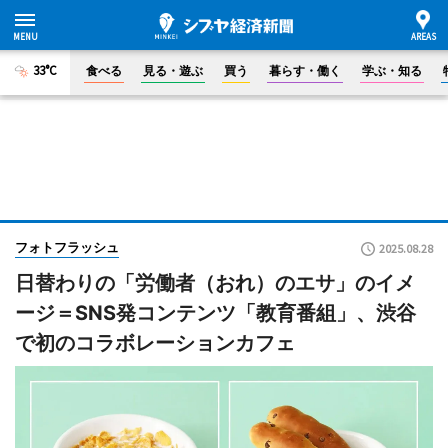
33°C
食べる
見る・遊ぶ
買う
暮らす・働く
学ぶ・知る
フォトフラッシュ
2025.08.28
日替わりの「労働者（おれ）のエサ」のイメ
ージ＝SNS発コンテンツ「教育番組」、渋谷
で初のコラボレーションカフェ