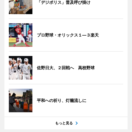
「デジポリス」普及呼び掛け
プロ野球・オリックス１―３楽天
佐野日大、２回戦へ 高校野球
平和への祈り、灯籠流しに
もっと見る