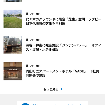
暮らす・働く
代々木のグラウンドに限定「芝生」空間 ラグビー
日本代表戦の芝生を再利用
暮らす・働く
渋谷・神南に複合施設「ジンナンバレー」 オフィ
ス・店舗・ホテル併設
暮らす・働く
円山町にアパートメントホテル「VADE」 3社共
同開発で建設
もっと見る