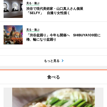
見る・遊ぶ
渋谷で現代美術家・山口真人さん個展
「SELFY」 自撮り女性描く
見る・遊ぶ
「渋谷盆踊り」今年も開催へ SHIBUYA109前に
櫓、輪になり盆踊り
もっと見る
食べる