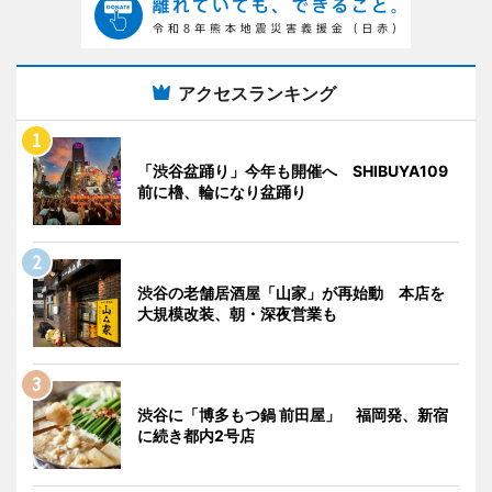
アクセスランキング
「渋谷盆踊り」今年も開催へ SHIBUYA109
前に櫓、輪になり盆踊り
渋谷の老舗居酒屋「山家」が再始動 本店を
大規模改装、朝・深夜営業も
渋谷に「博多もつ鍋 前田屋」 福岡発、新宿
に続き都内2号店