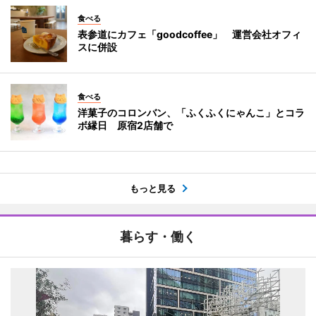
食べる
表参道にカフェ「goodcoffee」 運営会社オフィ
スに併設
食べる
洋菓子のコロンバン、「ふくふくにゃんこ」とコラ
ボ縁日 原宿2店舗で
もっと見る
暮らす・働く