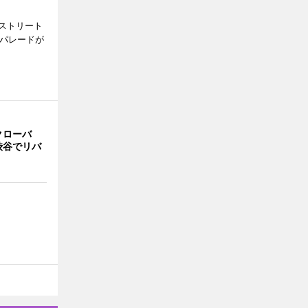
ストリート
でパレードが
クローバ
渋谷でリバ