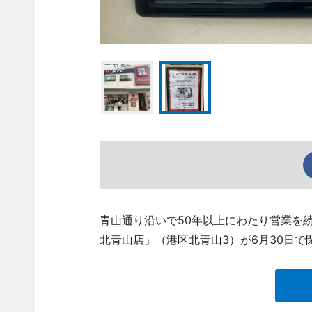
青山通り沿いで50年以上にわたり営業を
北青山店」（港区北青山3）が6月30日で