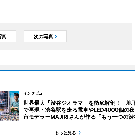
写真
次の写真
インタビュー
世界最大「渋谷ジオラマ」を徹底解剖！ 地
で再現・渋谷駅を走る電車やLED4000個の
市モデラーMAJIRIさんが作る「もう一つの渋
もっと見る