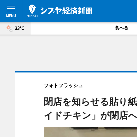
食べる
33°C
フォトフラッシュ
閉店を知らせる貼り紙
イドチキン」が閉店