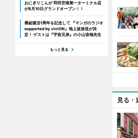
おにぎりこんが 羽田空港第一ターミナル店
が8月10日グランドオープン！！
番組復活1周年を記念して 『マンガのラジオ
supported by viviON』地上波放送が決
定！ ゲストは『宇宙兄弟』の小山宙哉先生
もっと見る
見る・