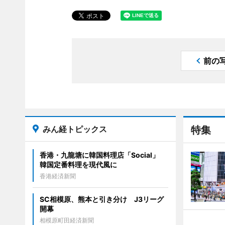
前の
みん経トピックス
特集
香港・九龍塘に韓国料理店「Social」
韓国定番料理を現代風に
香港経済新聞
SC相模原、熊本と引き分け J3リーグ
開幕
相模原町田経済新聞