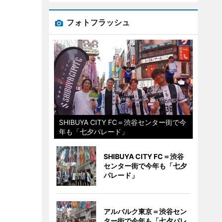
フォトフラッシュ
SHIBUYA CITY FC＝渋谷センター街で今
年も「七夕パレード」
SHIBUYA CITY FC＝渋谷
センター街で今年も「七夕
パレード」
アルバルク東京＝渋谷セン
ター街で今年も「七夕パレ