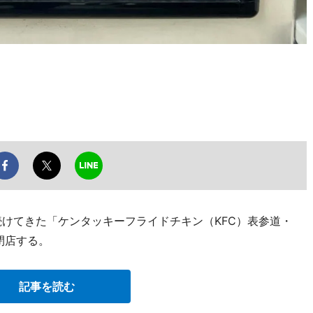
続けてきた「ケンタッキーフライドチキン（KFC）表参道・
閉店する。
記事を読む