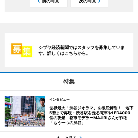
前の写真
次の写真
シブヤ経済新聞ではスタッフを募集していま
す。詳しくはこちらから。
特集
インタビュー
世界最大「渋谷ジオラマ」を徹底解剖！ 地下
5階まで再現・渋谷駅を走る電車やLED4000
個の夜景 都市モデラーMAJIRIさんが作る
「もう一つの渋谷」
もっと見る