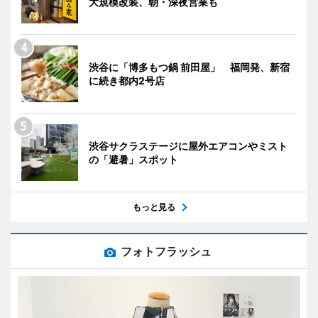
大規模改装、朝・深夜営業も
渋谷に「博多もつ鍋 前田屋」 福岡発、新宿
に続き都内2号店
渋谷サクラステージに屋外エアコンやミスト
の「避暑」スポット
もっと見る
フォトフラッシュ