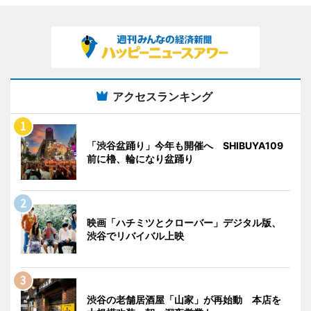
アクセスランキング
「渋谷盆踊り」今年も開催へ SHIBUYA109
前に櫓、輪になり盆踊り
映画「ハチミツとクローバー」デジタル版、
渋谷でリバイバル上映
渋谷の老舗居酒屋「山家」が再始動 本店を