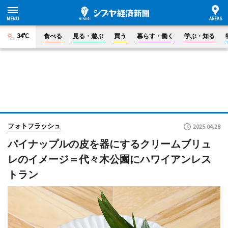
34°C
食べる
見る・遊ぶ
買う
暮らす・働く
学ぶ・知る
フォトフラッシュ
2025.04.28
パイナップルの皮を器にするクリームブリュ
レのイメージ＝代々木公園にハワイアンレス
トラン