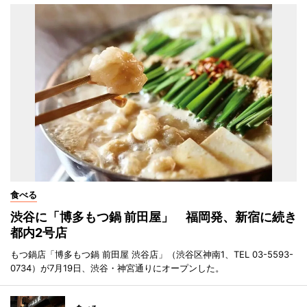
食べる
渋谷に「博多もつ鍋 前田屋」 福岡発、新宿に続き
都内2号店
もつ鍋店「博多もつ鍋 前田屋 渋谷店」（渋谷区神南1、TEL 03-5593-
0734）が7月19日、渋谷・神宮通りにオープンした。