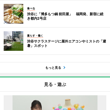
食べる
渋谷に「博多もつ鍋 前田屋」 福岡発、新宿に続
き都内2号店
暮らす・働く
渋谷サクラステージに屋外エアコンやミストの「避
暑」スポット
もっと見る
見る・遊ぶ