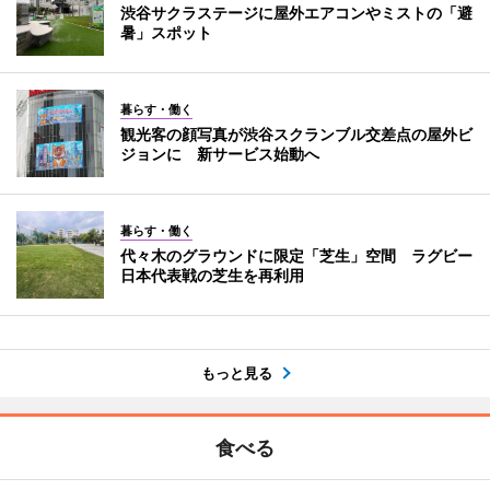
渋谷サクラステージに屋外エアコンやミストの「避
暑」スポット
暮らす・働く
観光客の顔写真が渋谷スクランブル交差点の屋外ビ
ジョンに 新サービス始動へ
暮らす・働く
代々木のグラウンドに限定「芝生」空間 ラグビー
日本代表戦の芝生を再利用
もっと見る
食べる