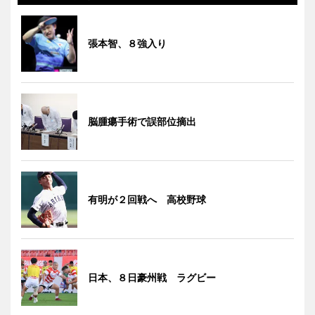
張本智、８強入り
脳腫瘍手術で誤部位摘出
有明が２回戦へ 高校野球
日本、８日豪州戦 ラグビー