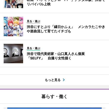
リバイバル上映
見る・遊ぶ
渋谷にすとぷり「縁日かふぇ」 メンカラたこやき
や楽曲流して育てたイチゴも
見る・遊ぶ
渋谷で現代美術家・山口真人さん個展
「SELFY」 自撮り女性描く
もっと見る
暮らす・働く