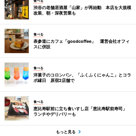
食べる
渋谷の老舗居酒屋「山家」が再始動 本店を大規模
改装、朝・深夜営業も
食べる
表参道にカフェ「goodcoffee」 運営会社オフィ
スに併設
食べる
洋菓子のコロンバン、「ふくふくにゃんこ」とコラ
ボ縁日 原宿2店舗で
食べる
恵比寿駅前に立ち食いすし店「恵比寿駅前寿司」
ランチやデリバリーも
もっと見る