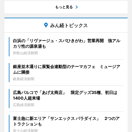
もっと見る
みん経トピックス
白浜の「リヴァージュ・スパひきがわ」営業再開 強アル
カリ性の源泉湯も
和歌山経済新聞
銀座並木通りに展覧会連動型のテーマカフェ ミュージア
ムに隣接
銀座経済新聞
広島パルコで「あげ太商店」 限定グッズ35種、初日は
1400人超来場
広島経済新聞
富士急に新エリア「サンエックス パラダイス」 2つのア
トラクションも
富士山経済新聞