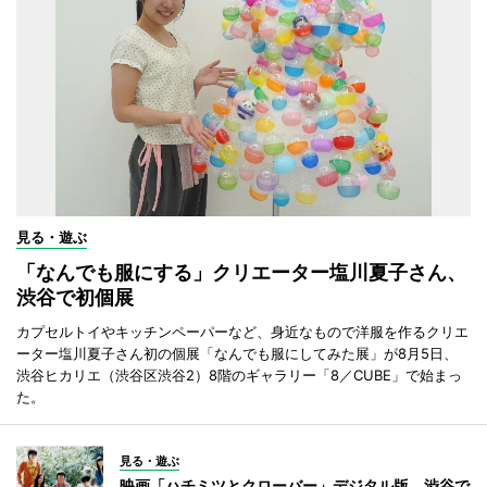
見る・遊ぶ
「なんでも服にする」クリエーター塩川夏子さん、
渋谷で初個展
カプセルトイやキッチンペーパーなど、身近なもので洋服を作るクリエ
ーター塩川夏子さん初の個展「なんでも服にしてみた展」が8月5日、
渋谷ヒカリエ（渋谷区渋谷2）8階のギャラリー「8／CUBE」で始まっ
た。
見る・遊ぶ
映画「ハチミツとクローバー」デジタル版、渋谷で