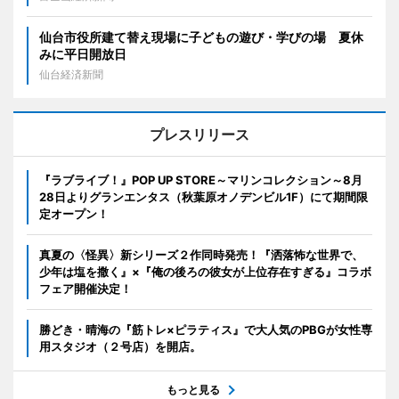
仙台市役所建て替え現場に子どもの遊び・学びの場 夏休
みに平日開放日
仙台経済新聞
プレスリリース
『ラブライブ！』POP UP STORE～マリンコレクション～8月
28日よりグランエンタス（秋葉原オノデンビル1F）にて期間限
定オープン！
真夏の〈怪異〉新シリーズ２作同時発売！『洒落怖な世界で、
少年は塩を撒く』×『俺の後ろの彼女が上位存在すぎる』コラボ
フェア開催決定！
勝どき・晴海の『筋トレ×ピラティス』で大人気のPBGが女性専
用スタジオ（２号店）を開店。
もっと見る