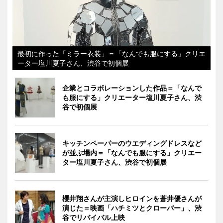
最初に作った「ミラー衣装」＝「なんでも服にする」クリエ
ーター塩川夏子さん、渋谷で初個展
企業とコラボレーションした作品＝「なんで
も服にする」クリエーター塩川夏子さん、渋
谷で初個展
キッチンペーパーのウエディングドレスなど
が並ぶ場内＝「なんでも服にする」クリエー
ター塩川夏子さん、渋谷で初個展
櫻井翔さんが主演しヒロインを蒼井優さんが
演じた＝映画「ハチミツとクローバー」、渋
谷でリバイバル上映