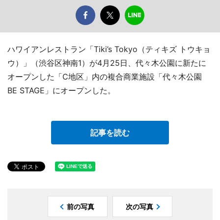
ハワイアンレストラン「Tiki’s Tokyo（ティキズ トウキョ
ウ）」（渋谷区神南1）が4月25日、代々木公園に新たに
オープンした「C地区」内の複合商業施設「代々木公園
BE STAGE」にオープンした。
記事を読む
前の写真
次の写真