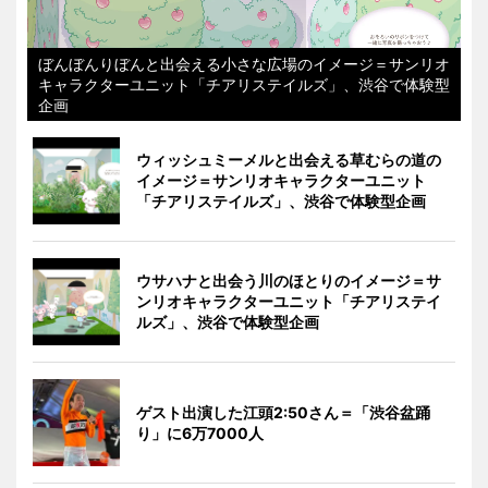
ぼんぼんりぼんと出会える小さな広場のイメージ＝サンリオ
キャラクターユニット「チアリステイルズ」、渋谷で体験型
企画
ウィッシュミーメルと出会える草むらの道の
イメージ＝サンリオキャラクターユニット
「チアリステイルズ」、渋谷で体験型企画
ウサハナと出会う川のほとりのイメージ＝サ
ンリオキャラクターユニット「チアリステイ
ルズ」、渋谷で体験型企画
ゲスト出演した江頭2:50さん＝「渋谷盆踊
り」に6万7000人