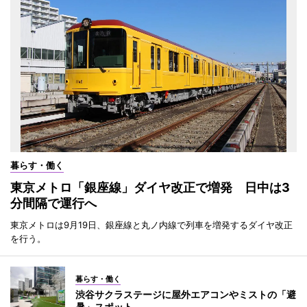
暮らす・働く
東京メトロ「銀座線」ダイヤ改正で増発 日中は3
分間隔で運行へ
東京メトロは9月19日、銀座線と丸ノ内線で列車を増発するダイヤ改正
を行う。
暮らす・働く
渋谷サクラステージに屋外エアコンやミストの「避
暑」スポット