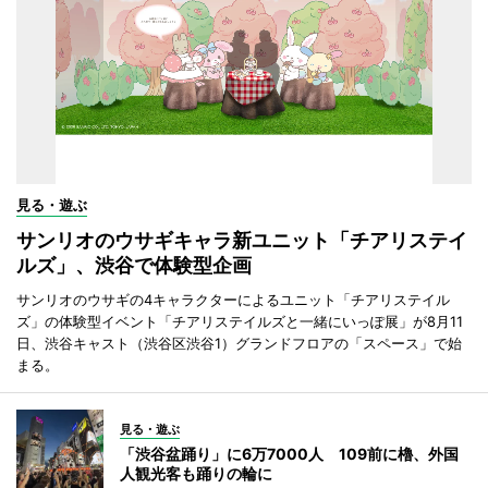
見る・遊ぶ
サンリオのウサギキャラ新ユニット「チアリステイ
ルズ」、渋谷で体験型企画
サンリオのウサギの4キャラクターによるユニット「チアリステイル
ズ」の体験型イベント「チアリステイルズと一緒にいっぽ展」が8月11
日、渋谷キャスト（渋谷区渋谷1）グランドフロアの「スペース」で始
まる。
見る・遊ぶ
「渋谷盆踊り」に6万7000人 109前に櫓、外国
人観光客も踊りの輪に