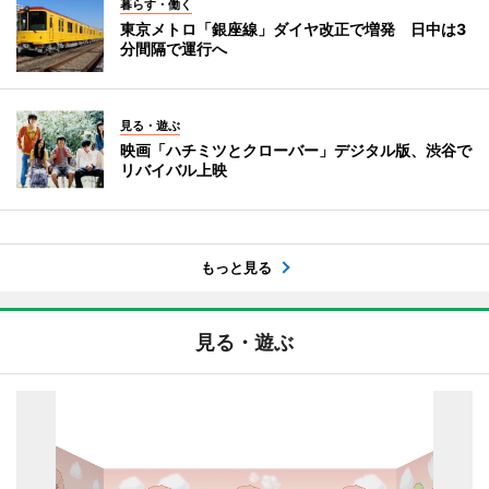
暮らす・働く
東京メトロ「銀座線」ダイヤ改正で増発 日中は3
分間隔で運行へ
見る・遊ぶ
映画「ハチミツとクローバー」デジタル版、渋谷で
リバイバル上映
もっと見る
見る・遊ぶ