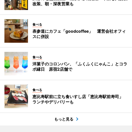
改装、朝・深夜営業も
食べる
表参道にカフェ「goodcoffee」 運営会社オフィ
スに併設
食べる
洋菓子のコロンバン、「ふくふくにゃんこ」とコラ
ボ縁日 原宿2店舗で
食べる
恵比寿駅前に立ち食いすし店「恵比寿駅前寿司」
ランチやデリバリーも
もっと見る