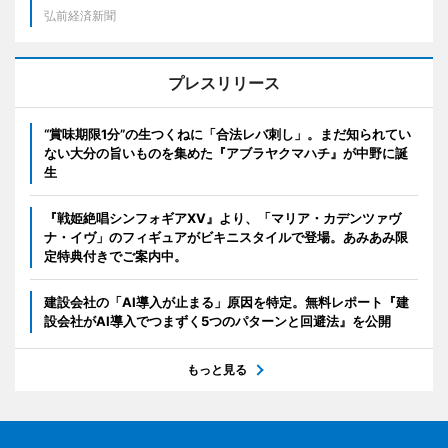
弘前経済新聞
プレスリリース
“賞味期限1分”の生つくねに「合法レバ刺し」。まだ知られてい
ない大分の旨いものを集めた『アブラヤクマハチ』が中野に誕
生
『戦姫絶唱シンフォギアXV』より、「マリア・カデンツァヴ
ナ・イヴ」のフィギュアがビキニスタイルで登場。あみあみ限
定特典付きでご案内中。
建設会社の「AI導入が止まる」原因を特定。無料レポート『建
設会社がAI導入でつまずく5つのパターンと回避法』を公開
もっと見る