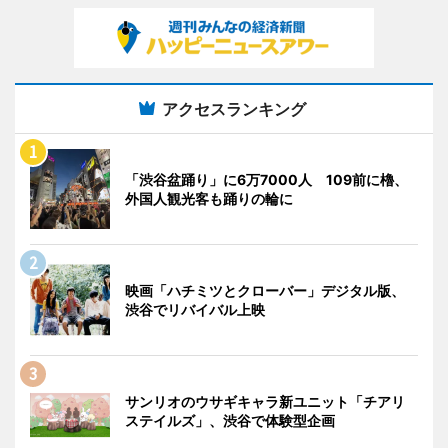
アクセスランキング
「渋谷盆踊り」に6万7000人 109前に櫓、
外国人観光客も踊りの輪に
映画「ハチミツとクローバー」デジタル版、
渋谷でリバイバル上映
サンリオのウサギキャラ新ユニット「チアリ
ステイルズ」、渋谷で体験型企画