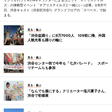
ズ」の体験型イベント「チアリステイルズと一緒にいっぽ展」が8月11
日、渋谷キャスト（渋谷区渋谷1）グランドフロアの「スペース」で始
まる。
見る・遊ぶ
「渋谷盆踊り」に6万7000人 109前に櫓、外国
人観光客も踊りの輪に
見る・遊ぶ
渋谷センター街で今年も「七夕パレード」 スポー
ツチームらも参加
見る・遊ぶ
「なんでも服にする」クリエーター塩川夏子さん、
渋谷で初個展