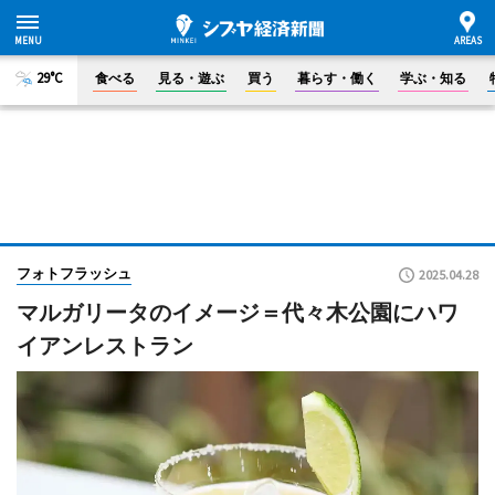
29°C
食べる
見る・遊ぶ
買う
暮らす・働く
学ぶ・知る
フォトフラッシュ
2025.04.28
マルガリータのイメージ＝代々木公園にハワ
イアンレストラン