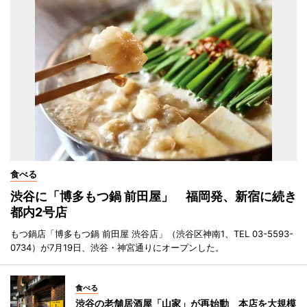
食べる
渋谷に「博多もつ鍋 前田屋」 福岡発、新宿に続き
都内2号店
もつ鍋店「博多もつ鍋 前田屋 渋谷店」（渋谷区神南1、TEL 03-5593-
0734）が7月19日、渋谷・神宮通りにオープンした。
食べる
渋谷の老舗居酒屋「山家」が再始動 本店を大規模