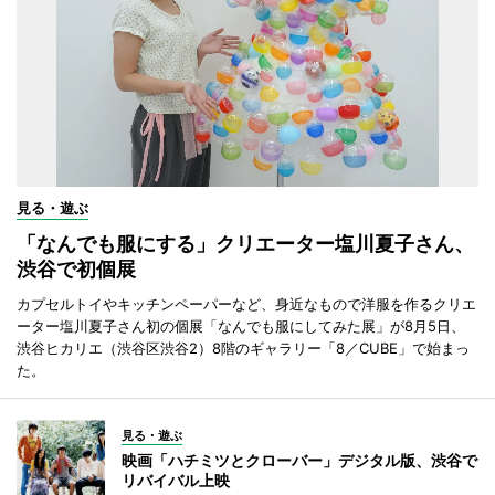
見る・遊ぶ
「なんでも服にする」クリエーター塩川夏子さん、
渋谷で初個展
カプセルトイやキッチンペーパーなど、身近なもので洋服を作るクリエ
ーター塩川夏子さん初の個展「なんでも服にしてみた展」が8月5日、
渋谷ヒカリエ（渋谷区渋谷2）8階のギャラリー「8／CUBE」で始まっ
た。
見る・遊ぶ
映画「ハチミツとクローバー」デジタル版、渋谷で
リバイバル上映