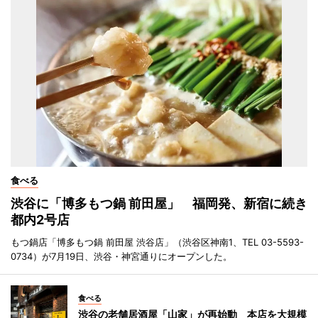
食べる
渋谷に「博多もつ鍋 前田屋」 福岡発、新宿に続き
都内2号店
もつ鍋店「博多もつ鍋 前田屋 渋谷店」（渋谷区神南1、TEL 03-5593-
0734）が7月19日、渋谷・神宮通りにオープンした。
食べる
渋谷の老舗居酒屋「山家」が再始動 本店を大規模