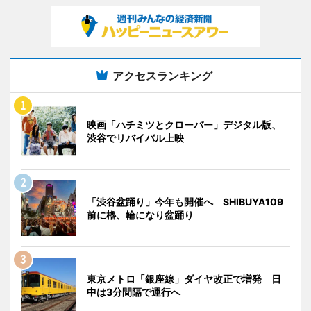
アクセスランキング
映画「ハチミツとクローバー」デジタル版、
渋谷でリバイバル上映
「渋谷盆踊り」今年も開催へ SHIBUYA109
前に櫓、輪になり盆踊り
東京メトロ「銀座線」ダイヤ改正で増発 日
中は3分間隔で運行へ