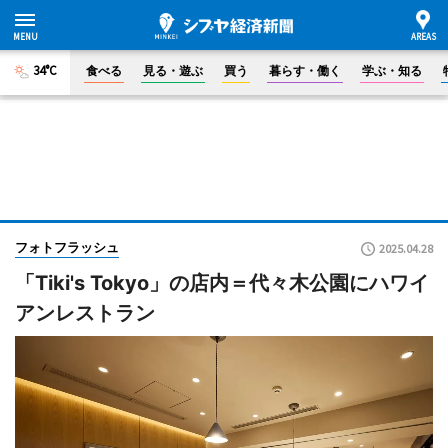
34°C
食べる
見る・遊ぶ
買う
暮らす・働く
学ぶ・知る
フォトフラッシュ
2025.04.28
「Tiki's Tokyo」の店内＝代々木公園にハワイ
アンレストラン