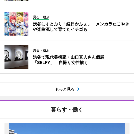
見る・遊ぶ
渋谷にすとぷり「縁日かふぇ」 メンカラたこやき
や楽曲流して育てたイチゴも
見る・遊ぶ
渋谷で現代美術家・山口真人さん個展
「SELFY」 自撮り女性描く
もっと見る
暮らす・働く