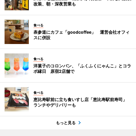
改装、朝・深夜営業も
食べる
表参道にカフェ「goodcoffee」 運営会社オフィ
スに併設
食べる
洋菓子のコロンバン、「ふくふくにゃんこ」とコラ
ボ縁日 原宿2店舗で
食べる
恵比寿駅前に立ち食いすし店「恵比寿駅前寿司」
ランチやデリバリーも
もっと見る