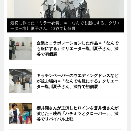
最初に作った「ミラー衣装」＝「なんでも服にする」クリエ
ーター塩川夏子さん、渋谷で初個展
企業とコラボレーションした作品＝「なんで
も服にする」クリエーター塩川夏子さん、渋
谷で初個展
キッチンペーパーのウエディングドレスなど
が並ぶ場内＝「なんでも服にする」クリエー
ター塩川夏子さん、渋谷で初個展
櫻井翔さんが主演しヒロインを蒼井優さんが
演じた＝映画「ハチミツとクローバー」、渋
谷でリバイバル上映