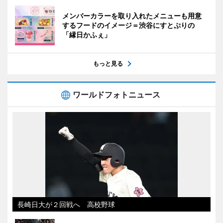
メンバーカラーを取り入れたメニューも用意
するフードのイメージ＝渋谷にすとぷりの
「縁日かふぇ」
もっと見る
ワールドフォトニュース
長崎日大が２回戦へ 高校野球