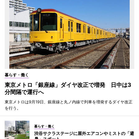
暮らす・働く
東京メトロ「銀座線」ダイヤ改正で増発 日中は3
分間隔で運行へ
東京メトロは9月19日、銀座線と丸ノ内線で列車を増発するダイヤ改正
を行う。
暮らす・働く
渋谷サクラステージに屋外エアコンやミストの「避
暑」スポット