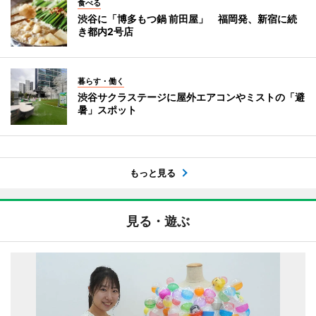
食べる
渋谷に「博多もつ鍋 前田屋」 福岡発、新宿に続
き都内2号店
暮らす・働く
渋谷サクラステージに屋外エアコンやミストの「避
暑」スポット
もっと見る
見る・遊ぶ