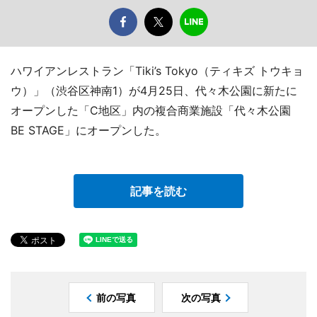
ハワイアンレストラン「Tiki’s Tokyo（ティキズ トウキョ
ウ）」（渋谷区神南1）が4月25日、代々木公園に新たに
オープンした「C地区」内の複合商業施設「代々木公園
BE STAGE」にオープンした。
記事を読む
前の写真
次の写真