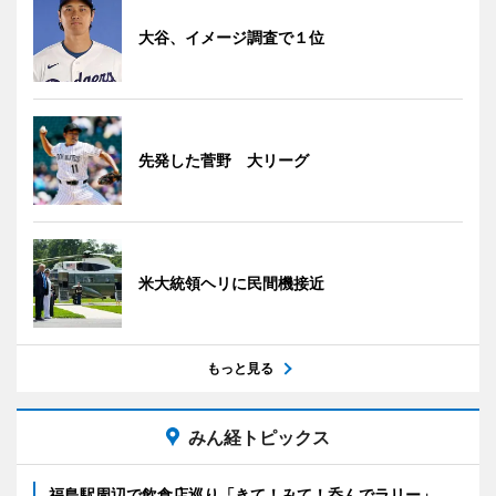
大谷、イメージ調査で１位
先発した菅野 大リーグ
米大統領ヘリに民間機接近
もっと見る
みん経トピックス
福島駅周辺で飲食店巡り「きて！みて！呑んでラリー」