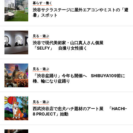
暮らす・働く
渋谷サクラステージに屋外エアコンやミストの「避
暑」スポット
見る・遊ぶ
渋谷で現代美術家・山口真人さん個展
「SELFY」 自撮り女性描く
見る・遊ぶ
「渋谷盆踊り」今年も開催へ SHIBUYA109前に
櫓、輪になり盆踊り
見る・遊ぶ
西武渋谷店で忠犬ハチ題材のアート展 「HACHI-
8 PROJECT」始動