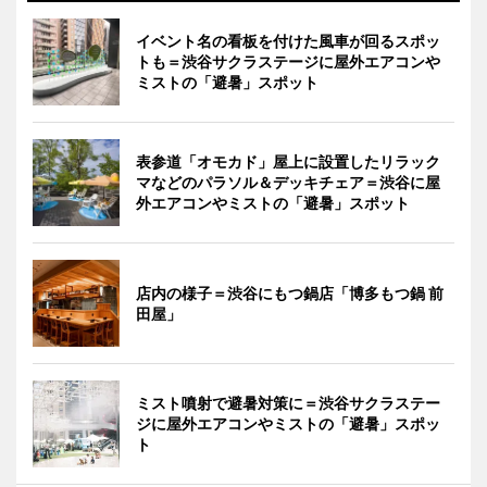
イベント名の看板を付けた風車が回るスポッ
トも＝渋谷サクラステージに屋外エアコンや
ミストの「避暑」スポット
表参道「オモカド」屋上に設置したリラック
マなどのパラソル＆デッキチェア＝渋谷に屋
外エアコンやミストの「避暑」スポット
店内の様子＝渋谷にもつ鍋店「博多もつ鍋 前
田屋」
ミスト噴射で避暑対策に＝渋谷サクラステー
ジに屋外エアコンやミストの「避暑」スポッ
ト