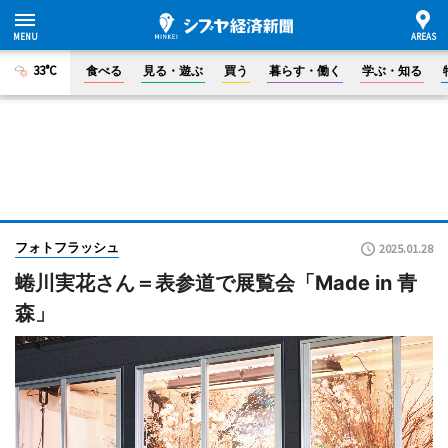
33°C
食べる
見る・遊ぶ
買う
暮らす・働く
学ぶ・知る
フォトフラッシュ
2025.01.28
蜷川実花さん＝表参道で展覧会「Made in 青
森」