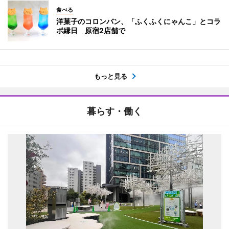
食べる
洋菓子のコロンバン、「ふくふくにゃんこ」とコラ
ボ縁日 原宿2店舗で
もっと見る
暮らす・働く