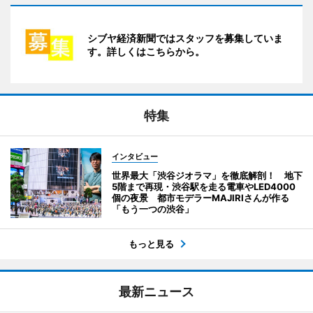
シブヤ経済新聞ではスタッフを募集していま
す。詳しくはこちらから。
特集
インタビュー
世界最大「渋谷ジオラマ」を徹底解剖！ 地下
5階まで再現・渋谷駅を走る電車やLED4000
個の夜景 都市モデラーMAJIRIさんが作る
「もう一つの渋谷」
もっと見る
最新ニュース