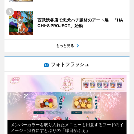
西武渋谷店で忠犬ハチ題材のアート展 「HA
CHI-8 PROJECT」始動
もっと見る
フォトフラッシュ
メンバーカラーを取り入れたメニューも用意するフードのイ
メージ＝渋谷にすとぷりの「縁日かふぇ」