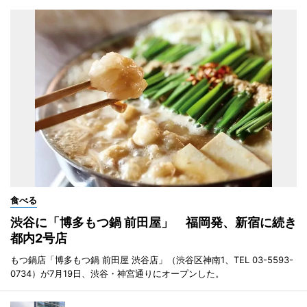
食べる
渋谷に「博多もつ鍋 前田屋」 福岡発、新宿に続き
都内2号店
もつ鍋店「博多もつ鍋 前田屋 渋谷店」（渋谷区神南1、TEL 03-5593-
0734）が7月19日、渋谷・神宮通りにオープンした。