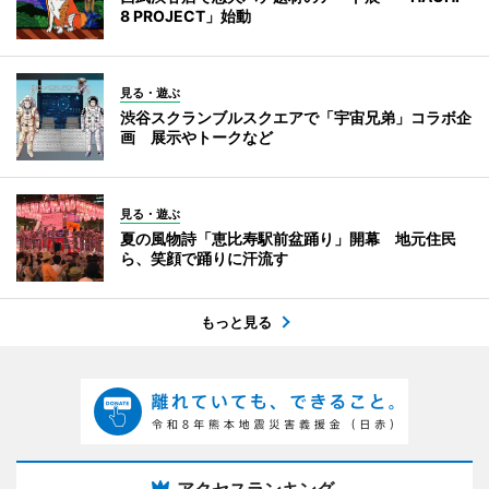
8 PROJECT」始動
見る・遊ぶ
渋谷スクランブルスクエアで「宇宙兄弟」コラボ企
画 展示やトークなど
見る・遊ぶ
夏の風物詩「恵比寿駅前盆踊り」開幕 地元住民
ら、笑顔で踊りに汗流す
もっと見る
アクセスランキング