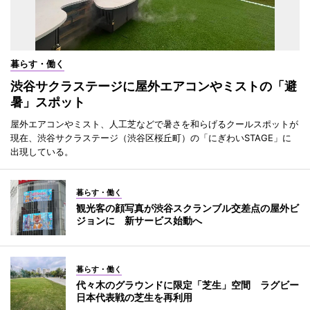
暮らす・働く
渋谷サクラステージに屋外エアコンやミストの「避
暑」スポット
屋外エアコンやミスト、人工芝などで暑さを和らげるクールスポットが
現在、渋谷サクラステージ（渋谷区桜丘町）の「にぎわいSTAGE」に
出現している。
暮らす・働く
観光客の顔写真が渋谷スクランブル交差点の屋外ビ
ジョンに 新サービス始動へ
暮らす・働く
代々木のグラウンドに限定「芝生」空間 ラグビー
日本代表戦の芝生を再利用