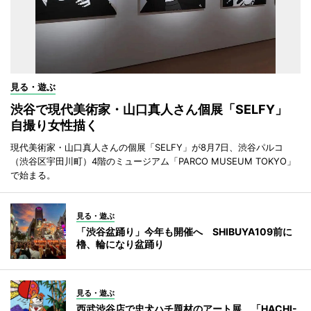
見る・遊ぶ
渋谷で現代美術家・山口真人さん個展「SELFY」
自撮り女性描く
現代美術家・山口真人さんの個展「SELFY」が8月7日、渋谷パルコ
（渋谷区宇田川町）4階のミュージアム「PARCO MUSEUM TOKYO」
で始まる。
見る・遊ぶ
「渋谷盆踊り」今年も開催へ SHIBUYA109前に
櫓、輪になり盆踊り
見る・遊ぶ
西武渋谷店で忠犬ハチ題材のアート展 「HACHI-