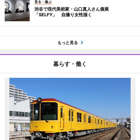
見る・遊ぶ
渋谷で現代美術家・山口真人さん個展
「SELFY」 自撮り女性描く
もっと見る
暮らす・働く