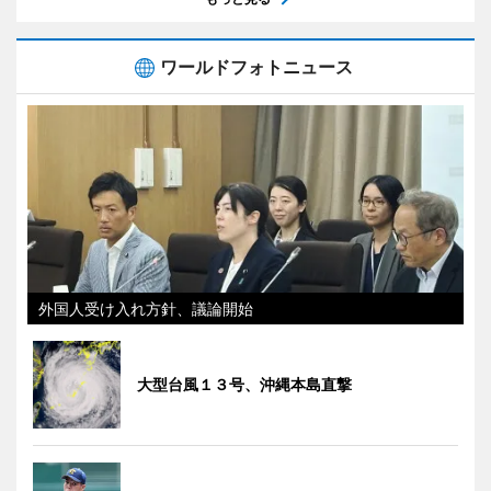
ワールドフォトニュース
外国人受け入れ方針、議論開始
大型台風１３号、沖縄本島直撃