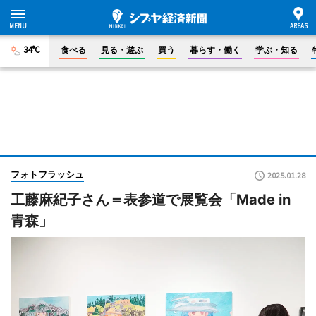
34°C
食べる
見る・遊ぶ
買う
暮らす・働く
学ぶ・知る
フォトフラッシュ
2025.01.28
工藤麻紀子さん＝表参道で展覧会「Made in
青森」