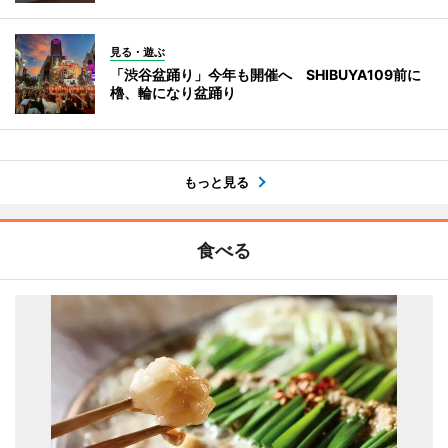
見る・遊ぶ
「渋谷盆踊り」今年も開催へ SHIBUYA109前に
櫓、輪になり盆踊り
もっと見る
食べる