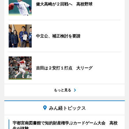
健大高崎が２回戦へ 高校野球
中立公、補正検討を要請
吉田は２安打１打点 大リーグ
もっと見る
みん経トピックス
宇都宮南図書館で知的財産権学ぶカードゲーム大会 高校
生が体験