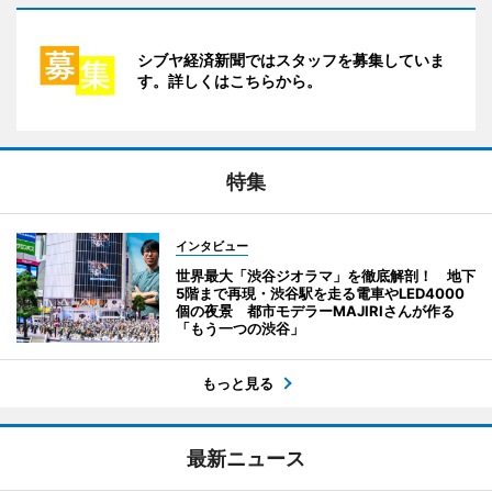
シブヤ経済新聞ではスタッフを募集していま
す。詳しくはこちらから。
特集
インタビュー
世界最大「渋谷ジオラマ」を徹底解剖！ 地下
5階まで再現・渋谷駅を走る電車やLED4000
個の夜景 都市モデラーMAJIRIさんが作る
「もう一つの渋谷」
もっと見る
最新ニュース