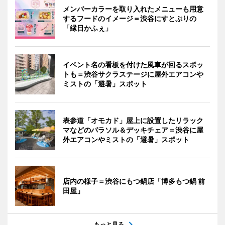
メンバーカラーを取り入れたメニューも用意
するフードのイメージ＝渋谷にすとぷりの
「縁日かふぇ」
イベント名の看板を付けた風車が回るスポッ
トも＝渋谷サクラステージに屋外エアコンや
ミストの「避暑」スポット
表参道「オモカド」屋上に設置したリラック
マなどのパラソル＆デッキチェア＝渋谷に屋
外エアコンやミストの「避暑」スポット
店内の様子＝渋谷にもつ鍋店「博多もつ鍋 前
田屋」
もっと見る