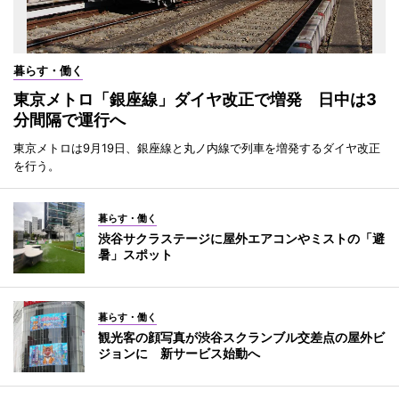
暮らす・働く
東京メトロ「銀座線」ダイヤ改正で増発 日中は3
分間隔で運行へ
東京メトロは9月19日、銀座線と丸ノ内線で列車を増発するダイヤ改正
を行う。
暮らす・働く
渋谷サクラステージに屋外エアコンやミストの「避
暑」スポット
暮らす・働く
観光客の顔写真が渋谷スクランブル交差点の屋外ビ
ジョンに 新サービス始動へ