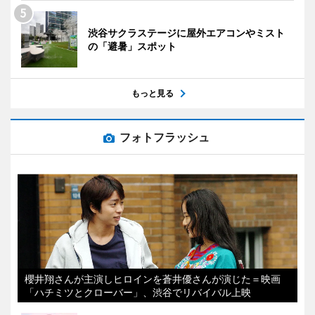
渋谷サクラステージに屋外エアコンやミスト
の「避暑」スポット
もっと見る
フォトフラッシュ
櫻井翔さんが主演しヒロインを蒼井優さんが演じた＝映画
「ハチミツとクローバー」、渋谷でリバイバル上映