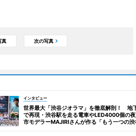
写真
次の写真
インタビュー
世界最大「渋谷ジオラマ」を徹底解剖！ 地
で再現・渋谷駅を走る電車やLED4000個の
市モデラーMAJIRIさんが作る「もう一つの渋