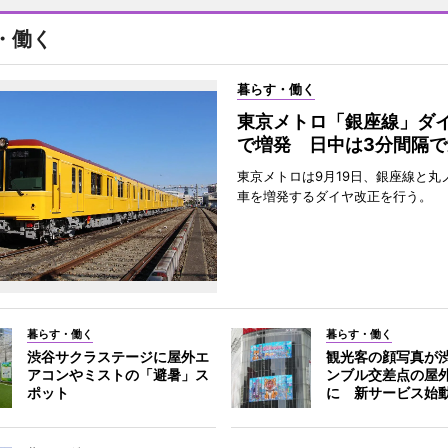
・働く
暮らす・働く
東京メトロ「銀座線」ダ
で増発 日中は3分間隔で
東京メトロは9月19日、銀座線と丸
車を増発するダイヤ改正を行う。
暮らす・働く
暮らす・働く
渋谷サクラステージに屋外エ
観光客の顔写真が
アコンやミストの「避暑」ス
ンブル交差点の屋
ポット
に 新サービス始