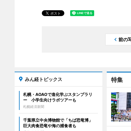
前の
みん経トピックス
特集
札幌・AOAOで進化学ぶスタンプラリ
ー 小学生向けラボツアーも
札幌経済新聞
千葉県立中央博物館で「ちば恐竜博」
巨大肉食恐竜や海の捕食者も