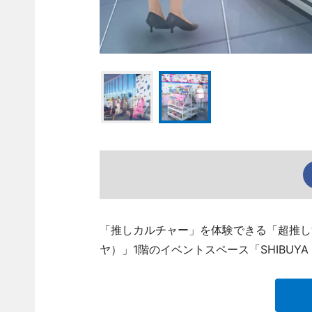
「推しカルチャー」を体験できる「超推し活展」
ヤ）」1階のイベントスペース「SHIBUYA I