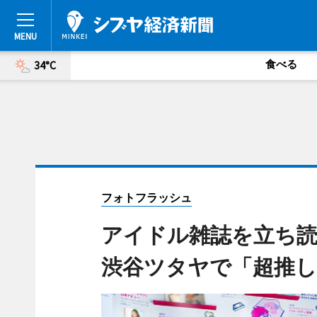
食べる
34°C
フォトフラッシュ
アイドル雑誌を立ち
渋谷ツタヤで「超推し