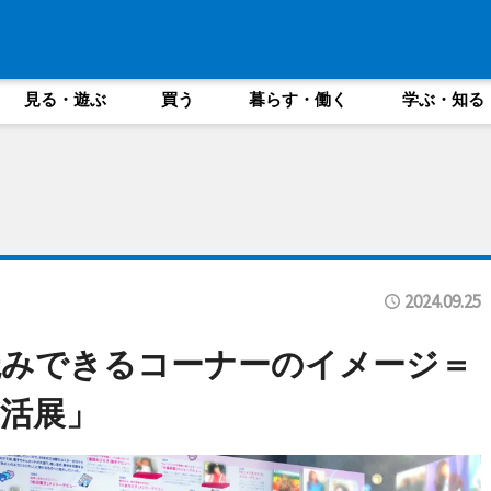
見る・遊ぶ
買う
暮らす・働く
学ぶ・知る
2024.09.25
読みできるコーナーのイメージ＝
活展」