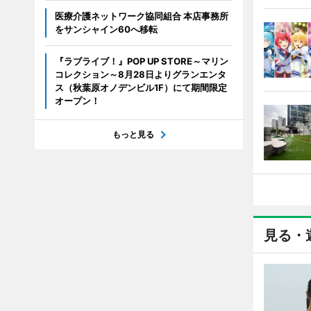
医療介護ネットワーク協同組合 本店事務所
をサンシャイン60へ移転
『ラブライブ！』POP UP STORE～マリン
コレクション～8月28日よりグランエンタ
ス（秋葉原オノデンビル1F）にて期間限定
オープン！
もっと見る
見る・