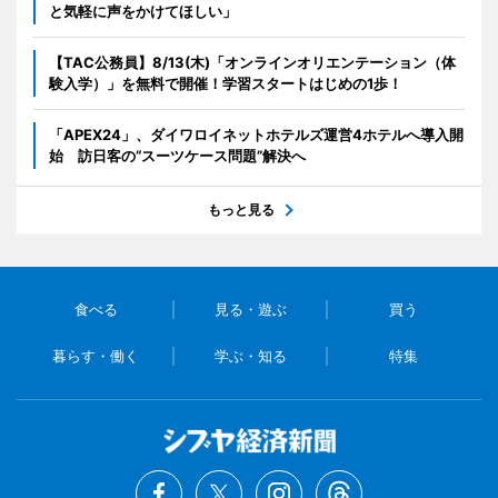
と気軽に声をかけてほしい」
【TAC公務員】8/13(木)「オンラインオリエンテーション（体
験入学）」を無料で開催！学習スタートはじめの1歩！
「APEX24」、ダイワロイネットホテルズ運営4ホテルへ導入開
始 訪日客の“スーツケース問題”解決へ
もっと見る
食べる
見る・遊ぶ
買う
暮らす・働く
学ぶ・知る
特集