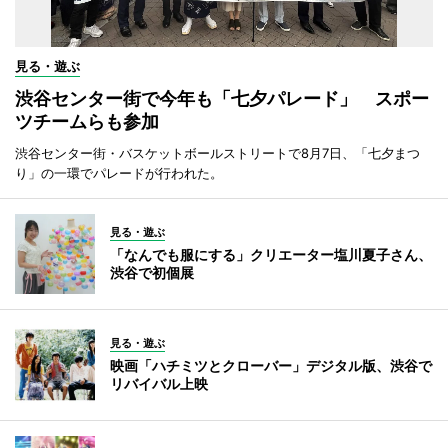
見る・遊ぶ
渋谷センター街で今年も「七夕パレード」 スポー
ツチームらも参加
渋谷センター街・バスケットボールストリートで8月7日、「七夕まつ
り」の一環でパレードが行われた。
見る・遊ぶ
「なんでも服にする」クリエーター塩川夏子さん、
渋谷で初個展
見る・遊ぶ
映画「ハチミツとクローバー」デジタル版、渋谷で
リバイバル上映