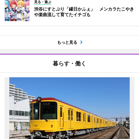
見る・遊ぶ
渋谷にすとぷり「縁日かふぇ」 メンカラたこやき
や楽曲流して育てたイチゴも
もっと見る
暮らす・働く