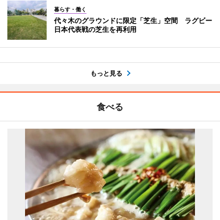
暮らす・働く
代々木のグラウンドに限定「芝生」空間 ラグビー
日本代表戦の芝生を再利用
もっと見る
食べる