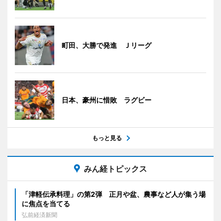
町田、大勝で発進 Ｊリーグ
日本、豪州に惜敗 ラグビー
もっと見る
みん経トピックス
「津軽伝承料理」の第2弾 正月や盆、農事など人が集う場
に焦点を当てる
弘前経済新聞