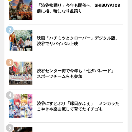
「渋谷盆踊り」今年も開催へ SHIBUYA109
前に櫓、輪になり盆踊り
映画「ハチミツとクローバー」デジタル版、
渋谷でリバイバル上映
渋谷センター街で今年も「七夕パレード」
スポーツチームらも参加
渋谷にすとぷり「縁日かふぇ」 メンカラた
こやきや楽曲流して育てたイチゴも