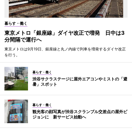
暮らす・働く
東京メトロ「銀座線」ダイヤ改正で増発 日中は3
分間隔で運行へ
東京メトロは9月19日、銀座線と丸ノ内線で列車を増発するダイヤ改正
を行う。
暮らす・働く
渋谷サクラステージに屋外エアコンやミストの「避
暑」スポット
暮らす・働く
観光客の顔写真が渋谷スクランブル交差点の屋外ビ
ジョンに 新サービス始動へ