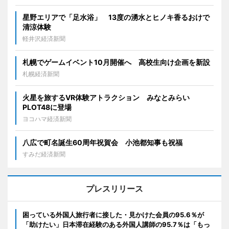
星野エリアで「足水浴」 13度の湧水とヒノキ香るおけで
清涼体験
軽井沢経済新聞
札幌でゲームイベント10月開催へ 高校生向け企画を新設
札幌経済新聞
火星を旅するVR体験アトラクション みなとみらい
PLOT48に登場
ヨコハマ経済新聞
八広で町名誕生60周年祝賀会 小池都知事も祝福
すみだ経済新聞
プレスリリース
困っている外国人旅行者に接した・見かけた会員の95.6％が
「助けたい」日本滞在経験のある外国人講師の95.7％は「もっ