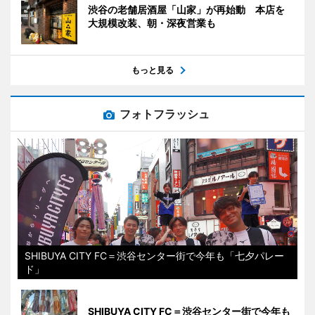
渋谷の老舗居酒屋「山家」が再始動 本店を
大規模改装、朝・深夜営業も
もっと見る
フォトフラッシュ
SHIBUYA CITY FC＝渋谷センター街で今年も「七夕パレー
ド」
SHIBUYA CITY FC＝渋谷センター街で今年も