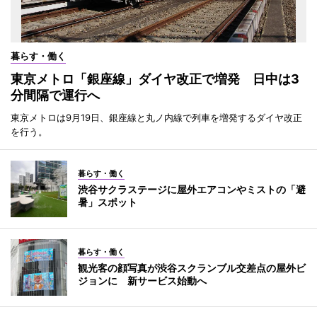
暮らす・働く
東京メトロ「銀座線」ダイヤ改正で増発 日中は3
分間隔で運行へ
東京メトロは9月19日、銀座線と丸ノ内線で列車を増発するダイヤ改正
を行う。
暮らす・働く
渋谷サクラステージに屋外エアコンやミストの「避
暑」スポット
暮らす・働く
観光客の顔写真が渋谷スクランブル交差点の屋外ビ
ジョンに 新サービス始動へ