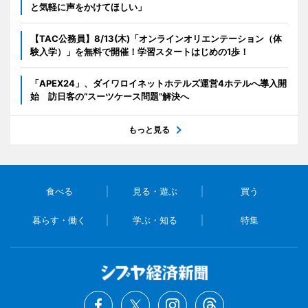
と気軽に声をかけてほしい」
【TAC公務員】8/13(木)「オンラインオリエンテーション（体
験入学）」を無料で開催！学習スタートはじめの1歩！
「APEX24」、ダイワロイネットホテルズ運営4ホテルへ導入開
始 訪日客の“スーツケース問題”解決へ
もっと見る
食べる
見る・遊ぶ
買う
暮らす・働く
学ぶ・知る
特集