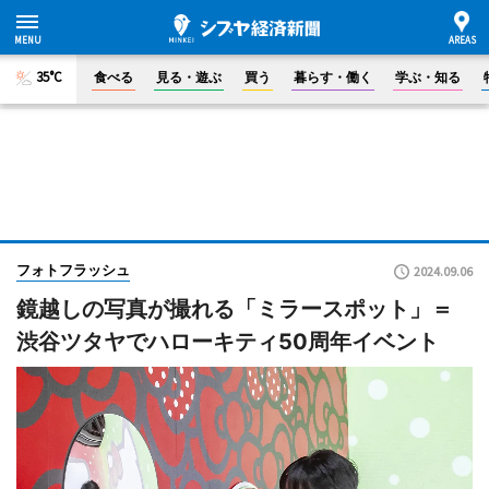
35°C
食べる
見る・遊ぶ
買う
暮らす・働く
学ぶ・知る
フォトフラッシュ
2024.09.06
鏡越しの写真が撮れる「ミラースポット」＝
渋谷ツタヤでハローキティ50周年イベント