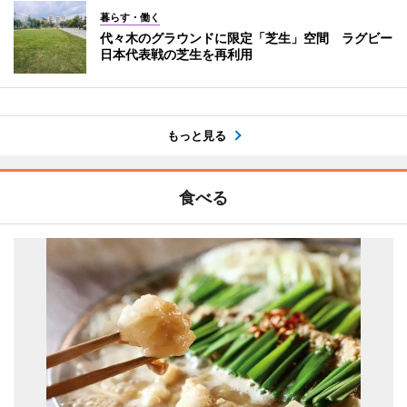
暮らす・働く
代々木のグラウンドに限定「芝生」空間 ラグビー
日本代表戦の芝生を再利用
もっと見る
食べる