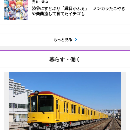
見る・遊ぶ
渋谷にすとぷり「縁日かふぇ」 メンカラたこやき
や楽曲流して育てたイチゴも
もっと見る
暮らす・働く