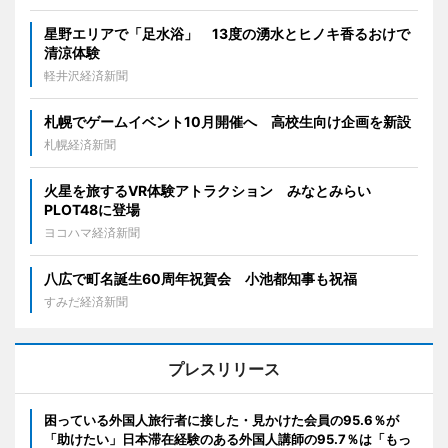
星野エリアで「足水浴」 13度の湧水とヒノキ香るおけで
清涼体験
軽井沢経済新聞
札幌でゲームイベント10月開催へ 高校生向け企画を新設
札幌経済新聞
火星を旅するVR体験アトラクション みなとみらい
PLOT48に登場
ヨコハマ経済新聞
八広で町名誕生60周年祝賀会 小池都知事も祝福
すみだ経済新聞
プレスリリース
困っている外国人旅行者に接した・見かけた会員の95.6％が
「助けたい」日本滞在経験のある外国人講師の95.7％は「もっ