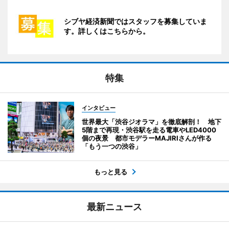
シブヤ経済新聞ではスタッフを募集していま
す。詳しくはこちらから。
特集
インタビュー
世界最大「渋谷ジオラマ」を徹底解剖！ 地下
5階まで再現・渋谷駅を走る電車やLED4000
個の夜景 都市モデラーMAJIRIさんが作る
「もう一つの渋谷」
もっと見る
最新ニュース