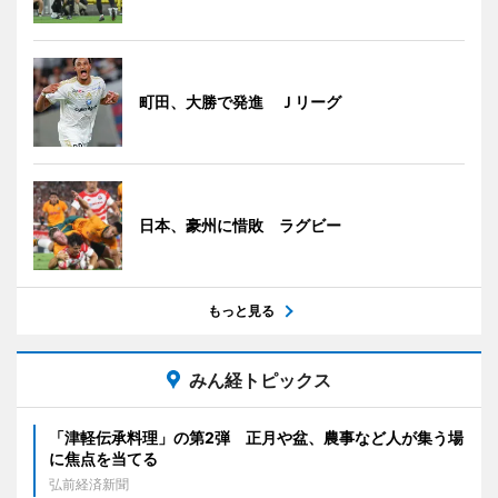
町田、大勝で発進 Ｊリーグ
日本、豪州に惜敗 ラグビー
もっと見る
みん経トピックス
「津軽伝承料理」の第2弾 正月や盆、農事など人が集う場
に焦点を当てる
弘前経済新聞