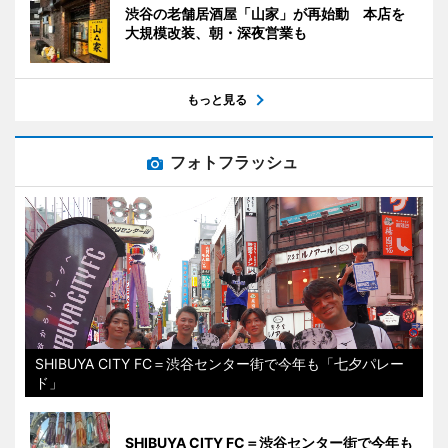
渋谷の老舗居酒屋「山家」が再始動 本店を
大規模改装、朝・深夜営業も
もっと見る
フォトフラッシュ
SHIBUYA CITY FC＝渋谷センター街で今年も「七夕パレー
ド」
SHIBUYA CITY FC＝渋谷センター街で今年も