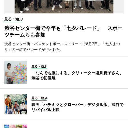
見る・遊ぶ
渋谷センター街で今年も「七夕パレード」 スポー
ツチームらも参加
渋谷センター街・バスケットボールストリートで8月7日、「七夕まつ
り」の一環でパレードが行われた。
見る・遊ぶ
「なんでも服にする」クリエーター塩川夏子さん、
渋谷で初個展
見る・遊ぶ
映画「ハチミツとクローバー」デジタル版、渋谷で
リバイバル上映