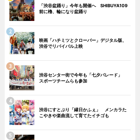
「渋谷盆踊り」今年も開催へ SHIBUYA109
前に櫓、輪になり盆踊り
映画「ハチミツとクローバー」デジタル版、
渋谷でリバイバル上映
渋谷センター街で今年も「七夕パレード」
スポーツチームらも参加
渋谷にすとぷり「縁日かふぇ」 メンカラた
こやきや楽曲流して育てたイチゴも