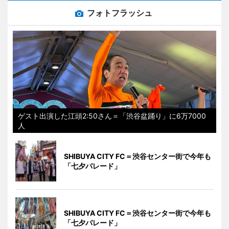
フォトフラッシュ
ゲスト出演した江頭2:50さん＝「渋谷盆踊り」に6万7000
人
SHIBUYA CITY FC＝渋谷センター街で今年も
「七夕パレード」
SHIBUYA CITY FC＝渋谷センター街で今年も
「七夕パレード」