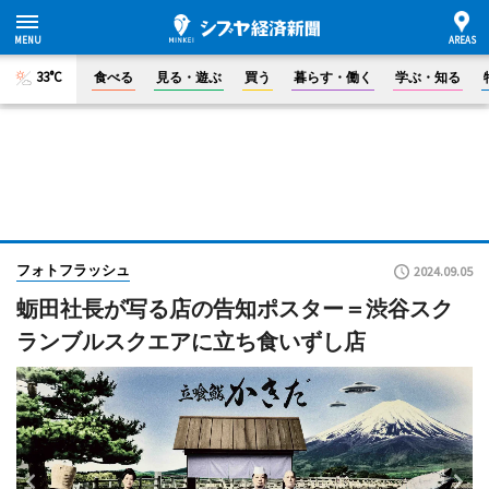
33°C
食べる
見る・遊ぶ
買う
暮らす・働く
学ぶ・知る
フォトフラッシュ
2024.09.05
蛎田社長が写る店の告知ポスター＝渋谷スク
ランブルスクエアに立ち食いずし店