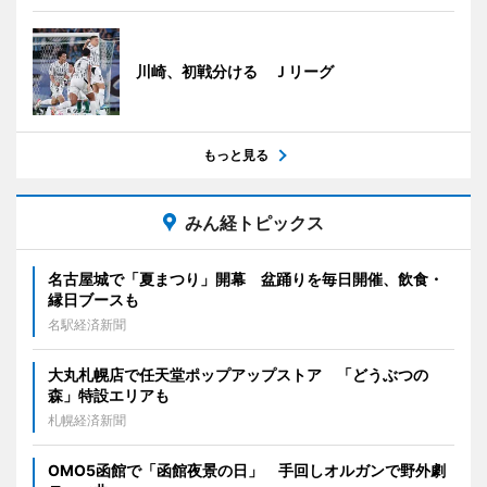
川崎、初戦分ける Ｊリーグ
もっと見る
みん経トピックス
名古屋城で「夏まつり」開幕 盆踊りを毎日開催、飲食・
縁日ブースも
名駅経済新聞
大丸札幌店で任天堂ポップアップストア 「どうぶつの
森」特設エリアも
札幌経済新聞
OMO5函館で「函館夜景の日」 手回しオルガンで野外劇