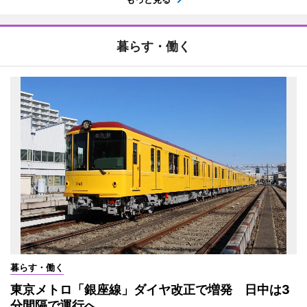
暮らす・働く
暮らす・働く
東京メトロ「銀座線」ダイヤ改正で増発 日中は3
分間隔で運行へ