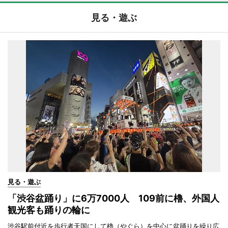
見る・遊ぶ
見る・遊ぶ
「渋谷盆踊り」に6万7000人 109前に櫓、外国人
観光客も踊りの輪に
渋谷駅前付近を歩行者天国にして櫓（やぐら）を中心に盆踊りを繰り広