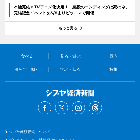
本編完結＆TVアニメ化決定！「悪役のエンディングは死のみ」
完結記念イベントを8/9よりピッコマで開催
もっと見る
食べる
見る・遊ぶ
買う
暮らす・働く
学ぶ・知る
特集
シブヤ経済新聞について