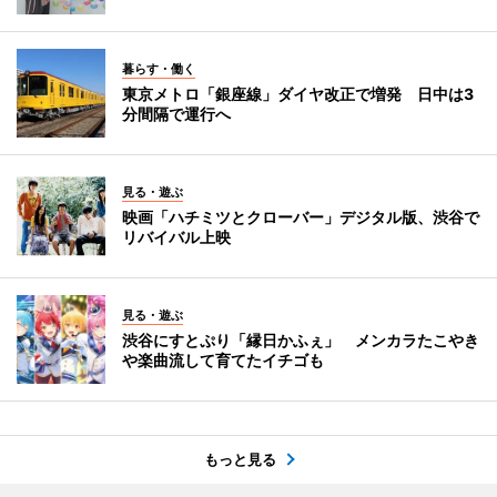
暮らす・働く
東京メトロ「銀座線」ダイヤ改正で増発 日中は3
分間隔で運行へ
見る・遊ぶ
映画「ハチミツとクローバー」デジタル版、渋谷で
リバイバル上映
見る・遊ぶ
渋谷にすとぷり「縁日かふぇ」 メンカラたこやき
や楽曲流して育てたイチゴも
もっと見る