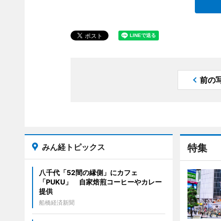
前の
みん経トピックス
特集
八千代「52間の縁側」にカフェ
「PUKU」 自家焙煎コーヒーやカレー
提供
船橋経済新聞