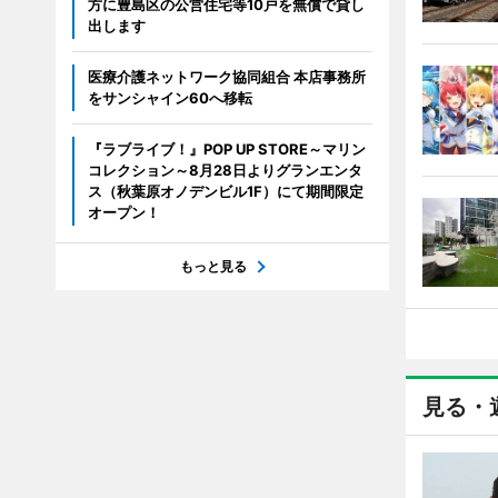
方に豊島区の公営住宅等10戸を無償で貸し
出します
医療介護ネットワーク協同組合 本店事務所
をサンシャイン60へ移転
『ラブライブ！』POP UP STORE～マリン
コレクション～8月28日よりグランエンタ
ス（秋葉原オノデンビル1F）にて期間限定
オープン！
もっと見る
見る・