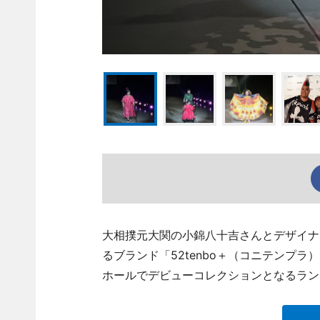
大相撲元大関の小錦八十吉さんとデザイナ
るブランド「52tenbo＋（コニテンプ
ホールでデビューコレクションとなるラン