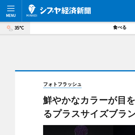
食べる
35°C
フォトフラッシュ
鮮やかなカラーが目
るプラスサイズブラ