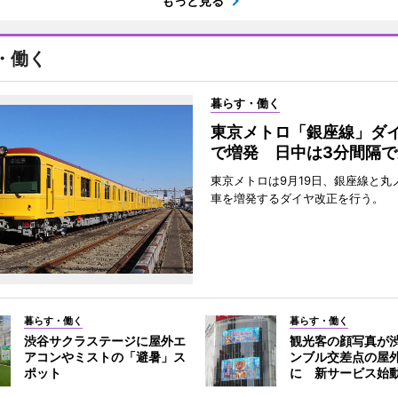
もっと見る
・働く
暮らす・働く
東京メトロ「銀座線」ダ
で増発 日中は3分間隔で
東京メトロは9月19日、銀座線と丸
車を増発するダイヤ改正を行う。
暮らす・働く
暮らす・働く
渋谷サクラステージに屋外エ
観光客の顔写真が
アコンやミストの「避暑」ス
ンブル交差点の屋
ポット
に 新サービス始