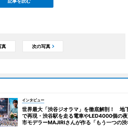
記事を読む
写真
次の写真
インタビュー
世界最大「渋谷ジオラマ」を徹底解剖！ 地
で再現・渋谷駅を走る電車やLED4000個の
市モデラーMAJIRIさんが作る「もう一つの渋