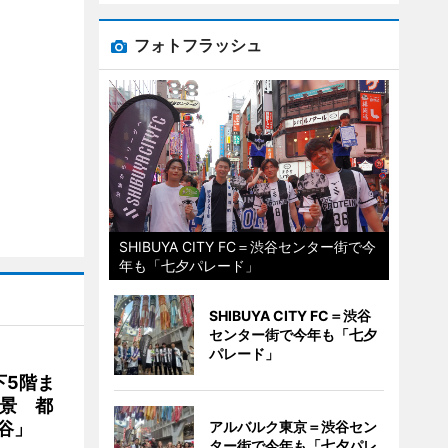
フォトフラッシュ
SHIBUYA CITY FC＝渋谷センター街で今
年も「七夕パレード」
SHIBUYA CITY FC＝渋谷
センター街で今年も「七夕
パレード」
下5階ま
夜景 都
アルバルク東京＝渋谷セン
谷」
ター街で今年も「七夕パレ