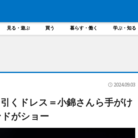
見る・遊ぶ
買う
暮らす・働く
学ぶ・知る
2024.09.03
を引くドレス＝小錦さんら手がけ
ンドがショー