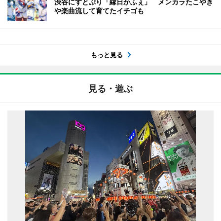
渋谷にすとぷり「縁日かふぇ」 メンカラたこやき
や楽曲流して育てたイチゴも
もっと見る
見る・遊ぶ