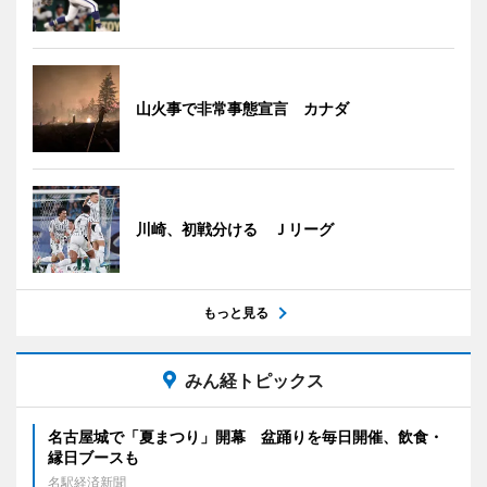
山火事で非常事態宣言 カナダ
川崎、初戦分ける Ｊリーグ
もっと見る
みん経トピックス
名古屋城で「夏まつり」開幕 盆踊りを毎日開催、飲食・
縁日ブースも
名駅経済新聞