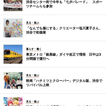
渋谷センター街で今年も「七夕パレード」 スポー
ツチームらも参加
見る・遊ぶ
「なんでも服にする」クリエーター塩川夏子さん、
渋谷で初個展
暮らす・働く
東京メトロ「銀座線」ダイヤ改正で増発 日中は3
分間隔で運行へ
見る・遊ぶ
映画「ハチミツとクローバー」デジタル版、渋谷で
リバイバル上映
見る・遊ぶ