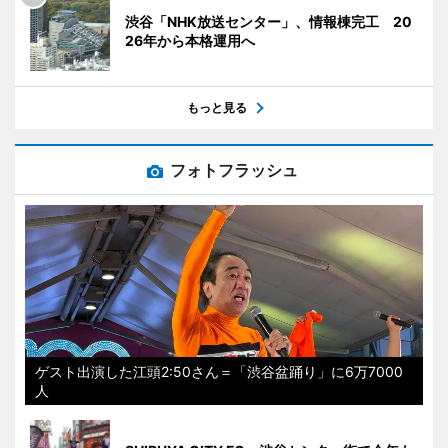
渋谷「NHK放送センター」、情報棟完工 20
26年から本格運用へ
もっと見る
フォトフラッシュ
ゲスト出演した江頭2:50さん＝「渋谷盆踊り」に6万7000
人