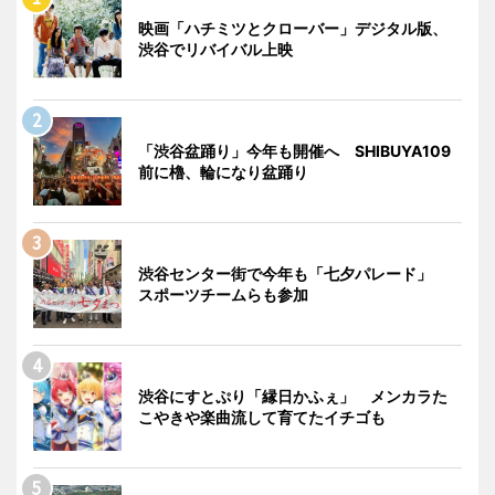
映画「ハチミツとクローバー」デジタル版、
渋谷でリバイバル上映
「渋谷盆踊り」今年も開催へ SHIBUYA109
前に櫓、輪になり盆踊り
渋谷センター街で今年も「七夕パレード」
スポーツチームらも参加
渋谷にすとぷり「縁日かふぇ」 メンカラた
こやきや楽曲流して育てたイチゴも