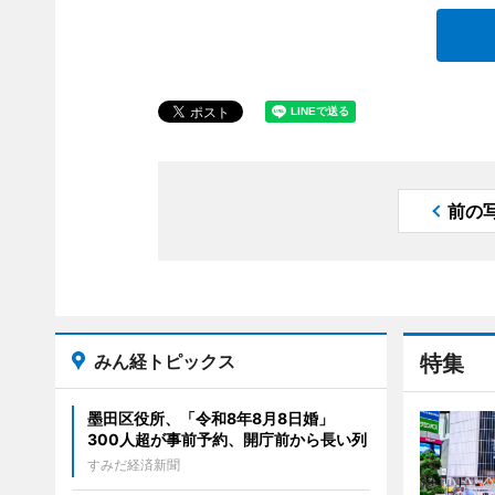
前の
みん経トピックス
特集
墨田区役所、「令和8年8月8日婚」
300人超が事前予約、開庁前から長い列
すみだ経済新聞