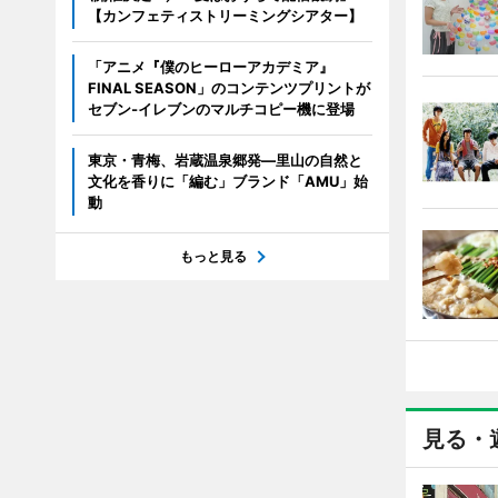
【カンフェティストリーミングシアター】
「アニメ『僕のヒーローアカデミア』
FINAL SEASON」のコンテンツプリントが
セブン‐イレブンのマルチコピー機に登場
東京・青梅、岩蔵温泉郷発―里山の自然と
文化を香りに「編む」ブランド「AMU」始
動
もっと見る
見る・