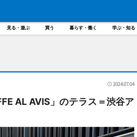
見る・遊ぶ
買う
暮らす・働く
学ぶ・知る
2024.07.04
FFE AL AVIS」のテラス＝渋谷ア