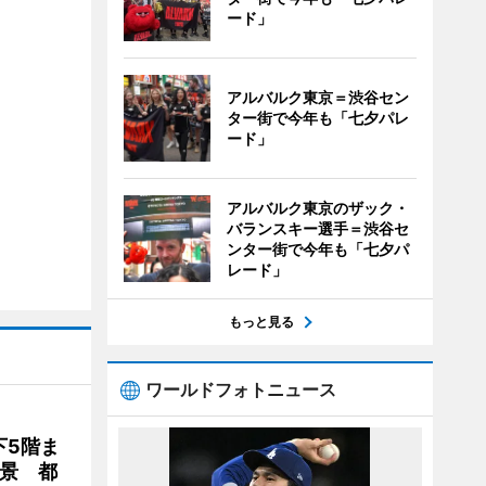
ード」
アルバルク東京＝渋谷セン
ター街で今年も「七夕パレ
ード」
アルバルク東京のザック・
バランスキー選手＝渋谷セ
ンター街で今年も「七夕パ
レード」
もっと見る
ワールドフォトニュース
下5階ま
夜景 都