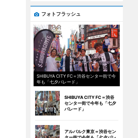
フォトフラッシュ
SHIBUYA CITY FC＝渋谷センター街で今
年も「七夕パレード」
SHIBUYA CITY FC＝渋谷
センター街で今年も「七夕
パレード」
アルバルク東京＝渋谷セン
ター街で今年も「七夕パレ