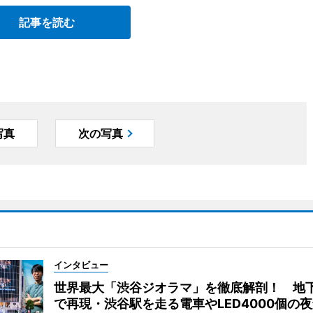
記事を読む
写真
次の写真
インタビュー
世界最大「渋谷ジオラマ」を徹底解剖！ 地
で再現・渋谷駅を走る電車やLED4000個の