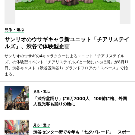
見る・遊ぶ
サンリオのウサギキャラ新ユニット「チアリステイ
ルズ」、渋谷で体験型企画
サンリオのウサギの4キャラクターによるユニット「チアリステイル
ズ」の体験型イベント「チアリステイルズと一緒にいっぽ展」が8月11
日、渋谷キャスト（渋谷区渋谷1）グランドフロアの「スペース」で始
まる。
見る・遊ぶ
「渋谷盆踊り」に6万7000人 109前に櫓、外国
人観光客も踊りの輪に
見る・遊ぶ
渋谷センター街で今年も「七夕パレード」 スポー