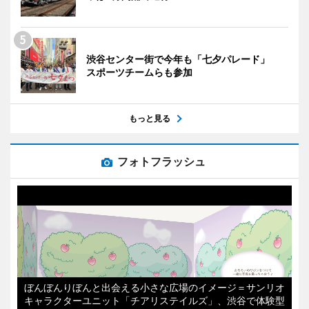
渋谷センター街で今年も「七夕パレード」
スポーツチームらも参加
もっと見る
フォトフラッシュ
ぼんぼんりぼんと出会える小さな広場のイメージ＝サンリオ
キャラクターユニット「チアリステイルズ」、渋谷で体験型