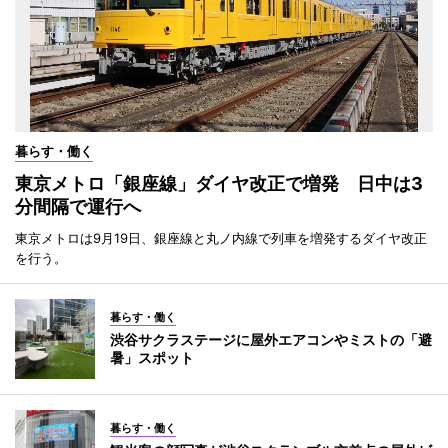
暮らす・働く
東京メトロ「銀座線」ダイヤ改正で増発 日中は3
分間隔で運行へ
東京メトロは9月19日、銀座線と丸ノ内線で列車を増発するダイヤ改正
を行う。
暮らす・働く
渋谷サクラステージに屋外エアコンやミストの「避
暑」スポット
暮らす・働く