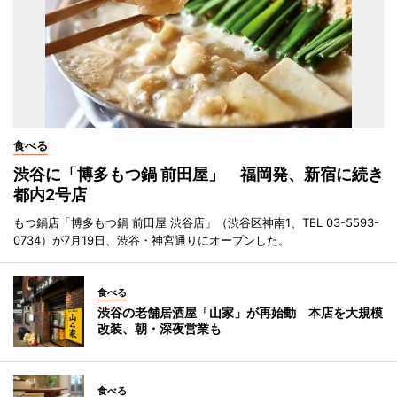
食べる
渋谷に「博多もつ鍋 前田屋」 福岡発、新宿に続き
都内2号店
もつ鍋店「博多もつ鍋 前田屋 渋谷店」（渋谷区神南1、TEL 03-5593-
0734）が7月19日、渋谷・神宮通りにオープンした。
食べる
渋谷の老舗居酒屋「山家」が再始動 本店を大規模
改装、朝・深夜営業も
食べる