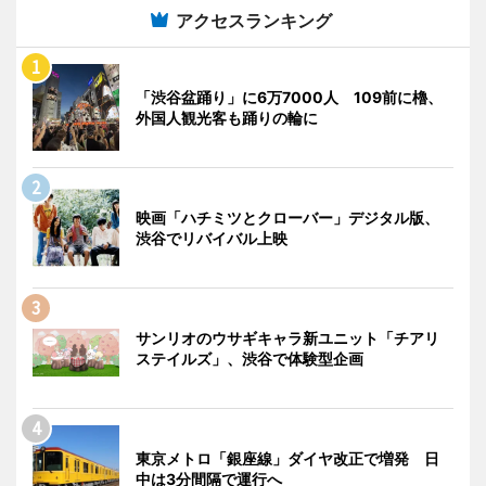
アクセスランキング
「渋谷盆踊り」に6万7000人 109前に櫓、
外国人観光客も踊りの輪に
映画「ハチミツとクローバー」デジタル版、
渋谷でリバイバル上映
サンリオのウサギキャラ新ユニット「チアリ
ステイルズ」、渋谷で体験型企画
東京メトロ「銀座線」ダイヤ改正で増発 日
中は3分間隔で運行へ