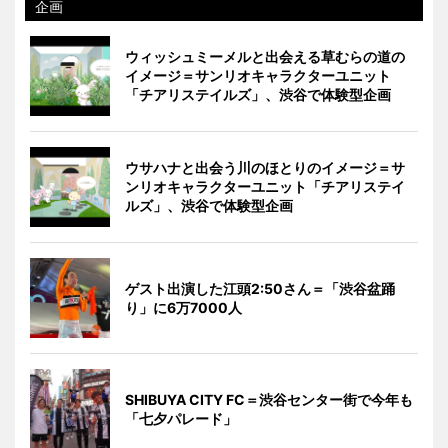
企画
ウィッシュミーメルと出会える草むらの道の
イメージ＝サンリオキャラクターユニット
「チアリステイルズ」、渋谷で体験型企画
ウサハナと出会う川のほとりのイメージ＝サ
ンリオキャラクターユニット「チアリステイ
ルズ」、渋谷で体験型企画
ゲスト出演した江頭2:50さん＝「渋谷盆踊
り」に6万7000人
SHIBUYA CITY FC＝渋谷センター街で今年も
「七夕パレード」