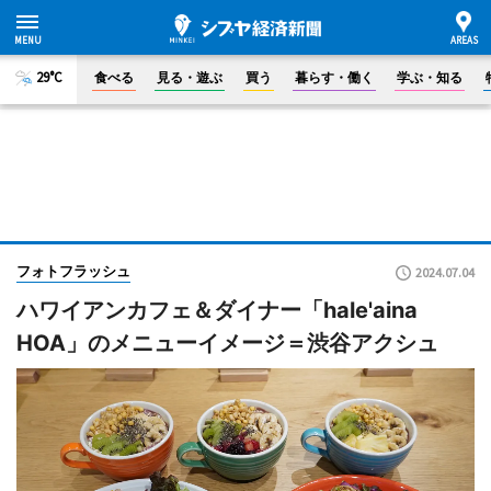
29°C
食べる
見る・遊ぶ
買う
暮らす・働く
学ぶ・知る
フォトフラッシュ
2024.07.04
ハワイアンカフェ＆ダイナー「hale'aina
HOA」のメニューイメージ＝渋谷アクシュ