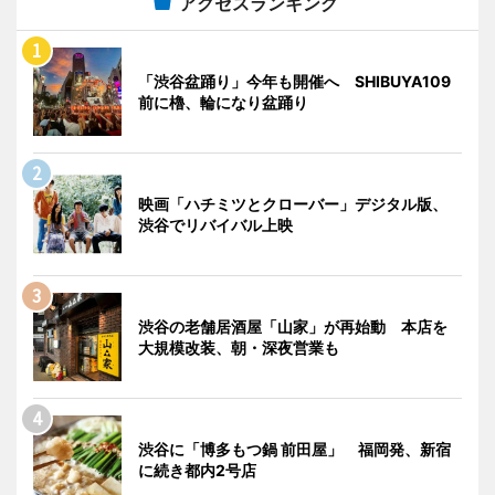
アクセスランキング
「渋谷盆踊り」今年も開催へ SHIBUYA109
前に櫓、輪になり盆踊り
映画「ハチミツとクローバー」デジタル版、
渋谷でリバイバル上映
渋谷の老舗居酒屋「山家」が再始動 本店を
大規模改装、朝・深夜営業も
渋谷に「博多もつ鍋 前田屋」 福岡発、新宿
に続き都内2号店