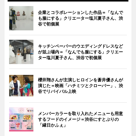
企業とコラボレーションした作品＝「なんで
も服にする」クリエーター塩川夏子さん、渋
谷で初個展
キッチンペーパーのウエディングドレスなど
が並ぶ場内＝「なんでも服にする」クリエー
ター塩川夏子さん、渋谷で初個展
櫻井翔さんが主演しヒロインを蒼井優さんが
演じた＝映画「ハチミツとクローバー」、渋
谷でリバイバル上映
メンバーカラーを取り入れたメニューも用意
するフードのイメージ＝渋谷にすとぷりの
「縁日かふぇ」