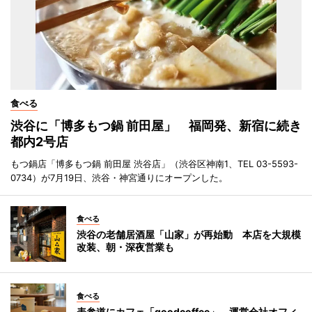
食べる
渋谷に「博多もつ鍋 前田屋」 福岡発、新宿に続き
都内2号店
もつ鍋店「博多もつ鍋 前田屋 渋谷店」（渋谷区神南1、TEL 03-5593-
0734）が7月19日、渋谷・神宮通りにオープンした。
食べる
渋谷の老舗居酒屋「山家」が再始動 本店を大規模
改装、朝・深夜営業も
食べる
表参道にカフェ「goodcoffee」 運営会社オフィ