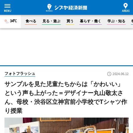
34°C
食べる
見る・遊ぶ
買う
暮らす・働く
学ぶ・知る
フォトフラッシュ
2024.06.12
サンプルを見た児童たちからは「かわいい」
という声も上がった＝デザイナー丸山敬太さ
ん、母校・渋谷区立神宮前小学校でTシャツ作
り授業