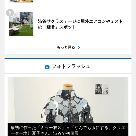
渋谷サクラステージに屋外エアコンやミスト
の「避暑」スポット
もっと見る
フォトフラッシュ
最初に作った「ミラー衣装」＝「なんでも服にする」クリエ
ーター塩川夏子さん、渋谷で初個展