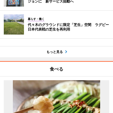
ジョンに 新サービス始動へ
暮らす・働く
代々木のグラウンドに限定「芝生」空間 ラグビー
日本代表戦の芝生を再利用
もっと見る
食べる