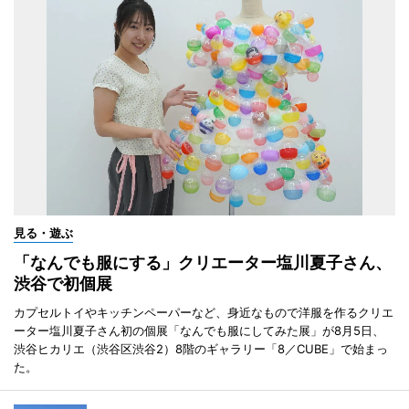
見る・遊ぶ
「なんでも服にする」クリエーター塩川夏子さん、
渋谷で初個展
カプセルトイやキッチンペーパーなど、身近なもので洋服を作るクリエ
ーター塩川夏子さん初の個展「なんでも服にしてみた展」が8月5日、
渋谷ヒカリエ（渋谷区渋谷2）8階のギャラリー「8／CUBE」で始まっ
た。