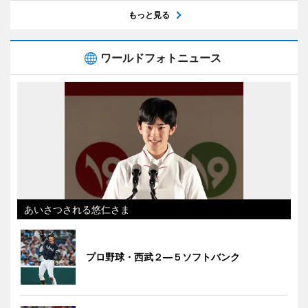
もっと見る
ワールドフォトニュース
あいさつされる悠仁さま
プロ野球・西武２―５ソフトバンク