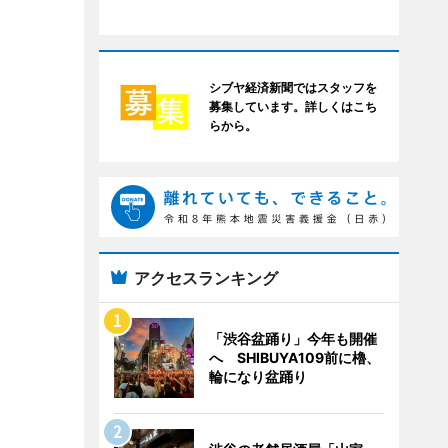
シブヤ経済新聞ではスタッフを
募集しています。詳しくはこち
らから。
アクセスランキング
「渋谷盆踊り」今年も開催
へ SHIBUYA109前に櫓、
輪になり盆踊り