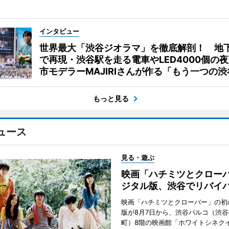
インタビュー
世界最大「渋谷ジオラマ」を徹底解剖！ 地
で再現・渋谷駅を走る電車やLED4000個の
市モデラーMAJIRIさんが作る「もう一つの渋
もっと見る
ュース
見る・遊ぶ
映画「ハチミツとクロー
ジタル版、渋谷でリバイ
映画「ハチミツとクローバー」の初
版が8月7日から、渋谷パルコ（渋
町）8階の映画館「ホワイトシネク