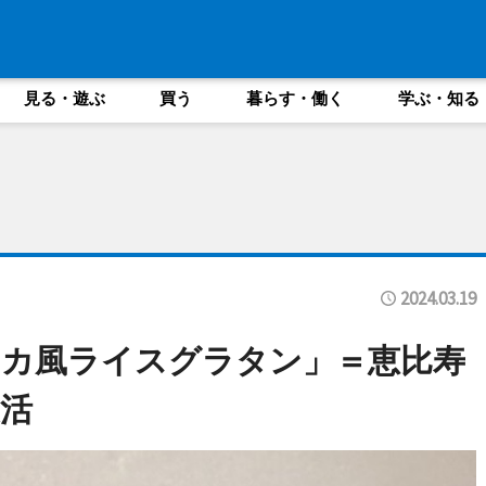
見る・遊ぶ
買う
暮らす・働く
学ぶ・知る
2024.03.19
シカ風ライスグラタン」＝恵比寿
活