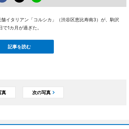
の老舗イタリアン「コルシカ」（渋谷区恵比寿南3）が、駒沢
日で1カ月が過ぎた。
記事を読む
写真
次の写真