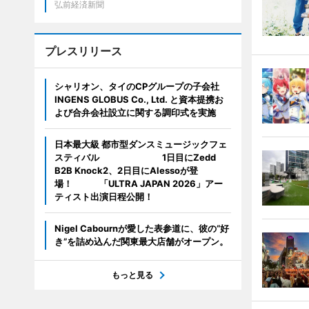
弘前経済新聞
プレスリリース
シャリオン、タイのCPグループの子会社
INGENS GLOBUS Co., Ltd. と資本提携お
よび合弁会社設立に関する調印式を実施
日本最大級 都市型ダンスミュージックフェ
スティバル 1日目にZedd
B2B Knock2、2日目にAlessoが登
場！ 「ULTRA JAPAN 2026」アー
ティスト出演日程公開！
Nigel Cabournが愛した表参道に、彼の“好
き”を詰め込んだ関東最大店舗がオープン。
もっと見る