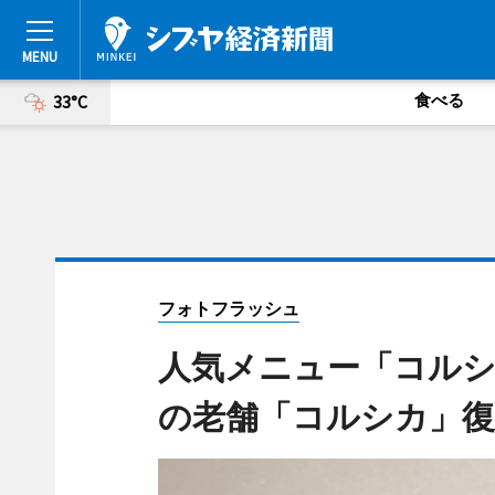
食べる
33°C
フォトフラッシュ
人気メニュー「コル
の老舗「コルシカ」復