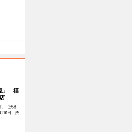
屋」 福
店
店」（渋谷
7月19日、渋