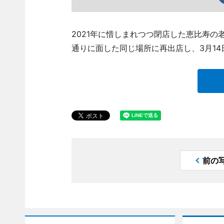
2021年に惜しまれつつ閉店した恵比寿
通りに面した同じ場所に再出店し、3月14
前の