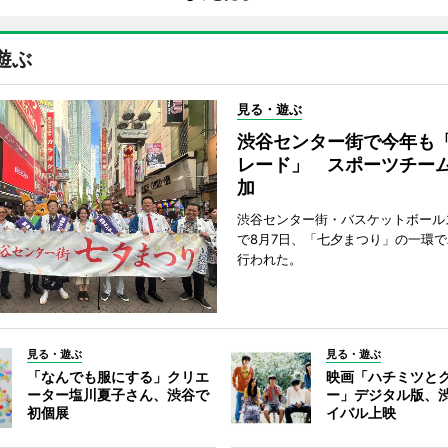
遊ぶ
見る・遊ぶ
渋谷センター街で今年も
レード」 スポーツチー
加
渋谷センター街・バスケットボール
で8月7日、「七夕まつり」の一環
行われた。
見る・遊ぶ
見る・遊ぶ
「なんでも服にする」クリエ
映画「ハチミツと
ーター塩川夏子さん、渋谷で
ー」デジタル版、
初個展
イバル上映