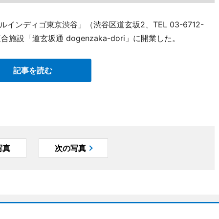
ンディゴ東京渋谷」（渋谷区道玄坂2、TEL 03-6712-
施設「道玄坂通 dogenzaka-dori」に開業した。
記事を読む
写真
次の写真