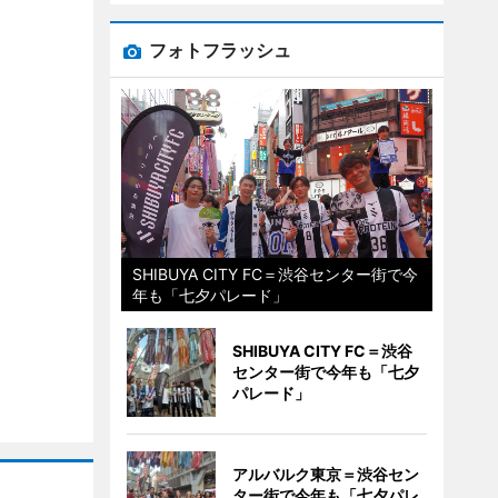
フォトフラッシュ
SHIBUYA CITY FC＝渋谷センター街で今
年も「七夕パレード」
SHIBUYA CITY FC＝渋谷
センター街で今年も「七夕
パレード」
アルバルク東京＝渋谷セン
ター街で今年も「七夕パレ