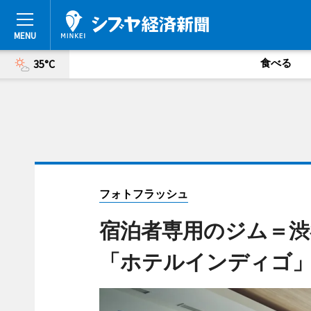
食べる
35°C
フォトフラッシュ
宿泊者専用のジム＝渋
「ホテルインディゴ