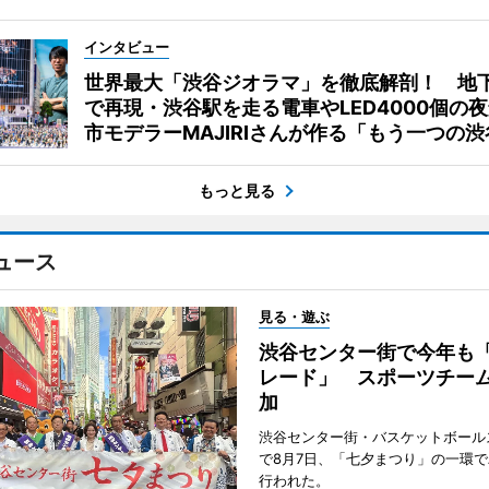
インタビュー
世界最大「渋谷ジオラマ」を徹底解剖！ 地
で再現・渋谷駅を走る電車やLED4000個の
市モデラーMAJIRIさんが作る「もう一つの渋
もっと見る
ュース
見る・遊ぶ
渋谷センター街で今年も
レード」 スポーツチー
加
渋谷センター街・バスケットボール
で8月7日、「七夕まつり」の一環
行われた。