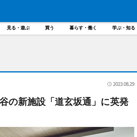
見る・遊ぶ
買う
暮らす・働く
学ぶ・知る
2023.08.29
谷の新施設「道玄坂通」に英発
」