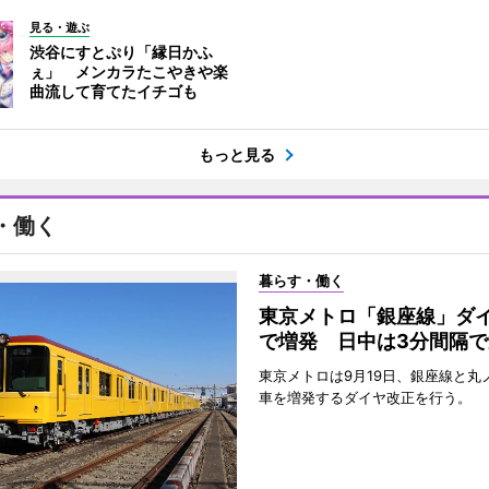
見る・遊ぶ
渋谷にすとぷり「縁日かふ
ぇ」 メンカラたこやきや楽
曲流して育てたイチゴも
もっと見る
・働く
暮らす・働く
東京メトロ「銀座線」ダ
で増発 日中は3分間隔で
東京メトロは9月19日、銀座線と丸
車を増発するダイヤ改正を行う。