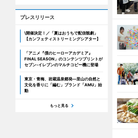
プレスリリース
\開催決定！／「夏はおうちで配信観劇」
【カンフェティストリーミングシアター】
「アニメ『僕のヒーローアカデミア』
FINAL SEASON」のコンテンツプリントが
セブン‐イレブンのマルチコピー機に登場
東京・青梅、岩蔵温泉郷発―里山の自然と
文化を香りに「編む」ブランド「AMU」始
動
もっと見る