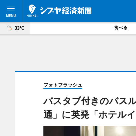
食べる
33°C
フォトフラッシュ
バスタブ付きのバスル
通」に英発「ホテル