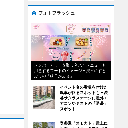
フォトフラッシュ
メンバーカラーを取り入れたメニューも
用意するフードのイメージ＝渋谷にすと
ぷりの「縁日かふぇ」
イベント名の看板を付けた
風車が回るスポットも＝渋
谷サクラステージに屋外エ
アコンやミストの「避暑」
スポット
表参道「オモカド」屋上に