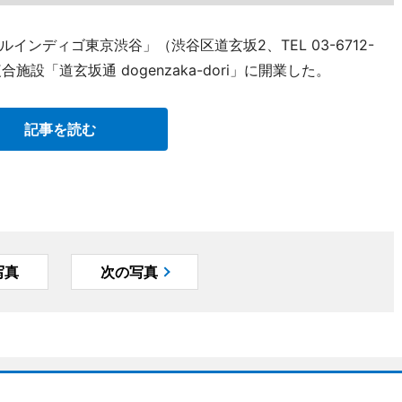
ンディゴ東京渋谷」（渋谷区道玄坂2、TEL 03-6712-
施設「道玄坂通 dogenzaka-dori」に開業した。
記事を読む
写真
次の写真