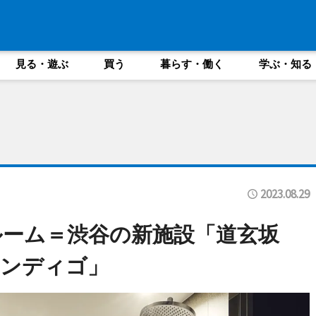
見る・遊ぶ
買う
暮らす・働く
学ぶ・知る
2023.08.29
ーム＝渋谷の新施設「道玄坂
インディゴ」