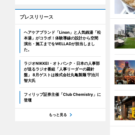
プレスリリース
ヘアケアブランド「Linon」と人気銭湯「松
本湯」がコラボ！体験導線の設計から空間
演出・施工までをWELLADが担当しまし
た。
ラジオNIKKEI・オトバンク・日本の人事部
が送るラジオ番組「人事リーダーの羅針
盤」 8月ゲストは株式会社丸亀製麺 宇治川
智大氏
フィリップ証券主催「Club Chemistry」に
登壇
もっと見る