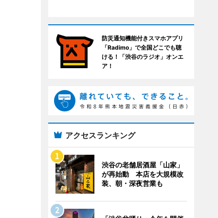
防災通知機能付きスマホアプリ
「Radimo」で全国どこでも聴
ける！「渋谷のラジオ」オンエ
ア！
アクセスランキング
渋谷の老舗居酒屋「山家」
が再始動 本店を大規模改
装、朝・深夜営業も