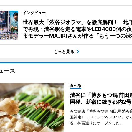
インタビュー
世界最大「渋谷ジオラマ」を徹底解剖！ 地
で再現・渋谷駅を走る電車やLED4000個の
市モデラーMAJIRIさんが作る「もう一つの渋
もっと見る
ュース
食べる
渋谷に「博多もつ鍋 前田
岡発、新宿に続き都内2号
もつ鍋店「博多もつ鍋 前田屋 渋谷
区神南1、TEL 03-5593-0734）が
谷・神宮通りにオープンした。