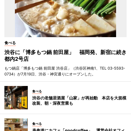
食べる
渋谷に「博多もつ鍋 前田屋」 福岡発、新宿に続き
都内2号店
もつ鍋店「博多もつ鍋 前田屋 渋谷店」（渋谷区神南1、TEL 03-5593-
0734）が7月19日、渋谷・神宮通りにオープンした。
食べる
渋谷の老舗居酒屋「山家」が再始動 本店を大規模
改装、朝・深夜営業も
食べる
表参道にカフェ「goodcoffee」 運営会社オフィ