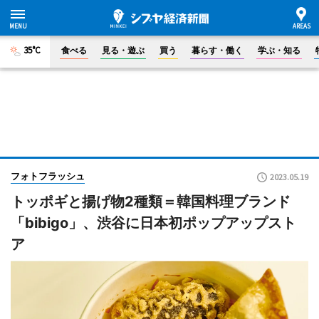
35°C
食べる
見る・遊ぶ
買う
暮らす・働く
学ぶ・知る
フォトフラッシュ
2023.05.19
トッポギと揚げ物2種類＝韓国料理ブランド
「bibigo」、渋谷に日本初ポップアップスト
ア