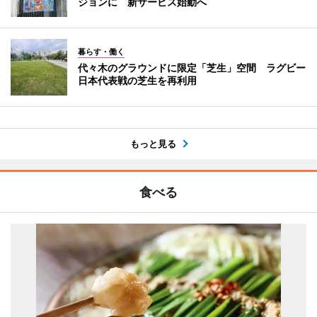
ジョンに 新サービス始動へ
暮らす・働く
代々木のグラウンドに限定「芝生」空間 ラグビー
日本代表戦の芝生を再利用
もっと見る
食べる