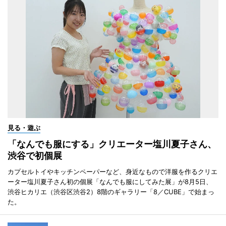
見る・遊ぶ
「なんでも服にする」クリエーター塩川夏子さん、
渋谷で初個展
カプセルトイやキッチンペーパーなど、身近なもので洋服を作るクリエ
ーター塩川夏子さん初の個展「なんでも服にしてみた展」が8月5日、
渋谷ヒカリエ（渋谷区渋谷2）8階のギャラリー「8／CUBE」で始まっ
た。