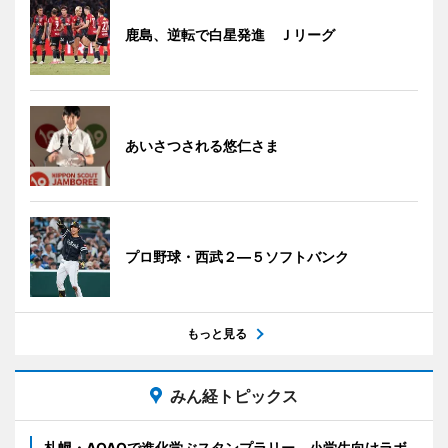
鹿島、逆転で白星発進 Ｊリーグ
あいさつされる悠仁さま
プロ野球・西武２―５ソフトバンク
もっと見る
みん経トピックス
札幌・AOAOで進化学ぶスタンプラリー 小学生向けラボ