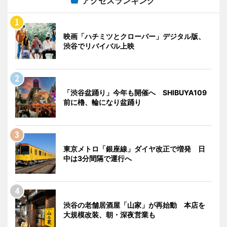
アクセスランキング
映画「ハチミツとクローバー」デジタル版、
渋谷でリバイバル上映
「渋谷盆踊り」今年も開催へ SHIBUYA109
前に櫓、輪になり盆踊り
東京メトロ「銀座線」ダイヤ改正で増発 日
中は3分間隔で運行へ
渋谷の老舗居酒屋「山家」が再始動 本店を
大規模改装、朝・深夜営業も