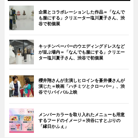
企業とコラボレーションした作品＝「なんで
も服にする」クリエーター塩川夏子さん、渋
谷で初個展
キッチンペーパーのウエディングドレスなど
が並ぶ場内＝「なんでも服にする」クリエー
ター塩川夏子さん、渋谷で初個展
櫻井翔さんが主演しヒロインを蒼井優さんが
演じた＝映画「ハチミツとクローバー」、渋
谷でリバイバル上映
メンバーカラーを取り入れたメニューも用意
するフードのイメージ＝渋谷にすとぷりの
「縁日かふぇ」