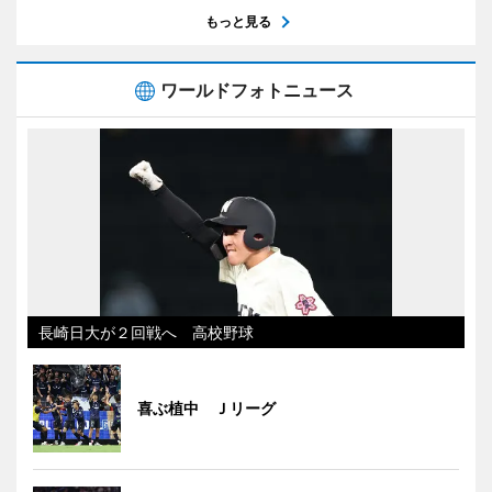
もっと見る
ワールドフォトニュース
長崎日大が２回戦へ 高校野球
喜ぶ植中 Ｊリーグ