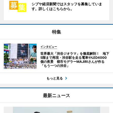
シブヤ経済新聞ではスタッフを募集していま
す。詳しくはこちらから。
特集
インタビュー
世界最大「渋谷ジオラマ」を徹底解剖！ 地下
5階まで再現・渋谷駅を走る電車やLED4000
個の夜景 都市モデラーMAJIRIさんが作る
「もう一つの渋谷」
もっと見る
最新ニュース