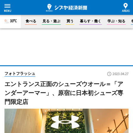
33°C
食べる
見る・遊ぶ
買う
暮らす・働く
学ぶ・知る
フォトフラッシュ
2023.04.27
エントランス正面のシューズウオール＝「ア
ンダーアーマー」、原宿に日本初シューズ専
門限定店