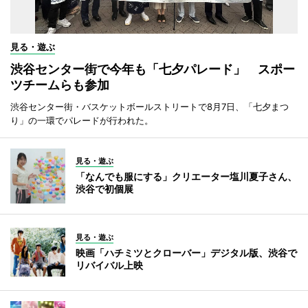
見る・遊ぶ
渋谷センター街で今年も「七夕パレード」 スポー
ツチームらも参加
渋谷センター街・バスケットボールストリートで8月7日、「七夕まつ
り」の一環でパレードが行われた。
見る・遊ぶ
「なんでも服にする」クリエーター塩川夏子さん、
渋谷で初個展
見る・遊ぶ
映画「ハチミツとクローバー」デジタル版、渋谷で
リバイバル上映