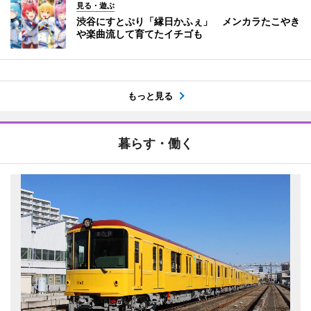
見る・遊ぶ
渋谷にすとぷり「縁日かふぇ」 メンカラたこやき
や楽曲流して育てたイチゴも
もっと見る
暮らす・働く