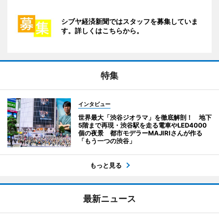
シブヤ経済新聞ではスタッフを募集していま
す。詳しくはこちらから。
特集
インタビュー
世界最大「渋谷ジオラマ」を徹底解剖！ 地下
5階まで再現・渋谷駅を走る電車やLED4000
個の夜景 都市モデラーMAJIRIさんが作る
「もう一つの渋谷」
もっと見る
最新ニュース