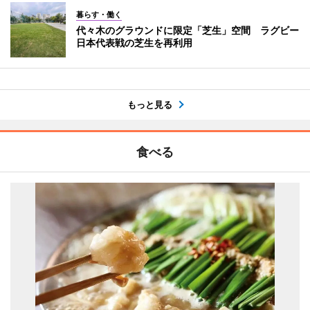
暮らす・働く
代々木のグラウンドに限定「芝生」空間 ラグビー
日本代表戦の芝生を再利用
もっと見る
食べる