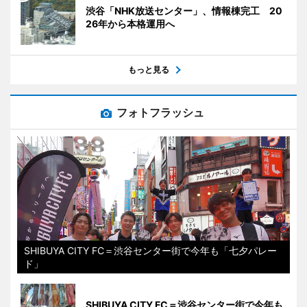
渋谷「NHK放送センター」、情報棟完工 20
26年から本格運用へ
もっと見る
フォトフラッシュ
SHIBUYA CITY FC＝渋谷センター街で今年も「七夕パレー
ド」
SHIBUYA CITY FC＝渋谷センター街で今年も