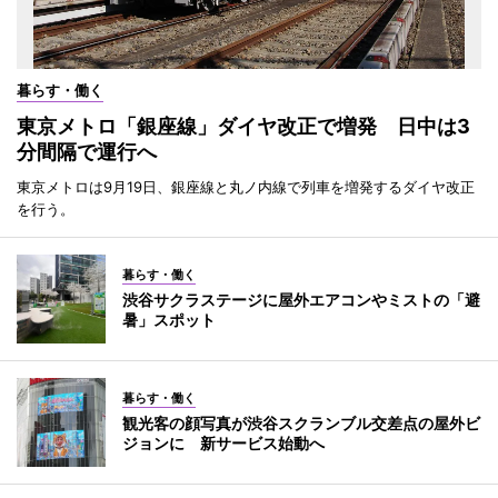
暮らす・働く
東京メトロ「銀座線」ダイヤ改正で増発 日中は3
分間隔で運行へ
東京メトロは9月19日、銀座線と丸ノ内線で列車を増発するダイヤ改正
を行う。
暮らす・働く
渋谷サクラステージに屋外エアコンやミストの「避
暑」スポット
暮らす・働く
観光客の顔写真が渋谷スクランブル交差点の屋外ビ
ジョンに 新サービス始動へ