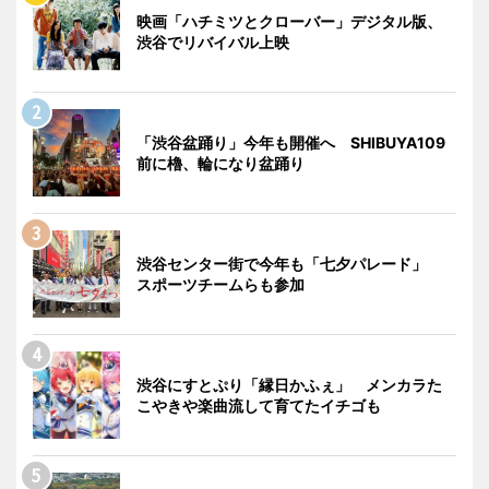
映画「ハチミツとクローバー」デジタル版、
渋谷でリバイバル上映
「渋谷盆踊り」今年も開催へ SHIBUYA109
前に櫓、輪になり盆踊り
渋谷センター街で今年も「七夕パレード」
スポーツチームらも参加
渋谷にすとぷり「縁日かふぇ」 メンカラた
こやきや楽曲流して育てたイチゴも