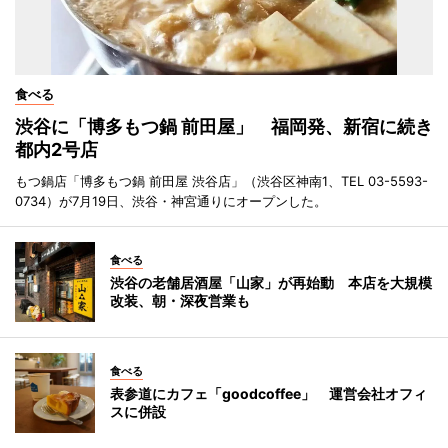
食べる
渋谷に「博多もつ鍋 前田屋」 福岡発、新宿に続き
都内2号店
もつ鍋店「博多もつ鍋 前田屋 渋谷店」（渋谷区神南1、TEL 03-5593-
0734）が7月19日、渋谷・神宮通りにオープンした。
食べる
渋谷の老舗居酒屋「山家」が再始動 本店を大規模
改装、朝・深夜営業も
食べる
表参道にカフェ「goodcoffee」 運営会社オフィ
スに併設