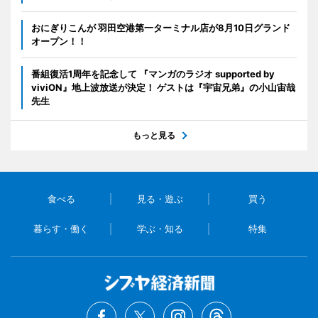
おにぎりこんが 羽田空港第一ターミナル店が8月10日グランド
オープン！！
番組復活1周年を記念して 『マンガのラジオ supported by
viviON』地上波放送が決定！ ゲストは『宇宙兄弟』の小山宙哉
先生
もっと見る
食べる
見る・遊ぶ
買う
暮らす・働く
学ぶ・知る
特集