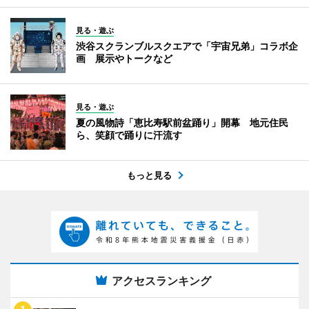
見る・遊ぶ
渋谷スクランブルスクエアで「宇宙兄弟」コラボ企
画 展示やトークなど
見る・遊ぶ
夏の風物詩「恵比寿駅前盆踊り」開幕 地元住民
ら、笑顔で踊りに汗流す
もっと見る
アクセスランキング