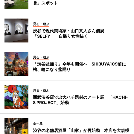
暑」スポット
見る・遊ぶ
渋谷で現代美術家・山口真人さん個展
「SELFY」 自撮り女性描く
見る・遊ぶ
「渋谷盆踊り」今年も開催へ SHIBUYA109前に
櫓、輪になり盆踊り
見る・遊ぶ
西武渋谷店で忠犬ハチ題材のアート展 「HACHI-
8 PROJECT」始動
食べる
渋谷の老舗居酒屋「山家」が再始動 本店を大規模