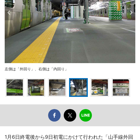
左側は「外回り」、右側は「内回り」
1月6日終電後から9日初電にかけて行われた「山手線外回