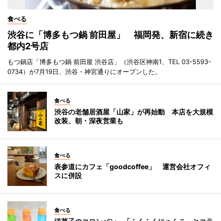
食べる
渋谷に「博多もつ鍋 前田屋」 福岡発、新宿に続き
都内2号店
もつ鍋店「博多もつ鍋 前田屋 渋谷店」（渋谷区神南1、TEL 03-5593-
0734）が7月19日、渋谷・神宮通りにオープンした。
食べる
渋谷の老舗居酒屋「山家」が再始動 本店を大規模
改装、朝・深夜営業も
食べる
表参道にカフェ「goodcoffee」 運営会社オフィ
スに併設
食べる