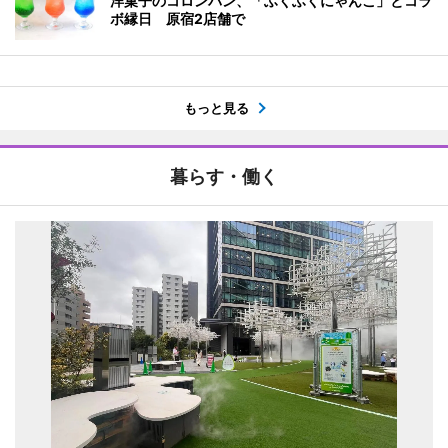
洋菓子のコロンバン、「ふくふくにゃんこ」とコラ
ボ縁日 原宿2店舗で
もっと見る
暮らす・働く