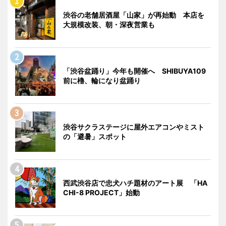
渋谷の老舗居酒屋「山家」が再始動 本店を
大規模改装、朝・深夜営業も
「渋谷盆踊り」今年も開催へ SHIBUYA109
前に櫓、輪になり盆踊り
渋谷サクラステージに屋外エアコンやミスト
の「避暑」スポット
西武渋谷店で忠犬ハチ題材のアート展 「HA
CHI-8 PROJECT」始動