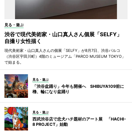
見る・遊ぶ
渋谷で現代美術家・山口真人さん個展「SELFY」
自撮り女性描く
現代美術家・山口真人さんの個展「SELFY」が8月7日、渋谷パルコ
（渋谷区宇田川町）4階のミュージアム「PARCO MUSEUM TOKYO」
で始まる。
見る・遊ぶ
「渋谷盆踊り」今年も開催へ SHIBUYA109前に
櫓、輪になり盆踊り
見る・遊ぶ
西武渋谷店で忠犬ハチ題材のアート展 「HACHI-
8 PROJECT」始動