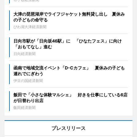
大津の琵琶湖岸でライフジャケット無料貸し出し 夏休み
の子どもの命守る
びわ湖大津経済新聞
日向市駅が「日向坂46駅」に 「ひなたフェス」に向け
「おもてなし」進む
日向経済新聞
函南で地域交流イベント「D-Cカフェ」 夏休みの子ども
連れでにぎわう
伊豆の国経済新聞
飯田で「小さな体験マルシェ」 好きを仕事にしている6店
が日替わり出店
飯田経済新聞
プレスリリース