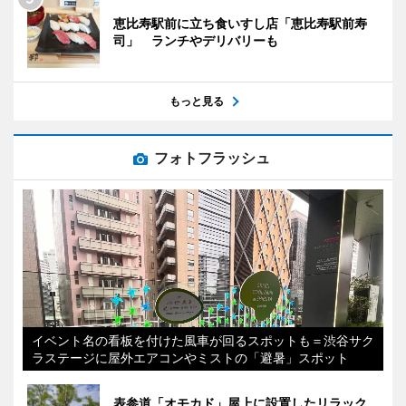
恵比寿駅前に立ち食いすし店「恵比寿駅前寿
司」 ランチやデリバリーも
もっと見る
フォトフラッシュ
イベント名の看板を付けた風車が回るスポットも＝渋谷サク
ラステージに屋外エアコンやミストの「避暑」スポット
表参道「オモカド」屋上に設置したリラック