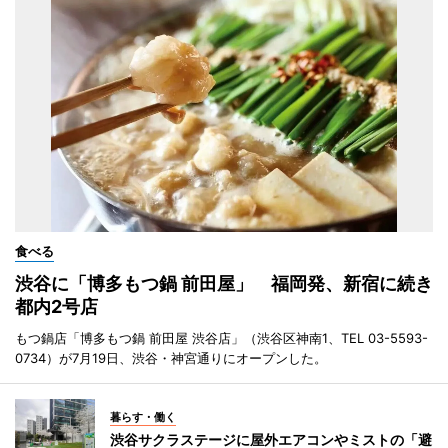
食べる
渋谷に「博多もつ鍋 前田屋」 福岡発、新宿に続き
都内2号店
もつ鍋店「博多もつ鍋 前田屋 渋谷店」（渋谷区神南1、TEL 03-5593-
0734）が7月19日、渋谷・神宮通りにオープンした。
暮らす・働く
渋谷サクラステージに屋外エアコンやミストの「避