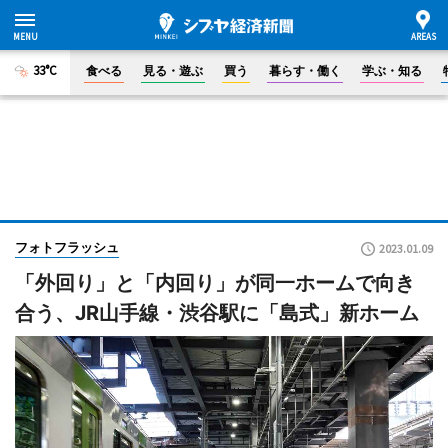
33°C
食べる
見る・遊ぶ
買う
暮らす・働く
学ぶ・知る
フォトフラッシュ
2023.01.09
「外回り」と「内回り」が同一ホームで向き
合う、JR山手線・渋谷駅に「島式」新ホーム