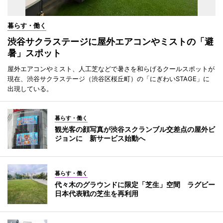
暮らす・働く
渋谷サクラステージに屋外エアコンやミストの「避
暑」スポット
屋外エアコンやミスト、人工芝などで暑さを和らげるクールスポットが
現在、渋谷サクラステージ（渋谷区桜丘町）の「にぎわいSTAGE」に
出現している。
暮らす・働く
観光客の顔写真が渋谷スクランブル交差点の屋外ビ
ジョンに 新サービス始動へ
暮らす・働く
代々木のグラウンドに限定「芝生」空間 ラグビー
日本代表戦の芝生を再利用