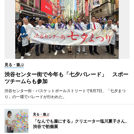
見る・遊ぶ
渋谷センター街で今年も「七夕パレード」 スポー
ツチームらも参加
渋谷センター街・バスケットボールストリートで8月7日、「七夕まつ
り」の一環でパレードが行われた。
見る・遊ぶ
「なんでも服にする」クリエーター塩川夏子さん、
渋谷で初個展