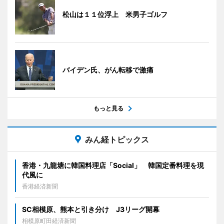
松山は１１位浮上 米男子ゴルフ
バイデン氏、がん転移で激痛
もっと見る
みん経トピックス
香港・九龍塘に韓国料理店「Social」 韓国定番料理を現
代風に
香港経済新聞
SC相模原、熊本と引き分け J3リーグ開幕
相模原町田経済新聞