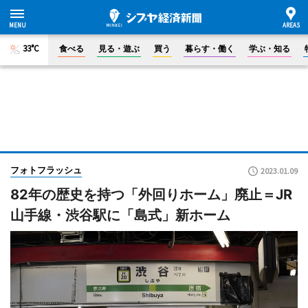
33°C
食べる
見る・遊ぶ
買う
暮らす・働く
学ぶ・知る
フォトフラッシュ
2023.01.09
82年の歴史を持つ「外回りホーム」廃止＝JR
山手線・渋谷駅に「島式」新ホーム