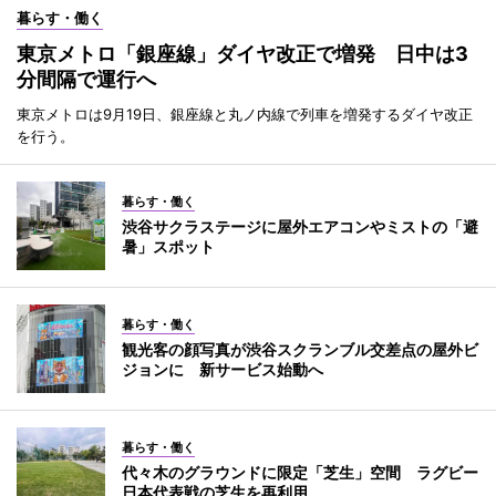
暮らす・働く
東京メトロ「銀座線」ダイヤ改正で増発 日中は3
分間隔で運行へ
東京メトロは9月19日、銀座線と丸ノ内線で列車を増発するダイヤ改正
を行う。
暮らす・働く
渋谷サクラステージに屋外エアコンやミストの「避
暑」スポット
暮らす・働く
観光客の顔写真が渋谷スクランブル交差点の屋外ビ
ジョンに 新サービス始動へ
暮らす・働く
代々木のグラウンドに限定「芝生」空間 ラグビー
日本代表戦の芝生を再利用