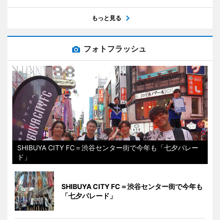
もっと見る
フォトフラッシュ
SHIBUYA CITY FC＝渋谷センター街で今年も「七夕パレー
ド」
SHIBUYA CITY FC＝渋谷センター街で今年も
「七夕パレード」