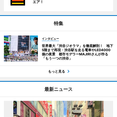
エア！
特集
インタビュー
世界最大「渋谷ジオラマ」を徹底解剖！ 地下
5階まで再現・渋谷駅を走る電車やLED4000
個の夜景 都市モデラーMAJIRIさんが作る
「もう一つの渋谷」
もっと見る
最新ニュース