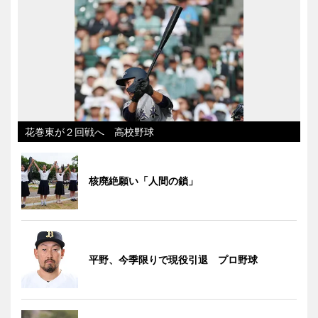
花巻東が２回戦へ 高校野球
核廃絶願い「人間の鎖」
平野、今季限りで現役引退 プロ野球