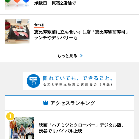
ボ縁日 原宿2店舗で
食べる
恵比寿駅前に立ち食いすし店「恵比寿駅前寿司」
ランチやデリバリーも
もっと見る
アクセスランキング
映画「ハチミツとクローバー」デジタル版、
渋谷でリバイバル上映