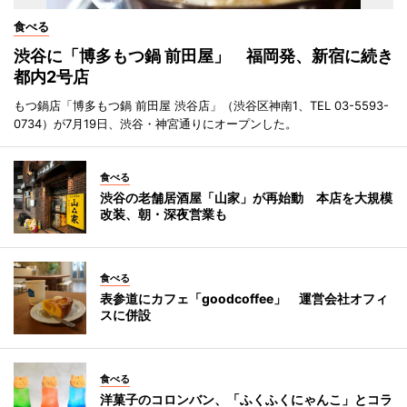
食べる
渋谷に「博多もつ鍋 前田屋」 福岡発、新宿に続き
都内2号店
もつ鍋店「博多もつ鍋 前田屋 渋谷店」（渋谷区神南1、TEL 03-5593-
0734）が7月19日、渋谷・神宮通りにオープンした。
食べる
渋谷の老舗居酒屋「山家」が再始動 本店を大規模
改装、朝・深夜営業も
食べる
表参道にカフェ「goodcoffee」 運営会社オフィ
スに併設
食べる
洋菓子のコロンバン、「ふくふくにゃんこ」とコラ