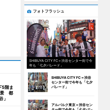
フォトフラッシュ
SHIBUYA CITY FC＝渋谷センター街で今
年も「七夕パレード」
SHIBUYA CITY FC＝渋谷
センター街で今年も「七夕
下5階ま
パレード」
夜景 都
谷」
アルバルク東京＝渋谷セン
ター街で今年も「七夕パレ