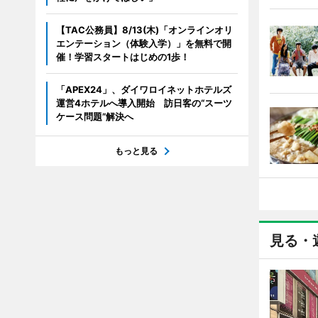
【TAC公務員】8/13(木)「オンラインオリ
エンテーション（体験入学）」を無料で開
催！学習スタートはじめの1歩！
「APEX24」、ダイワロイネットホテルズ
運営4ホテルへ導入開始 訪日客の“スーツ
ケース問題”解決へ
もっと見る
見る・