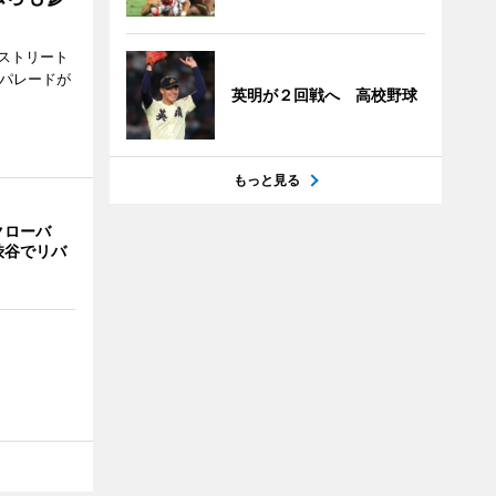
ストリート
でパレードが
英明が２回戦へ 高校野球
もっと見る
クローバ
渋谷でリバ