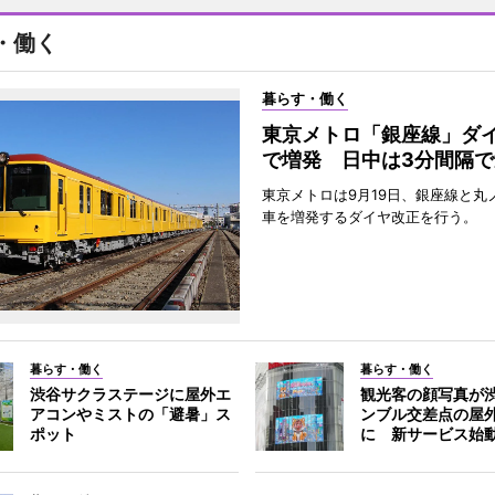
・働く
暮らす・働く
東京メトロ「銀座線」ダ
で増発 日中は3分間隔で
東京メトロは9月19日、銀座線と丸
車を増発するダイヤ改正を行う。
暮らす・働く
暮らす・働く
渋谷サクラステージに屋外エ
観光客の顔写真が
アコンやミストの「避暑」ス
ンブル交差点の屋
ポット
に 新サービス始