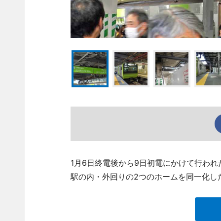
1月6日終電後から9日初電にかけて行わ
駅の内・外回りの2つのホームを同一化し