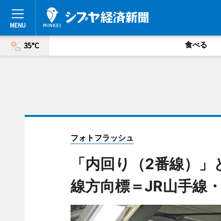
食べる
35°C
フォトフラッシュ
「内回り（2番線）」
線方向標＝JR山手線