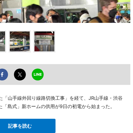
れた「山手線外回り線路切換工事」を経て、JR山手線・渋谷
た「島式」新ホームの供用が9日の初電から始まった。
記事を読む