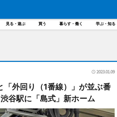
見る・遊ぶ
買う
暮らす・働く
学ぶ・知る
2023.01.09
と「外回り（1番線）」が並ぶ番
・渋谷駅に「島式」新ホーム