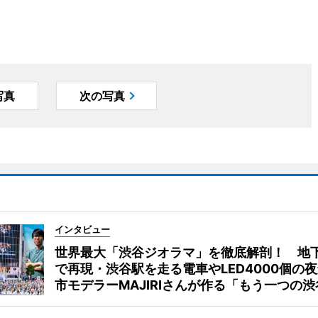
写真
次の写真
インタビュー
世界最大「渋谷ジオラマ」を徹底解剖！ 地
で再現・渋谷駅を走る電車やLED4000個の
市モデラーMAJIRIさんが作る「もう一つの渋