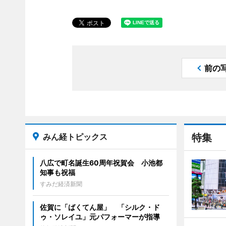
前の
みん経トピックス
特集
八広で町名誕生60周年祝賀会 小池都
知事も祝福
すみだ経済新聞
佐賀に「ばくてん屋」 「シルク・ド
ゥ・ソレイユ」元パフォーマーが指導