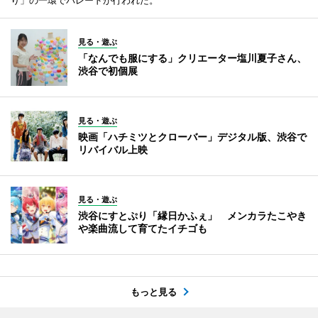
見る・遊ぶ
「なんでも服にする」クリエーター塩川夏子さん、
渋谷で初個展
見る・遊ぶ
映画「ハチミツとクローバー」デジタル版、渋谷で
リバイバル上映
見る・遊ぶ
渋谷にすとぷり「縁日かふぇ」 メンカラたこやき
や楽曲流して育てたイチゴも
もっと見る