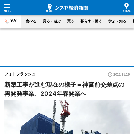
35°C
食べる
見る・遊ぶ
買う
暮らす・働く
学ぶ・知る
フォトフラッシュ
2022.11.29
新築工事が進む現在の様子＝神宮前交差点の
再開発事業、2024年春開業へ