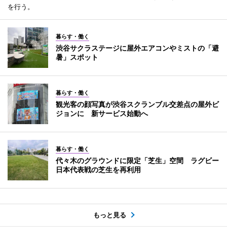
を行う。
暮らす・働く
渋谷サクラステージに屋外エアコンやミストの「避
暑」スポット
暮らす・働く
観光客の顔写真が渋谷スクランブル交差点の屋外ビ
ジョンに 新サービス始動へ
暮らす・働く
代々木のグラウンドに限定「芝生」空間 ラグビー
日本代表戦の芝生を再利用
もっと見る