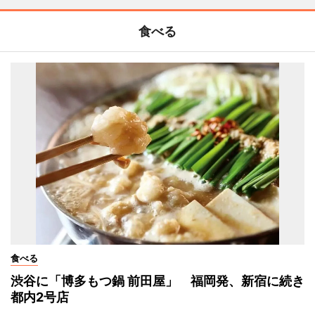
食べる
食べる
渋谷に「博多もつ鍋 前田屋」 福岡発、新宿に続き
都内2号店