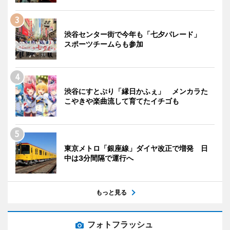
渋谷センター街で今年も「七夕パレード」
スポーツチームらも参加
渋谷にすとぷり「縁日かふぇ」 メンカラた
こやきや楽曲流して育てたイチゴも
東京メトロ「銀座線」ダイヤ改正で増発 日
中は3分間隔で運行へ
もっと見る
フォトフラッシュ