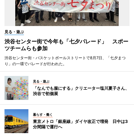
見る・遊ぶ
渋谷センター街で今年も「七夕パレード」 スポー
ツチームらも参加
渋谷センター街・バスケットボールストリートで8月7日、「七夕まつ
り」の一環でパレードが行われた。
見る・遊ぶ
「なんでも服にする」クリエーター塩川夏子さん、
渋谷で初個展
暮らす・働く
東京メトロ「銀座線」ダイヤ改正で増発 日中は3
分間隔で運行へ