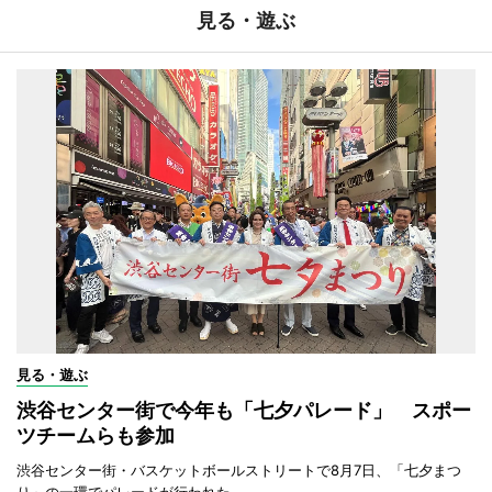
見る・遊ぶ
見る・遊ぶ
渋谷センター街で今年も「七夕パレード」 スポー
ツチームらも参加
渋谷センター街・バスケットボールストリートで8月7日、「七夕まつ
り」の一環でパレードが行われた。