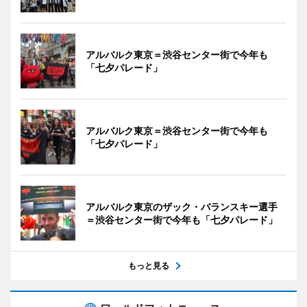
アルバルク東京＝渋谷センター街で今年も
「七夕パレード」
アルバルク東京＝渋谷センター街で今年も
「七夕パレード」
アルバルク東京のザック・バランスキー選手
＝渋谷センター街で今年も「七夕パレード」
もっと見る