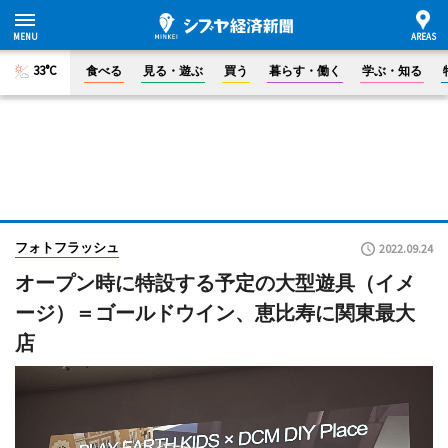
33°C
食べる
見る・遊ぶ
買う
暮らす・働く
学ぶ・知る
フォトフラッシュ
2022.09.24
オープン時に特設する予定の大型遊具（イメ
ージ）＝ゴールドウイン、恵比寿に関東最大
店