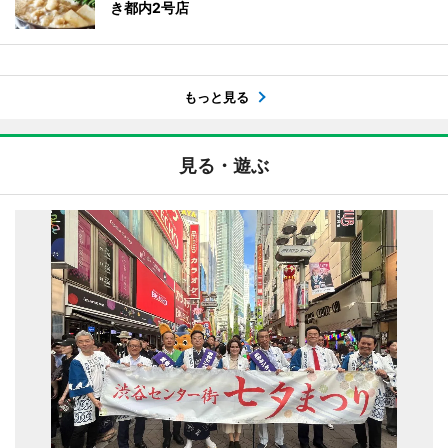
き都内2号店
もっと見る
見る・遊ぶ