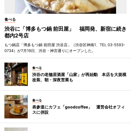
食べる
渋谷に「博多もつ鍋 前田屋」 福岡発、新宿に続き
都内2号店
もつ鍋店「博多もつ鍋 前田屋 渋谷店」（渋谷区神南1、TEL 03-5593-
0734）が7月19日、渋谷・神宮通りにオープンした。
食べる
渋谷の老舗居酒屋「山家」が再始動 本店を大規模
改装、朝・深夜営業も
食べる
表参道にカフェ「goodcoffee」 運営会社オフィ
スに併設