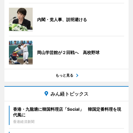
内閣・党人事、説明避ける
岡山学芸館が２回戦へ 高校野球
もっと見る
みん経トピックス
香港・九龍塘に韓国料理店「Social」 韓国定番料理を現
代風に
香港経済新聞