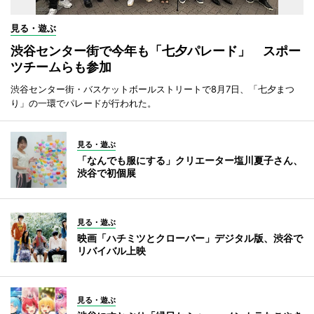
見る・遊ぶ
渋谷センター街で今年も「七夕パレード」 スポー
ツチームらも参加
渋谷センター街・バスケットボールストリートで8月7日、「七夕まつ
り」の一環でパレードが行われた。
見る・遊ぶ
「なんでも服にする」クリエーター塩川夏子さん、
渋谷で初個展
見る・遊ぶ
映画「ハチミツとクローバー」デジタル版、渋谷で
リバイバル上映
見る・遊ぶ