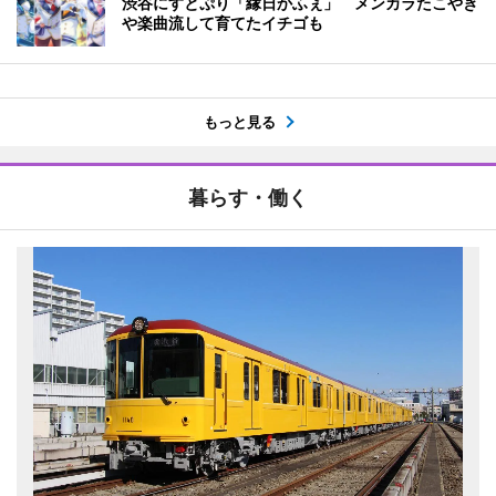
渋谷にすとぷり「縁日かふぇ」 メンカラたこやき
や楽曲流して育てたイチゴも
もっと見る
暮らす・働く