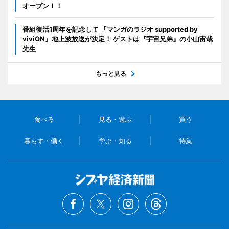
オープン！！
番組復活1周年を記念して 『マンガのラジオ supported by
viviON』地上波放送が決定！ ゲストは『宇宙兄弟』の小山宙哉
先生
もっと見る
食べる
見る・遊ぶ
買う
暮らす・働く
学ぶ・知る
特集