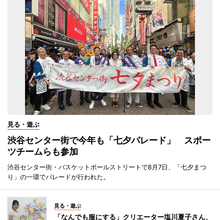
見る・遊ぶ
渋谷センター街で今年も「七夕パレード」 スポー
ツチームらも参加
渋谷センター街・バスケットボールストリートで8月7日、「七夕まつ
り」の一環でパレードが行われた。
見る・遊ぶ
「なんでも服にする」クリエーター塩川夏子さん、