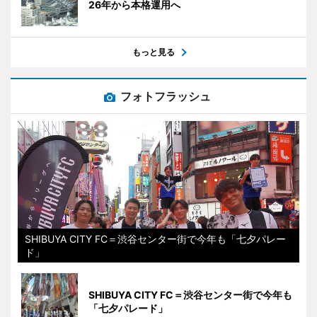
26年から本格運用へ
もっと見る
フォトフラッシュ
SHIBUYA CITY FC＝渋谷センター街で今年も「七夕パレー
ド」
SHIBUYA CITY FC＝渋谷センター街で今年も
「七夕パレード」