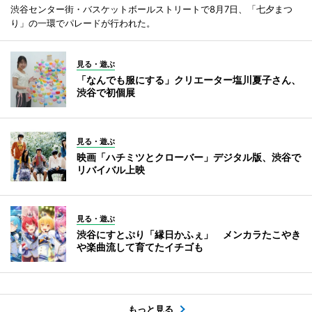
渋谷センター街・バスケットボールストリートで8月7日、「七夕まつ
り」の一環でパレードが行われた。
見る・遊ぶ
「なんでも服にする」クリエーター塩川夏子さん、
渋谷で初個展
見る・遊ぶ
映画「ハチミツとクローバー」デジタル版、渋谷で
リバイバル上映
見る・遊ぶ
渋谷にすとぷり「縁日かふぇ」 メンカラたこやき
や楽曲流して育てたイチゴも
もっと見る