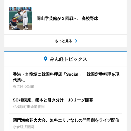
岡山学芸館が２回戦へ 高校野球
もっと見る
みん経トピックス
香港・九龍塘に韓国料理店「Social」 韓国定番料理を現
代風に
香港経済新聞
SC相模原、熊本と引き分け J3リーグ開幕
相模原町田経済新聞
関門海峡花火大会、無料エリアなしの門司側をライブ配信
小倉経済新聞