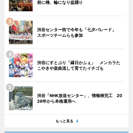
前に櫓、輪になり盆踊り
渋谷センター街で今年も「七夕パレード」
スポーツチームらも参加
渋谷にすとぷり「縁日かふぇ」 メンカラた
こやきや楽曲流して育てたイチゴも
渋谷「NHK放送センター」、情報棟完工 20
26年から本格運用へ
もっと見る