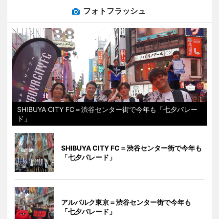
フォトフラッシュ
SHIBUYA CITY FC＝渋谷センター街で今年も「七夕パレー
ド」
SHIBUYA CITY FC＝渋谷センター街で今年も
「七夕パレード」
アルバルク東京＝渋谷センター街で今年も
「七夕パレード」