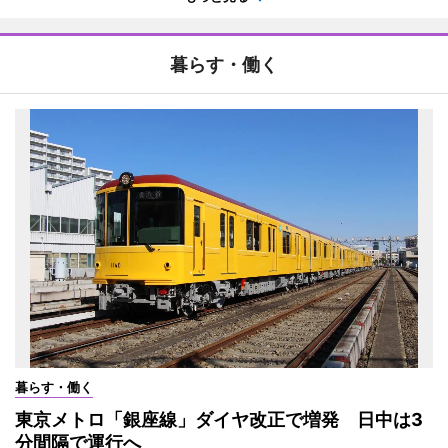
暮らす・働く
暮らす・働く
東京メトロ「銀座線」ダイヤ改正で増発 日中は3
分間隔で運行へ