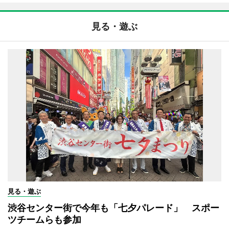
見る・遊ぶ
見る・遊ぶ
渋谷センター街で今年も「七夕パレード」 スポー
ツチームらも参加