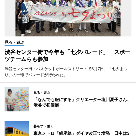
見る・遊ぶ
渋谷センター街で今年も「七夕パレード」 スポー
ツチームらも参加
渋谷センター街・バスケットボールストリートで8月7日、「七夕まつ
り」の一環でパレードが行われた。
見る・遊ぶ
「なんでも服にする」クリエーター塩川夏子さん、
渋谷で初個展
暮らす・働く
東京メトロ「銀座線」ダイヤ改正で増発 日中は3