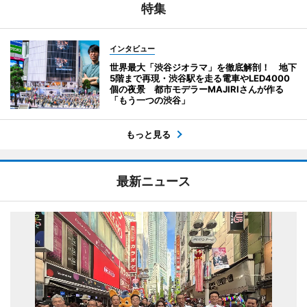
特集
インタビュー
世界最大「渋谷ジオラマ」を徹底解剖！ 地下
5階まで再現・渋谷駅を走る電車やLED4000
個の夜景 都市モデラーMAJIRIさんが作る
「もう一つの渋谷」
もっと見る
最新ニュース