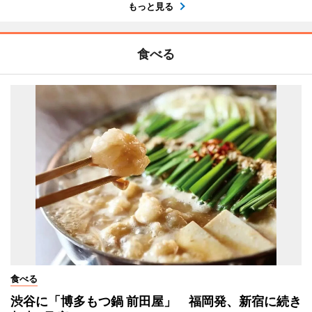
もっと見る
食べる
食べる
渋谷に「博多もつ鍋 前田屋」 福岡発、新宿に続き