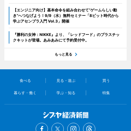
【エンジニア向け】基本命令を組み合わせて“ゲームらしい動
き”へつなげよう！9/9（水）無料セミナー「8ビット時代から
学ぶアセンブラ入門 Vol.3」開催
『勝利の女神：NIKKE』より、「レッドフード」のプラスチッ
クキットが登場。あみあみにて予約受付中。
もっと見る
食べる
見る・遊ぶ
買う
暮らす・働く
学ぶ・知る
特集