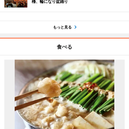
櫓、輪になり盆踊り
もっと見る
食べる