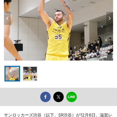
サンロッカーズ渋谷（以下、SR渋谷）が12月6日、滋賀レ