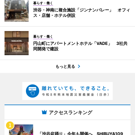
暮らす・働く
渋谷・神南に複合施設「ジンナンバレー」 オフィ
ス・店舗・ホテル併設
暮らす・働く
円山町にアパートメントホテル「VADE」 3社共
同開発で建設
もっと見る
アクセスランキング
「渋谷盆踊り」今年も開催へ SHIBUYA109