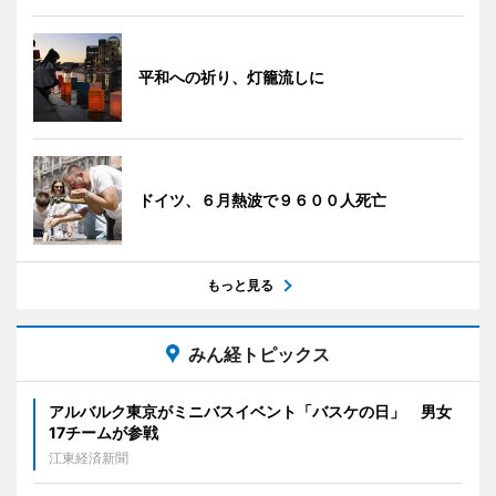
平和への祈り、灯籠流しに
ドイツ、６月熱波で９６００人死亡
もっと見る
みん経トピックス
アルバルク東京がミニバスイベント「バスケの日」 男女
17チームが参戦
江東経済新聞