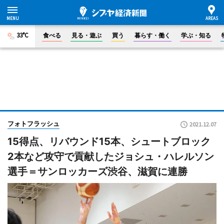
33°C
食べる
見る・遊ぶ
買う
暮らす・働く
学ぶ・知る
フォトフラッシュ
2021.12.07
15得点、リバウンド15本、シュートブロック
2本など攻守で貢献したジョシュ・ハレルソン
選手＝サンロッカーズ渋谷、滋賀に連勝