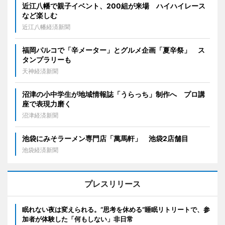
近江八幡で親子イベント、200組が来場 ハイハイレース
など楽しむ
近江八幡経済新聞
福岡パルコで「辛メーター」とグルメ企画「夏辛祭」 ス
タンプラリーも
天神経済新聞
沼津の小中学生が地域情報誌「うらっち」制作へ プロ講
座で表現力磨く
沼津経済新聞
池袋にみそラーメン専門店「萬馬軒」 池袋2店舗目
池袋経済新聞
プレスリリース
眠れない夜は変えられる。“思考を休める”睡眠リトリートで、参
加者が体験した「何もしない」非日常