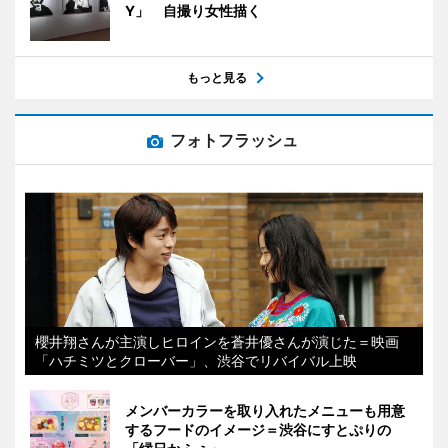
Y」 自撮り女性描く
もっと見る
フォトフラッシュ
櫻井翔さんが主演しヒロインを蒼井優さんが演じた＝映画
「ハチミツとクローバー」、渋谷でリバイバル上映
メンバーカラーを取り入れたメニューも用意
するフードのイメージ＝渋谷にすとぷりの