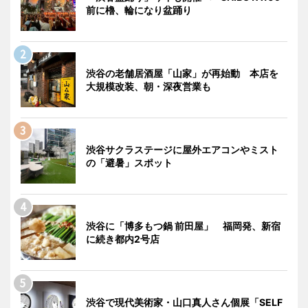
前に櫓、輪になり盆踊り
渋谷の老舗居酒屋「山家」が再始動 本店を
大規模改装、朝・深夜営業も
渋谷サクラステージに屋外エアコンやミスト
の「避暑」スポット
渋谷に「博多もつ鍋 前田屋」 福岡発、新宿
に続き都内2号店
渋谷で現代美術家・山口真人さん個展「SELF