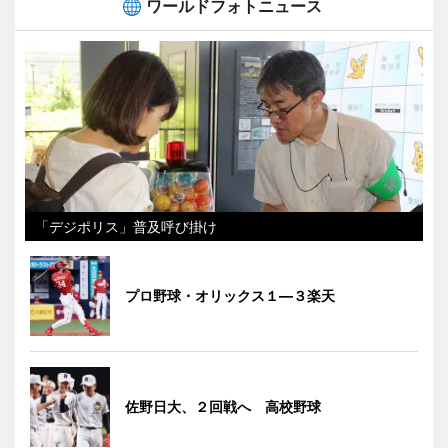
ワールドフォトニュース
「デジポリス」普及呼び掛け
プロ野球・オリックス１―３楽天
佐野日大、２回戦へ 高校野球