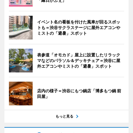
「縁日かふぇ」
イベント名の看板を付けた風車が回るスポッ
トも＝渋谷サクラステージに屋外エアコンや
ミストの「避暑」スポット
表参道「オモカド」屋上に設置したリラック
マなどのパラソル＆デッキチェア＝渋谷に屋
外エアコンやミストの「避暑」スポット
店内の様子＝渋谷にもつ鍋店「博多もつ鍋 前
田屋」
もっと見る