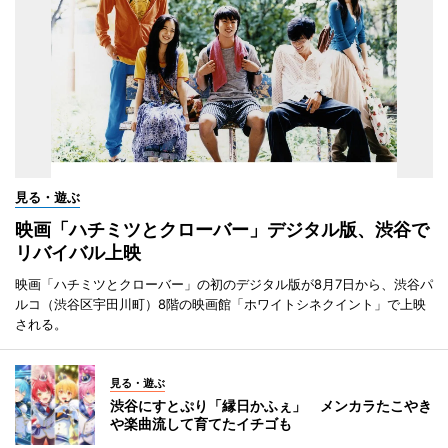
見る・遊ぶ
映画「ハチミツとクローバー」デジタル版、渋谷で
リバイバル上映
映画「ハチミツとクローバー」の初のデジタル版が8月7日から、渋谷パ
ルコ（渋谷区宇田川町）8階の映画館「ホワイトシネクイント」で上映
される。
見る・遊ぶ
渋谷にすとぷり「縁日かふぇ」 メンカラたこやき
や楽曲流して育てたイチゴも