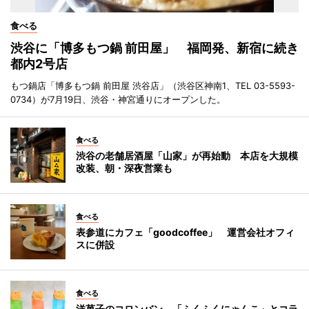
食べる
渋谷に「博多もつ鍋 前田屋」 福岡発、新宿に続き
都内2号店
もつ鍋店「博多もつ鍋 前田屋 渋谷店」（渋谷区神南1、TEL 03-5593-
0734）が7月19日、渋谷・神宮通りにオープンした。
食べる
渋谷の老舗居酒屋「山家」が再始動 本店を大規模
改装、朝・深夜営業も
食べる
表参道にカフェ「goodcoffee」 運営会社オフィ
スに併設
食べる
洋菓子のコロンバン、「ふくふくにゃんこ」とコラ