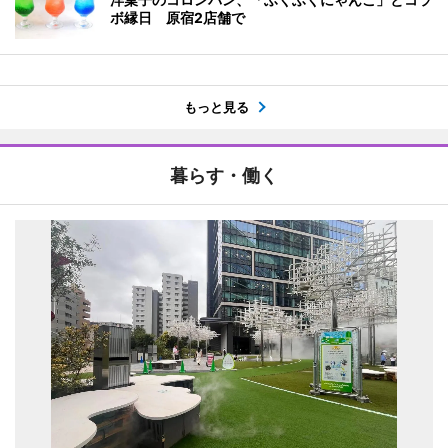
ボ縁日 原宿2店舗で
もっと見る
暮らす・働く