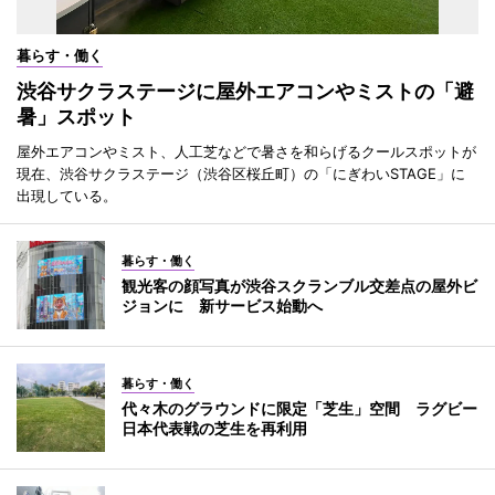
暮らす・働く
渋谷サクラステージに屋外エアコンやミストの「避
暑」スポット
屋外エアコンやミスト、人工芝などで暑さを和らげるクールスポットが
現在、渋谷サクラステージ（渋谷区桜丘町）の「にぎわいSTAGE」に
出現している。
暮らす・働く
観光客の顔写真が渋谷スクランブル交差点の屋外ビ
ジョンに 新サービス始動へ
暮らす・働く
代々木のグラウンドに限定「芝生」空間 ラグビー
日本代表戦の芝生を再利用