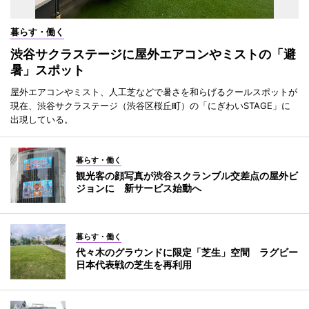
暮らす・働く
渋谷サクラステージに屋外エアコンやミストの「避
暑」スポット
屋外エアコンやミスト、人工芝などで暑さを和らげるクールスポットが
現在、渋谷サクラステージ（渋谷区桜丘町）の「にぎわいSTAGE」に
出現している。
暮らす・働く
観光客の顔写真が渋谷スクランブル交差点の屋外ビ
ジョンに 新サービス始動へ
暮らす・働く
代々木のグラウンドに限定「芝生」空間 ラグビー
日本代表戦の芝生を再利用