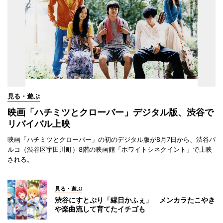
見る・遊ぶ
映画「ハチミツとクローバー」デジタル版、渋谷で
リバイバル上映
映画「ハチミツとクローバー」の初のデジタル版が8月7日から、渋谷パ
ルコ（渋谷区宇田川町）8階の映画館「ホワイトシネクイント」で上映
される。
見る・遊ぶ
渋谷にすとぷり「縁日かふぇ」 メンカラたこやき
や楽曲流して育てたイチゴも