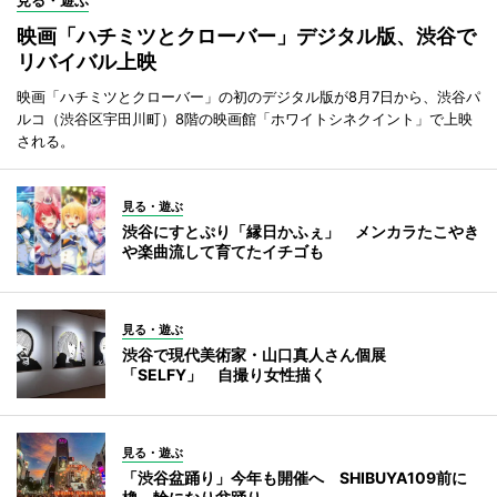
映画「ハチミツとクローバー」デジタル版、渋谷で
リバイバル上映
映画「ハチミツとクローバー」の初のデジタル版が8月7日から、渋谷パ
ルコ（渋谷区宇田川町）8階の映画館「ホワイトシネクイント」で上映
される。
見る・遊ぶ
渋谷にすとぷり「縁日かふぇ」 メンカラたこやき
や楽曲流して育てたイチゴも
見る・遊ぶ
渋谷で現代美術家・山口真人さん個展
「SELFY」 自撮り女性描く
見る・遊ぶ
「渋谷盆踊り」今年も開催へ SHIBUYA109前に