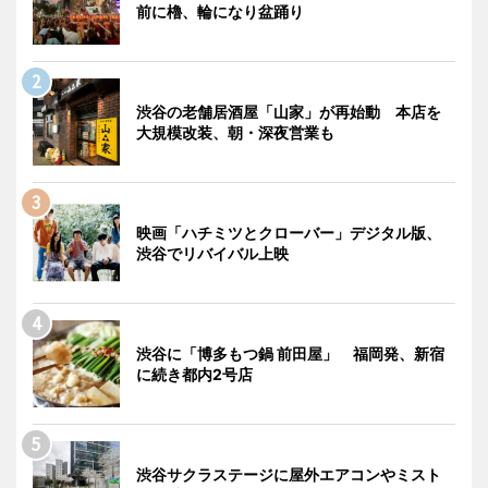
前に櫓、輪になり盆踊り
渋谷の老舗居酒屋「山家」が再始動 本店を
大規模改装、朝・深夜営業も
映画「ハチミツとクローバー」デジタル版、
渋谷でリバイバル上映
渋谷に「博多もつ鍋 前田屋」 福岡発、新宿
に続き都内2号店
渋谷サクラステージに屋外エアコンやミスト