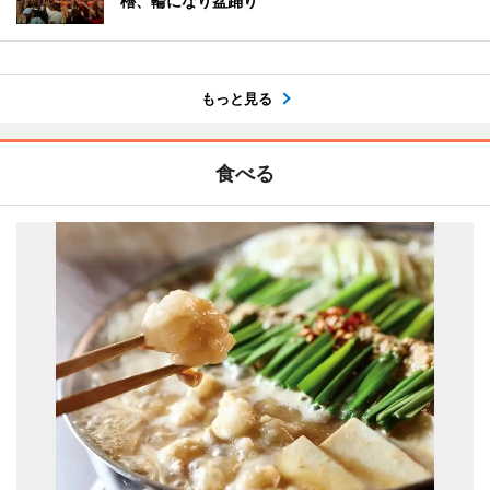
櫓、輪になり盆踊り
もっと見る
食べる