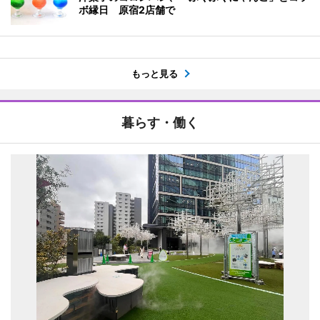
ボ縁日 原宿2店舗で
もっと見る
暮らす・働く