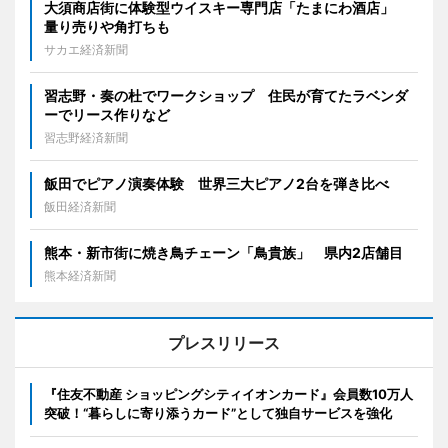
大須商店街に体験型ウイスキー専門店「たまにわ酒店」
量り売りや角打ちも
サカエ経済新聞
習志野・奏の杜でワークショップ 住民が育てたラベンダ
ーでリース作りなど
習志野経済新聞
飯田でピアノ演奏体験 世界三大ピアノ2台を弾き比べ
飯田経済新聞
熊本・新市街に焼き鳥チェーン「鳥貴族」 県内2店舗目
熊本経済新聞
プレスリリース
『住友不動産 ショッピングシティイオンカード』会員数10万人
突破！“暮らしに寄り添うカード”として独自サービスを強化