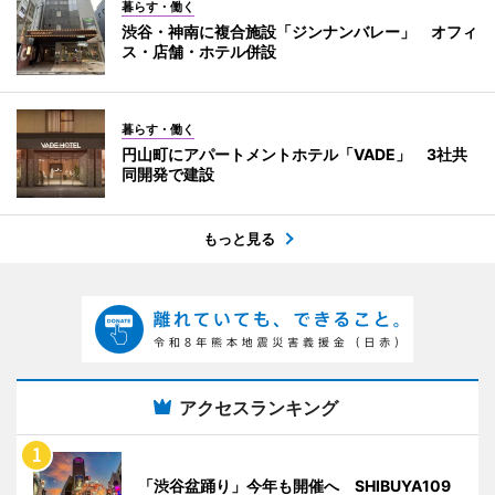
暮らす・働く
渋谷・神南に複合施設「ジンナンバレー」 オフィ
ス・店舗・ホテル併設
暮らす・働く
円山町にアパートメントホテル「VADE」 3社共
同開発で建設
もっと見る
アクセスランキング
「渋谷盆踊り」今年も開催へ SHIBUYA109