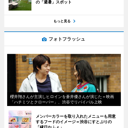
の「避暑」スポット
もっと見る
フォトフラッシュ
櫻井翔さんが主演しヒロインを蒼井優さんが演じた＝映画
「ハチミツとクローバー」、渋谷でリバイバル上映
メンバーカラーを取り入れたメニューも用意
するフードのイメージ＝渋谷にすとぷりの
「縁日かふぇ」