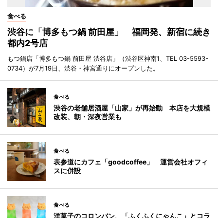
食べる
渋谷に「博多もつ鍋 前田屋」 福岡発、新宿に続き
都内2号店
もつ鍋店「博多もつ鍋 前田屋 渋谷店」（渋谷区神南1、TEL 03-5593-
0734）が7月19日、渋谷・神宮通りにオープンした。
食べる
渋谷の老舗居酒屋「山家」が再始動 本店を大規模
改装、朝・深夜営業も
食べる
表参道にカフェ「goodcoffee」 運営会社オフィ
スに併設
食べる
洋菓子のコロンバン、「ふくふくにゃんこ」とコラ