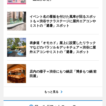
イベント名の看板を付けた風車が回るスポッ
トも＝渋谷サクラステージに屋外エアコンや
ミストの「避暑」スポット
表参道「オモカド」屋上に設置したリラック
マなどのパラソル＆デッキチェア＝渋谷に屋
外エアコンやミストの「避暑」スポット
店内の様子＝渋谷にもつ鍋店「博多もつ鍋 前
田屋」
もっと見る