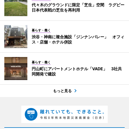
代々木のグラウンドに限定「芝生」空間 ラグビー
日本代表戦の芝生を再利用
暮らす・働く
渋谷・神南に複合施設「ジンナンバレー」 オフィ
ス・店舗・ホテル併設
暮らす・働く
円山町にアパートメントホテル「VADE」 3社共
同開発で建設
もっと見る