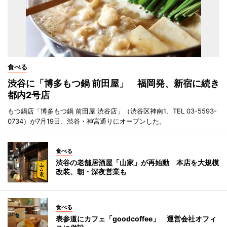
食べる
渋谷に「博多もつ鍋 前田屋」 福岡発、新宿に続き
都内2号店
もつ鍋店「博多もつ鍋 前田屋 渋谷店」（渋谷区神南1、TEL 03-5593-
0734）が7月19日、渋谷・神宮通りにオープンした。
食べる
渋谷の老舗居酒屋「山家」が再始動 本店を大規模
改装、朝・深夜営業も
食べる
表参道にカフェ「goodcoffee」 運営会社オフィ