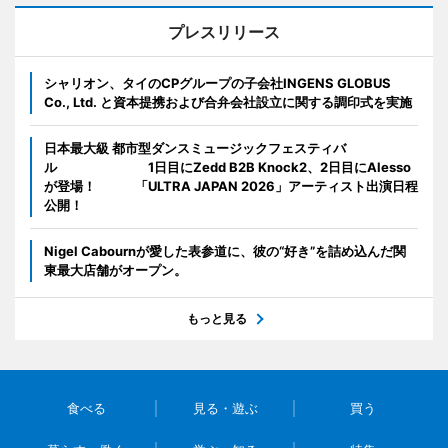
プレスリリース
シャリオン、タイのCPグループの子会社INGENS GLOBUS
Co., Ltd. と資本提携および合弁会社設立に関する調印式を実施
日本最大級 都市型ダンスミュージックフェスティバ
ル 1日目にZedd B2B Knock2、2日目にAlesso
が登場！ 「ULTRA JAPAN 2026」アーティスト出演日程
公開！
Nigel Cabournが愛した表参道に、彼の“好き”を詰め込んだ関
東最大店舗がオープン。
もっと見る
食べる
見る・遊ぶ
買う