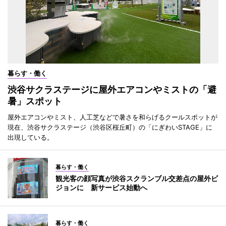
暮らす・働く
渋谷サクラステージに屋外エアコンやミストの「避
暑」スポット
屋外エアコンやミスト、人工芝などで暑さを和らげるクールスポットが
現在、渋谷サクラステージ（渋谷区桜丘町）の「にぎわいSTAGE」に
出現している。
暮らす・働く
観光客の顔写真が渋谷スクランブル交差点の屋外ビ
ジョンに 新サービス始動へ
暮らす・働く