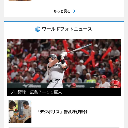
もっと見る
ワールドフォトニュース
プロ野球・広島７―１１巨人
「デジポリス」普及呼び掛け