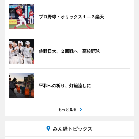
プロ野球・オリックス１―３楽天
佐野日大、２回戦へ 高校野球
平和への祈り、灯籠流しに
もっと見る
みん経トピックス