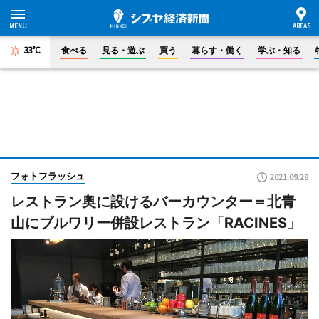
33°C
食べる
見る・遊ぶ
買う
暮らす・働く
学ぶ・知る
フォトフラッシュ
2021.09.28
レストラン奥に設けるバーカウンター＝北青
山にブルワリー併設レストラン「RACINES」