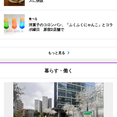
スに併設
食べる
洋菓子のコロンバン、「ふくふくにゃんこ」とコラ
ボ縁日 原宿2店舗で
もっと見る
暮らす・働く