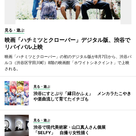
見る・遊ぶ
映画「ハチミツとクローバー」デジタル版、渋谷で
リバイバル上映
映画「ハチミツとクローバー」の初のデジタル版が8月7日から、渋谷パ
ルコ（渋谷区宇田川町）8階の映画館「ホワイトシネクイント」で上映
される。
見る・遊ぶ
渋谷にすとぷり「縁日かふぇ」 メンカラたこやき
や楽曲流して育てたイチゴも
見る・遊ぶ
渋谷で現代美術家・山口真人さん個展
「SELFY」 自撮り女性描く