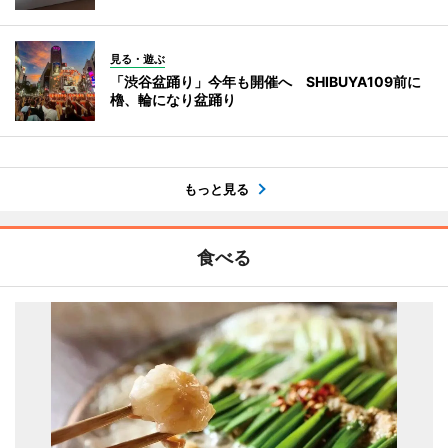
見る・遊ぶ
「渋谷盆踊り」今年も開催へ SHIBUYA109前に
櫓、輪になり盆踊り
もっと見る
食べる