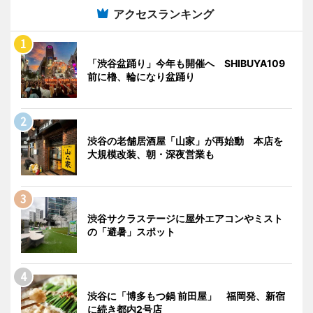
アクセスランキング
「渋谷盆踊り」今年も開催へ SHIBUYA109
前に櫓、輪になり盆踊り
渋谷の老舗居酒屋「山家」が再始動 本店を
大規模改装、朝・深夜営業も
渋谷サクラステージに屋外エアコンやミスト
の「避暑」スポット
渋谷に「博多もつ鍋 前田屋」 福岡発、新宿
に続き都内2号店