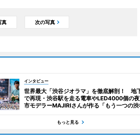
写真
次の写真
インタビュー
世界最大「渋谷ジオラマ」を徹底解剖！ 地
で再現・渋谷駅を走る電車やLED4000個の
市モデラーMAJIRIさんが作る「もう一つの渋
もっと見る