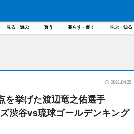
見る・遊ぶ
買う
暮らす・働く
学ぶ・知る
2021.04.05
点を挙げた渡辺竜之佑選手
ズ渋谷vs琉球ゴールデンキング