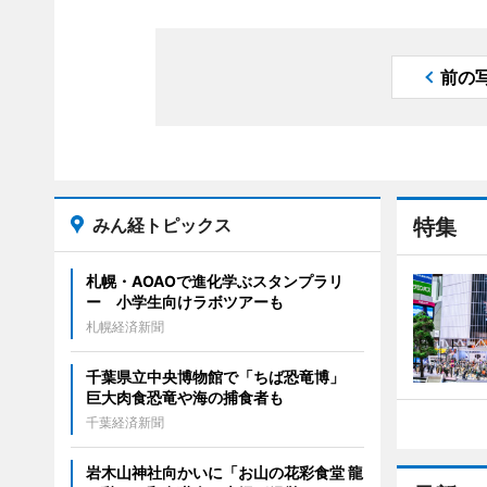
前の
みん経トピックス
特集
札幌・AOAOで進化学ぶスタンプラリ
ー 小学生向けラボツアーも
札幌経済新聞
千葉県立中央博物館で「ちば恐竜博」
巨大肉食恐竜や海の捕食者も
千葉経済新聞
岩木山神社向かいに「お山の花彩食堂 龍