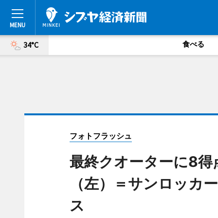
食べる
34°C
フォトフラッシュ
最終クオーターに8得
（左）＝サンロッカー
ス