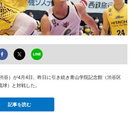
R渋谷）が4月4日、昨日に引き続き青山学院記念館（渋谷区
琉球）と対戦した。
記事を読む