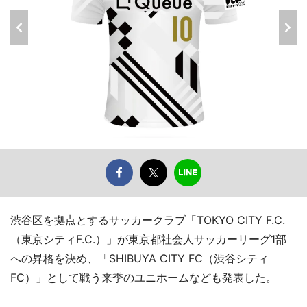
渋谷区を拠点とするサッカークラブ「TOKYO CITY F.C.
（東京シティF.C.）」が東京都社会人サッカーリーグ1部
への昇格を決め、「SHIBUYA CITY FC（渋谷シティ
FC）」として戦う来季のユニホームなども発表した。