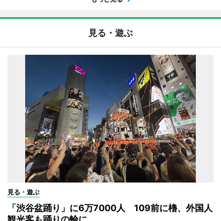
見る・遊ぶ
見る・遊ぶ
「渋谷盆踊り」に6万7000人 109前に櫓、外国人
観光客も踊りの輪に