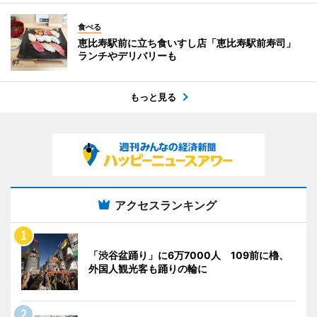
食べる
恵比寿駅前に立ち食いすし店「恵比寿駅前寿司」
ランチやデリバリーも
もっと見る
アクセスランキング
「渋谷盆踊り」に6万7000人 109前に櫓、
外国人観光客も踊りの輪に