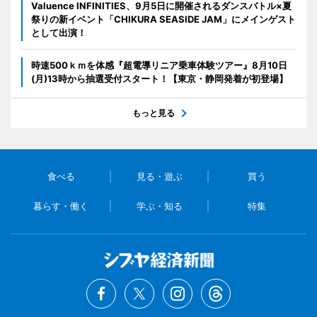
Valuence INFINITIES、9月5日に開催されるダンスバトル×夏
祭りの新イベント「CHIKURA SEASIDE JAM」にメインゲスト
として出演！
時速500ｋｍを体感『超電導リニア乗車体験ツアー』8月10日
(月)13時から抽選受付スタート！【東京・静岡発着が初登場】
もっと見る
食べる
見る・遊ぶ
買う
暮らす・働く
学ぶ・知る
特集