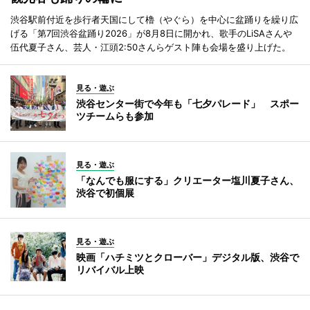
渋谷駅前付近を歩行者天国にして櫓（やぐら）を中心に盆踊りを繰り広
げる「第7回渋谷盆踊り2026」が8月8日に開かれ、歌手のLiSAさんや
伍代夏子さん、芸人・江頭2:50さんらゲスト陣も会場を盛り上げた。
見る・遊ぶ
渋谷センター街で今年も「七夕パレード」 スポー
ツチームらも参加
見る・遊ぶ
「なんでも服にする」クリエーター塩川夏子さん、
渋谷で初個展
見る・遊ぶ
映画「ハチミツとクローバー」デジタル版、渋谷で
リバイバル上映