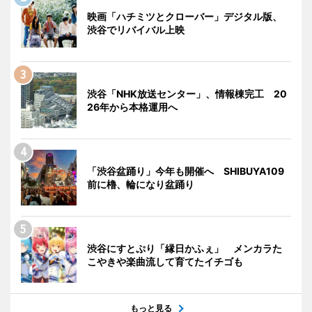
映画「ハチミツとクローバー」デジタル版、
渋谷でリバイバル上映
渋谷「NHK放送センター」、情報棟完工 20
26年から本格運用へ
「渋谷盆踊り」今年も開催へ SHIBUYA109
前に櫓、輪になり盆踊り
渋谷にすとぷり「縁日かふぇ」 メンカラた
こやきや楽曲流して育てたイチゴも
もっと見る