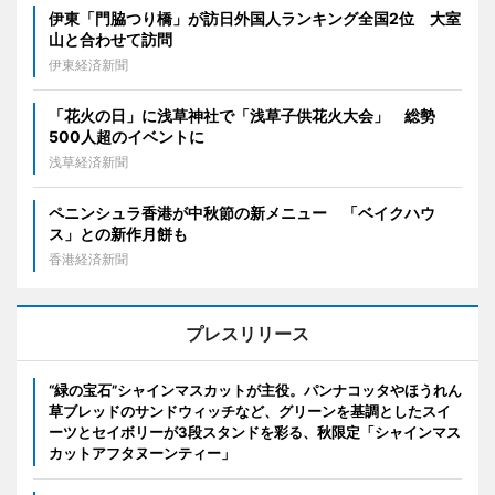
伊東「門脇つり橋」が訪日外国人ランキング全国2位 大室
山と合わせて訪問
伊東経済新聞
「花火の日」に浅草神社で「浅草子供花火大会」 総勢
500人超のイベントに
浅草経済新聞
ペニンシュラ香港が中秋節の新メニュー 「ベイクハウ
ス」との新作月餅も
香港経済新聞
プレスリリース
“緑の宝石”シャインマスカットが主役。パンナコッタやほうれん
草ブレッドのサンドウィッチなど、グリーンを基調としたスイ
ーツとセイボリーが3段スタンドを彩る、秋限定「シャインマス
カットアフタヌーンティー」