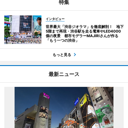
特集
インタビュー
世界最大「渋谷ジオラマ」を徹底解剖！ 地下
5階まで再現・渋谷駅を走る電車やLED4000
個の夜景 都市モデラーMAJIRIさんが作る
「もう一つの渋谷」
もっと見る
最新ニュース