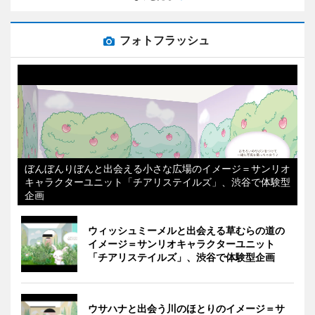
フォトフラッシュ
ぼんぼんりぼんと出会える小さな広場のイメージ＝サンリオ
キャラクターユニット「チアリステイルズ」、渋谷で体験型
企画
ウィッシュミーメルと出会える草むらの道の
イメージ＝サンリオキャラクターユニット
「チアリステイルズ」、渋谷で体験型企画
ウサハナと出会う川のほとりのイメージ＝サ