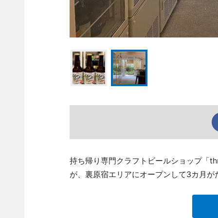
持ち帰り専門クラフトビールショップ「threefe
が、裏原宿エリアにオープンして3カ月が