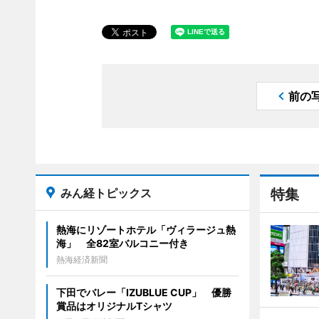
前の
みん経トピックス
特集
熱海にリゾートホテル「ヴィラージュ熱
海」 全82室バルコニー付き
熱海経済新聞
下田でバレー「IZUBLUE CUP」 優勝
賞品はオリジナルTシャツ