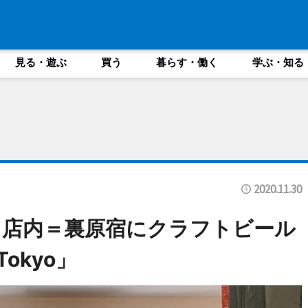
見る・遊ぶ
買う
暮らす・働く
学ぶ・知る
2020.11.30
う店内＝裏原宿にクラフトビール
Tokyo」