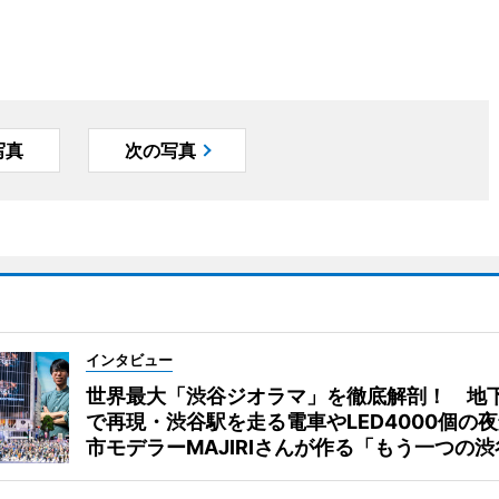
写真
次の写真
インタビュー
世界最大「渋谷ジオラマ」を徹底解剖！ 地
で再現・渋谷駅を走る電車やLED4000個の
市モデラーMAJIRIさんが作る「もう一つの渋