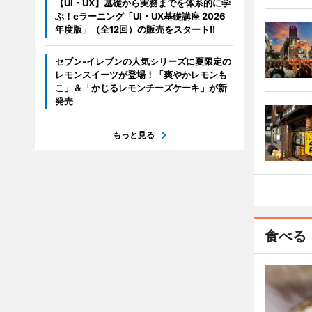
【UI・UX】基礎から実務までを体系的に学
ぶ！eラーニング「UI・UX基礎講座 2026
年度版」（全12回）の販売をスタート!!
セブン‐イレブンの人気シリーズに夏限定の
レモンスイーツが登場！「爽やかレモンも
こ」＆「かじるレモンチーズケーキ」が新
発売
もっと見る
食べる