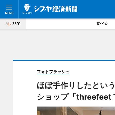
食べる
33°C
フォトフラッシュ
ほぼ手作りしたとい
ショップ「threefeet 