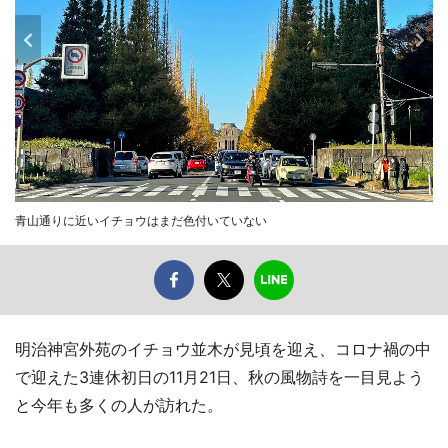
青山通りに近いイチョウはまだ色付いていない
明治神宮外苑のイチョウ並木が見頃を迎え、コロナ禍の中
で迎えた3連休初日の11月21日、秋の風物詩を一目見よう
と今年も多くの人が訪れた。