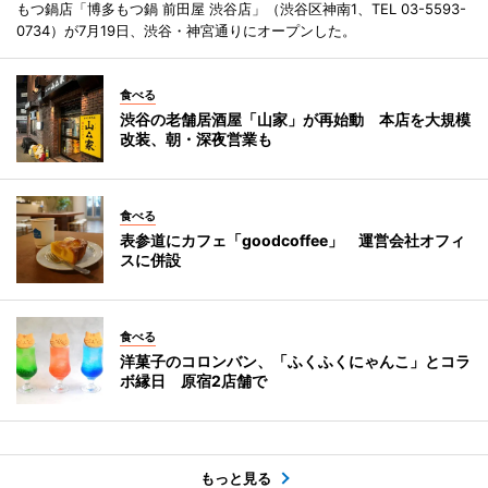
もつ鍋店「博多もつ鍋 前田屋 渋谷店」（渋谷区神南1、TEL 03-5593-
0734）が7月19日、渋谷・神宮通りにオープンした。
食べる
渋谷の老舗居酒屋「山家」が再始動 本店を大規模
改装、朝・深夜営業も
食べる
表参道にカフェ「goodcoffee」 運営会社オフィ
スに併設
食べる
洋菓子のコロンバン、「ふくふくにゃんこ」とコラ
ボ縁日 原宿2店舗で
もっと見る