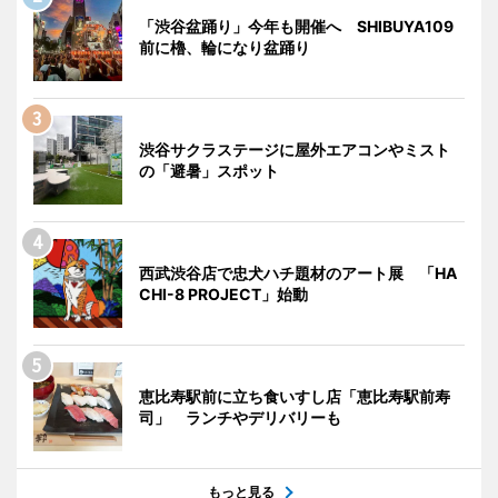
「渋谷盆踊り」今年も開催へ SHIBUYA109
前に櫓、輪になり盆踊り
渋谷サクラステージに屋外エアコンやミスト
の「避暑」スポット
西武渋谷店で忠犬ハチ題材のアート展 「HA
CHI-8 PROJECT」始動
恵比寿駅前に立ち食いすし店「恵比寿駅前寿
司」 ランチやデリバリーも
もっと見る