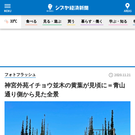
33°C
食べる
見る・遊ぶ
買う
暮らす・働く
学ぶ・知る
フォトフラッシュ
2020.11.21
神宮外苑イチョウ並木の黄葉が見頃に＝青山
通り側から見た全景