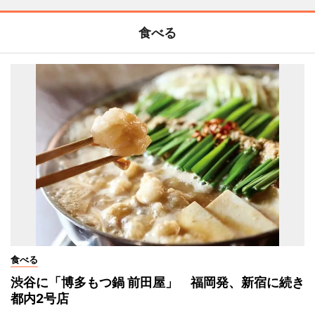
食べる
食べる
渋谷に「博多もつ鍋 前田屋」 福岡発、新宿に続き
都内2号店