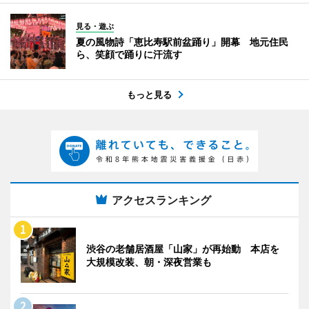
見る・遊ぶ
夏の風物詩「恵比寿駅前盆踊り」開幕 地元住民
ら、笑顔で踊りに汗流す
もっと見る
アクセスランキング
渋谷の老舗居酒屋「山家」が再始動 本店を
大規模改装、朝・深夜営業も