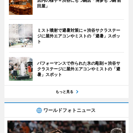
店内の様子＝渋谷にもつ鍋店「博多もつ鍋 前
田屋」
ミスト噴射で避暑対策に＝渋谷サクラステー
ジに屋外エアコンやミストの「避暑」スポッ
ト
パフォーマンスで作られた氷の彫刻＝渋谷サ
クラステージに屋外エアコンやミストの「避
暑」スポット
もっと見る
ワールドフォトニュース