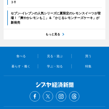
ト!!
セブン‐イレブンの人気シリーズに夏限定のレモンスイーツが登
場！「爽やかレモンもこ」＆「かじるレモンチーズケーキ」が
新発売
もっと見る
食べる
見る・遊ぶ
買う
暮らす・働く
学ぶ・知る
特集