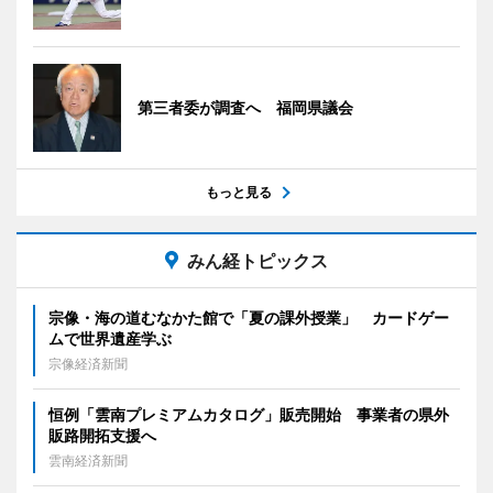
第三者委が調査へ 福岡県議会
もっと見る
みん経トピックス
宗像・海の道むなかた館で「夏の課外授業」 カードゲー
ムで世界遺産学ぶ
宗像経済新聞
恒例「雲南プレミアムカタログ」販売開始 事業者の県外
販路開拓支援へ
雲南経済新聞