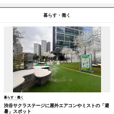
暮らす・働く
暮らす・働く
渋谷サクラステージに屋外エアコンやミストの「避
暑」スポット