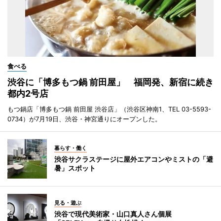
食べる
渋谷に「博多もつ鍋 前田屋」 福岡発、新宿に続き
都内2号店
もつ鍋店「博多もつ鍋 前田屋 渋谷店」（渋谷区神南1、TEL 03-5593-
0734）が7月19日、渋谷・神宮通りにオープンした。
暮らす・働く
渋谷サクラステージに屋外エアコンやミストの「避
暑」スポット
見る・遊ぶ
渋谷で現代美術家・山口真人さん個展