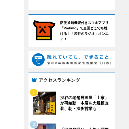
防災通知機能付きスマホアプリ
「Radimo」で全国どこでも聴
ける！「渋谷のラジオ」オンエ
ア！
アクセスランキング
渋谷の老舗居酒屋「山家」
が再始動 本店を大規模改
装、朝・深夜営業も