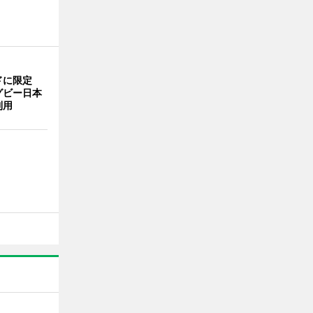
ドに限定
グビー日本
利用