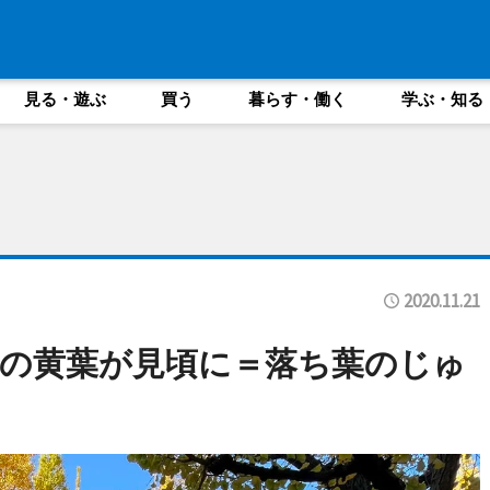
見る・遊ぶ
買う
暮らす・働く
学ぶ・知る
2020.11.21
の黄葉が見頃に＝落ち葉のじゅ