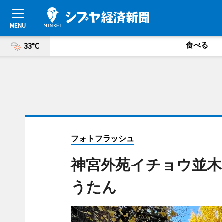
食べる
33°C
フォトフラッシュ
神宮外苑イチョウ並木
うたん