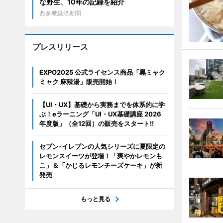
な野生、10年の記録を紹介
西多摩経済新聞
プレスリリース
EXPO2025 公式ライセンス商品「黒ミャク
ミャク 麻辣湯」販売開始！
【UI・UX】基礎から実務までを体系的に学
ぶ！eラーニング「UI・UX基礎講座 2026
年度版」（全12回）の販売をスタート!!
セブン‐イレブンの人気シリーズに夏限定の
レモンスイーツが登場！「爽やかレモンも
こ」＆「かじるレモンチーズケーキ」が新
発売
もっと見る