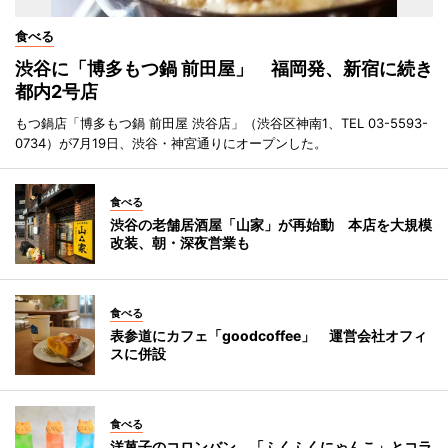
食べる
渋谷に「博多もつ鍋 前田屋」 福岡発、新宿に続き
都内2号店
もつ鍋店「博多もつ鍋 前田屋 渋谷店」（渋谷区神南1、TEL 03-5593-
0734）が7月19日、渋谷・神宮通りにオープンした。
食べる
渋谷の老舗居酒屋「山家」が再始動 本店を大規模
改装、朝・深夜営業も
食べる
表参道にカフェ「goodcoffee」 運営会社オフィ
スに併設
食べる
洋菓子のコロンバン、「ふくふくにゃんこ」とコラ