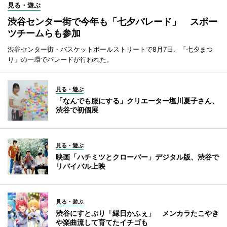
見る・遊ぶ
渋谷センター街で今年も「七夕パレード」 スポー
ツチームらも参加
渋谷センター街・バスケットボールストリートで8月7日、「七夕まつ
り」の一環でパレードが行われた。
見る・遊ぶ
「なんでも服にする」クリエーター塩川夏子さん、
渋谷で初個展
見る・遊ぶ
映画「ハチミツとクローバー」デジタル版、渋谷で
リバイバル上映
見る・遊ぶ
渋谷にすとぷり「縁日かふぇ」 メンカラたこやき
や楽曲流して育てたイチゴも