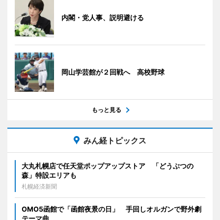
内閣・党人事、説明避ける
岡山学芸館が２回戦へ 高校野球
もっと見る
みん経トピックス
大丸札幌店で任天堂ポップアップストア 「どうぶつの
森」特設エリアも
札幌経済新聞
OMO5函館で「函館夜景の日」 手回しオルガンで野外劇
テーマ曲