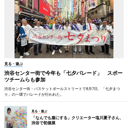
見る・遊ぶ
渋谷センター街で今年も「七夕パレード」 スポー
ツチームらも参加
渋谷センター街・バスケットボールストリートで8月7日、「七夕まつ
り」の一環でパレードが行われた。
見る・遊ぶ
「なんでも服にする」クリエーター塩川夏子さん、
渋谷で初個展