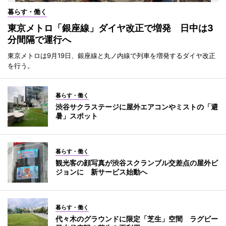
暮らす・働く
東京メトロ「銀座線」ダイヤ改正で増発 日中は3
分間隔で運行へ
東京メトロは9月19日、銀座線と丸ノ内線で列車を増発するダイヤ改正
を行う。
暮らす・働く
渋谷サクラステージに屋外エアコンやミストの「避
暑」スポット
暮らす・働く
観光客の顔写真が渋谷スクランブル交差点の屋外ビ
ジョンに 新サービス始動へ
暮らす・働く
代々木のグラウンドに限定「芝生」空間 ラグビー