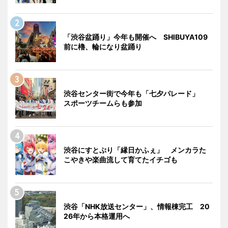
「渋谷盆踊り」今年も開催へ SHIBUYA109
前に櫓、輪になり盆踊り
渋谷センター街で今年も「七夕パレード」
スポーツチームらも参加
渋谷にすとぷり「縁日かふぇ」 メンカラた
こやきや楽曲流して育てたイチゴも
渋谷「NHK放送センター」、情報棟完工 20
26年から本格運用へ