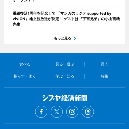
番組復活1周年を記念して 『マンガのラジオ supported by
viviON』地上波放送が決定！ ゲストは『宇宙兄弟』の小山宙哉
先生
もっと見る
食べる
見る・遊ぶ
買う
暮らす・働く
学ぶ・知る
特集