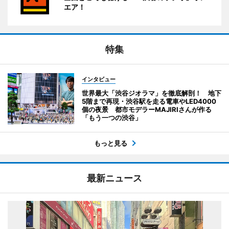
エア！
特集
インタビュー
世界最大「渋谷ジオラマ」を徹底解剖！ 地下
5階まで再現・渋谷駅を走る電車やLED4000
個の夜景 都市モデラーMAJIRIさんが作る
「もう一つの渋谷」
もっと見る
最新ニュース