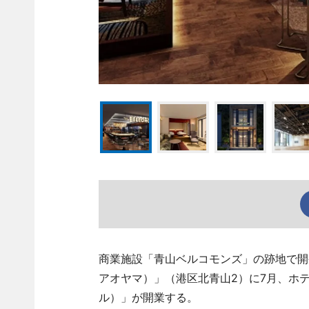
商業施設「青山ベルコモンズ」の跡地で開発が進
アオヤマ）」（港区北青山2）に7月、ホテル「
ル）」が開業する。