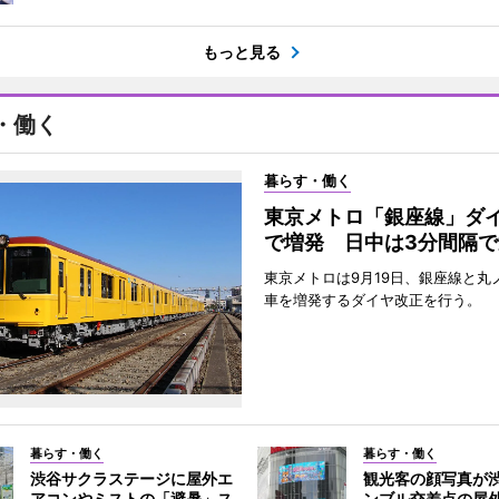
もっと見る
・働く
暮らす・働く
東京メトロ「銀座線」ダ
で増発 日中は3分間隔で
東京メトロは9月19日、銀座線と丸
車を増発するダイヤ改正を行う。
暮らす・働く
暮らす・働く
渋谷サクラステージに屋外エ
観光客の顔写真が
アコンやミストの「避暑」ス
ンブル交差点の屋