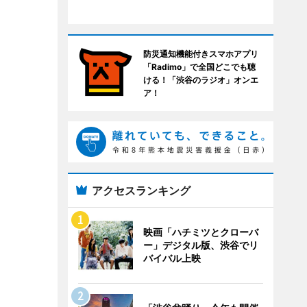
防災通知機能付きスマホアプリ
「Radimo」で全国どこでも聴
ける！「渋谷のラジオ」オンエ
ア！
アクセスランキング
映画「ハチミツとクローバ
ー」デジタル版、渋谷でリ
バイバル上映