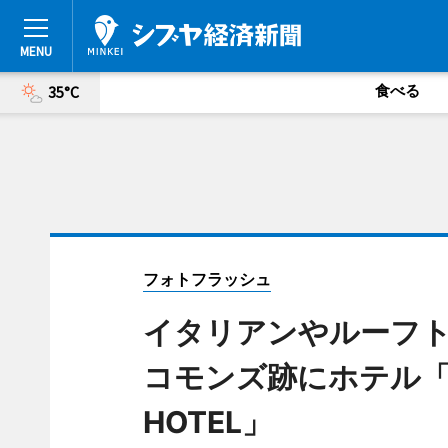
食べる
35°C
フォトフラッシュ
イタリアンやルーフ
コモンズ跡にホテル「TH
HOTEL」