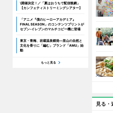
\開催決定！／「夏はおうちで配信観劇」
【カンフェティストリーミングシアター】
「アニメ『僕のヒーローアカデミア』
FINAL SEASON」のコンテンツプリントが
セブン‐イレブンのマルチコピー機に登場
東京・青梅、岩蔵温泉郷発―里山の自然と
文化を香りに「編む」ブランド「AMU」始
動
もっと見る
見る・