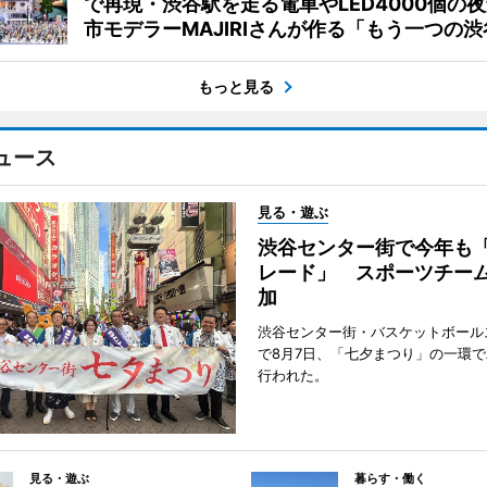
で再現・渋谷駅を走る電車やLED4000個の
市モデラーMAJIRIさんが作る「もう一つの渋
もっと見る
ュース
見る・遊ぶ
渋谷センター街で今年も
レード」 スポーツチー
加
渋谷センター街・バスケットボール
で8月7日、「七夕まつり」の一環
行われた。
見る・遊ぶ
暮らす・働く