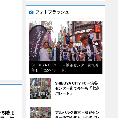
フォトフラッシュ
SHIBUYA CITY FC＝渋谷センター街で今
年も「七夕パレード」
SHIBUYA CITY FC＝渋谷
センター街で今年も「七夕
パレード」
下5階ま
アルバルク東京＝渋谷セン
ター街で今年も「七夕パレ