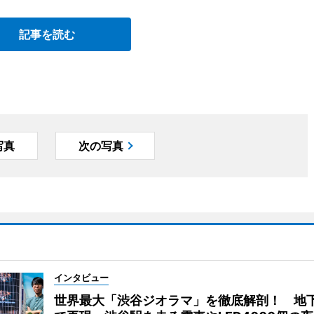
記事を読む
写真
次の写真
インタビュー
世界最大「渋谷ジオラマ」を徹底解剖！ 地