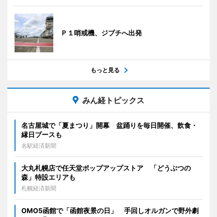
Ｐ１哨戒機、ジブチへ出発
もっと見る
みん経トピックス
名古屋城で「夏まつり」開幕 盆踊りを毎日開催、飲食・
縁日ブースも
名駅経済新聞
大丸札幌店で任天堂ポップアップストア 「どうぶつの
森」特設エリアも
札幌経済新聞
OMO5函館で「函館夜景の日」 手回しオルガンで野外劇