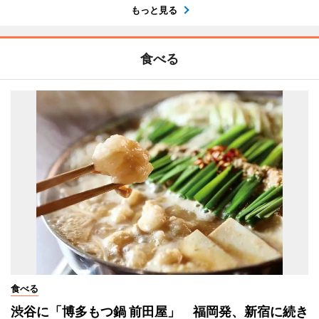
もっと見る
食べる
食べる
渋谷に「博多もつ鍋 前田屋」 福岡発、新宿に続き