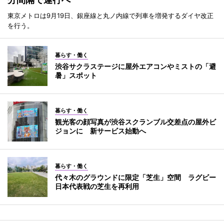
東京メトロは9月19日、銀座線と丸ノ内線で列車を増発するダイヤ改正
を行う。
暮らす・働く
渋谷サクラステージに屋外エアコンやミストの「避
暑」スポット
暮らす・働く
観光客の顔写真が渋谷スクランブル交差点の屋外ビ
ジョンに 新サービス始動へ
暮らす・働く
代々木のグラウンドに限定「芝生」空間 ラグビー
日本代表戦の芝生を再利用