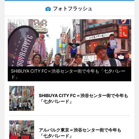
フォトフラッシュ
SHIBUYA CITY FC＝渋谷センター街で今年も「七夕パレー
ド」
SHIBUYA CITY FC＝渋谷センター街で今年も
「七夕パレード」
アルバルク東京＝渋谷センター街で今年も
「七夕パレード」