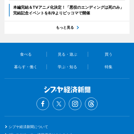
本編完結＆TVアニメ化決定！「悪役のエンディングは死のみ」
完結記念イベントを8/9よりピッコマで開催
もっと見る
食べる
見る・遊ぶ
買う
暮らす・働く
学ぶ・知る
特集
シブヤ経済新聞について