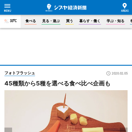
33°C
食べる
見る・遊ぶ
買う
暮らす・働く
学ぶ・知る
フォトフラッシュ
2020.02.05
45種類から5種を選べる食べ比べ企画も