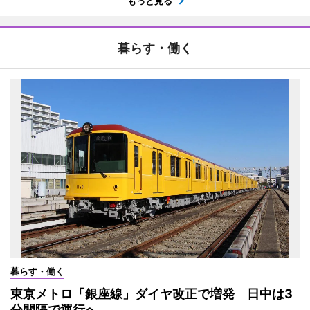
もっと見る
暮らす・働く
暮らす・働く
東京メトロ「銀座線」ダイヤ改正で増発 日中は3
分間隔で運行へ