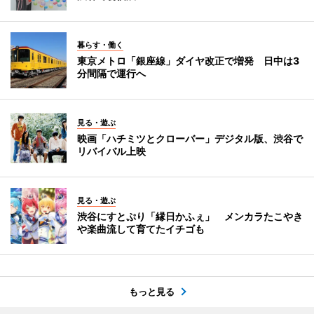
暮らす・働く
東京メトロ「銀座線」ダイヤ改正で増発 日中は3
分間隔で運行へ
見る・遊ぶ
映画「ハチミツとクローバー」デジタル版、渋谷で
リバイバル上映
見る・遊ぶ
渋谷にすとぷり「縁日かふぇ」 メンカラたこやき
や楽曲流して育てたイチゴも
もっと見る