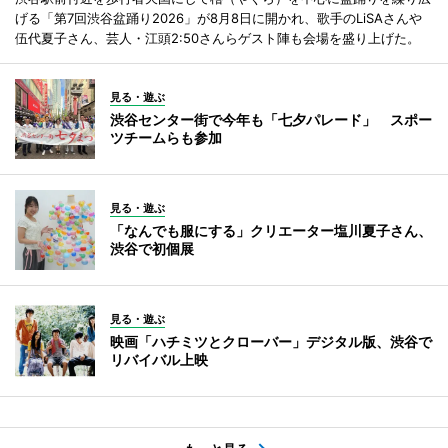
げる「第7回渋谷盆踊り2026」が8月8日に開かれ、歌手のLiSAさんや
伍代夏子さん、芸人・江頭2:50さんらゲスト陣も会場を盛り上げた。
見る・遊ぶ
渋谷センター街で今年も「七夕パレード」 スポー
ツチームらも参加
見る・遊ぶ
「なんでも服にする」クリエーター塩川夏子さん、
渋谷で初個展
見る・遊ぶ
映画「ハチミツとクローバー」デジタル版、渋谷で
リバイバル上映